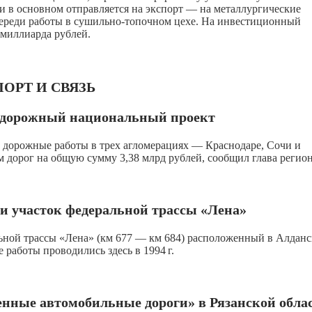
ки в основном отправляется на экспорт — на металлургические
череди работы в сушильно-топочном цехе. На инвестиционный
 миллиарда рублей.
ОРТ И СВЯЗЬ
и дорожный национальный проект
 дорожные работы в трех агломерациях — Краснодаре, Сочи и
 дорог на общую сумму 3,38 млрд рублей, сообщил глава регион
и участок федеральной трассы «Лена»
ьной трассы «Лена» (км 677 — км 684) расположенный в Алдан
е работы проводились здесь в
1994 г.
енные автомобильные дороги» в Рязанской обла