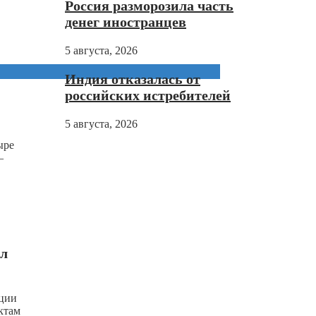
Россия разморозила часть
денег иностранцев
5 августа, 2026
Индия отказалась от
российских истребителей
5 августа, 2026
ыре
—
ил
ации
ктам