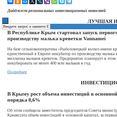
Книги
Дайджест региональных инвестиционных новостей
ЛУЧШАЯ 
В Республике Крым стартовал запуск первого
производству малька креветки Vannamei
На базе сельхозкооператива «Рыболовецкий колхоз имени к
единственный в Европе инкубатор по производству малька 
миллиона мальков креветок. Предприятие планирует в этом 
инкубировать не менее 400 млн мальков в год.
Подробнее
ИНВЕСТИЦИ
В Крыму рост объема инвестиций в основной 
порядка 8,6%
Об этом сообщила заместитель председателя Совета мини
Крымстата объем инвестиций в основной капитал, за первый