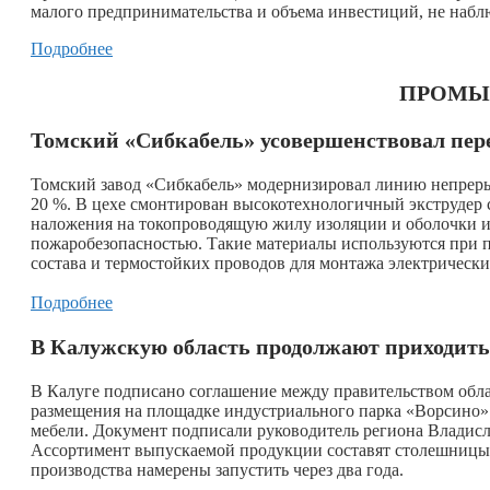
малого предпринимательства и объема инвестиций, не наб
Подробнее
ПРОМЫ
Томский «Сибкабель» усовершенствовал пер
Томский завод «Сибкабель» модернизировал линию непрерыв
20 %. В цехе смонтирован высокотехнологичный экструдер 
наложения на токопроводящую жилу изоляции и оболочки 
пожаробезопасностью. Такие материалы используются при 
состава и термостойких проводов для монтажа электрически
Подробнее
В Калужскую область продолжают приходить
В Калуге подписано соглашение между правительством обл
размещения на площадке индустриального парка «Ворсино
мебели. Документ подписали руководитель региона Владис
Ассортимент выпускаемой продукции составят столешницы, 
производства намерены запустить через два года.