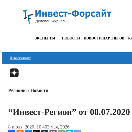
ЭКСПЕРТЫ
НОВОСТИ
НОВОСТИ ПАРТНЕРОВ
К
Инвестклимат
Финансы
Инвестиции
Регионы / Новости
Блокчейн
Стартапы
“Инвест-Регион” от 08.07.2020
Технологии
8 июля, 2020, 10:40
3 мая, 2026
ESG