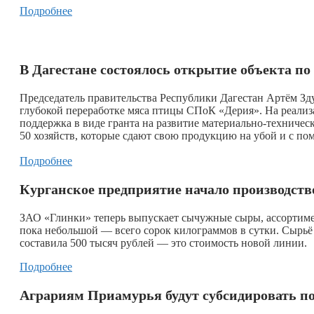
Подробнее
В Дагестане состоялось открытие объекта по
Председатель правительства Республики Дагестан Артём Зд
глубокой переработке мяса птицы СПоК «Дерия». На реализ
поддержка в виде гранта на развитие материально-техническ
50 хозяйств, которые сдают свою продукцию на убой и с по
Подробнее
Курганское предприятие начало производст
ЗАО «Глинки» теперь выпускает сычужные сыры, ассортимен
пока небольшой — всего сорок килограммов в сутки. Сырь
составила 500 тысяч рублей — это стоимость новой линии.
Подробнее
Аграриям Приамурья будут субсидировать п