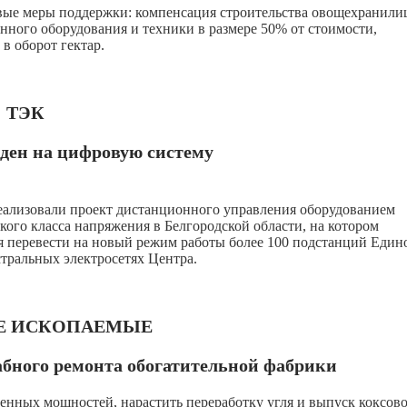
вые меры поддержки: компенсация строительства овощехранили
нного оборудования и техники в размере 50% от стоимости,
 в оборот гектар.
ТЭК
ден на цифровую систему
изовали проект дистанционного управления оборудованием
кого класса напряжения в Белгородской области, на котором
ся перевести на новый режим работы более 100 подстанций Един
стральных электросетях Центра.
Е ИСКОПАЕМЫЕ
абного ремонта обогатительной фабрики
венных мощностей, нарастить переработку угля и выпуск коксов