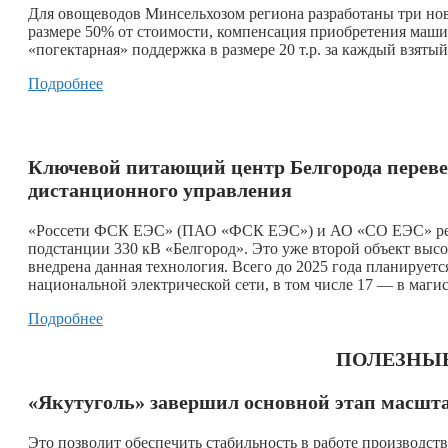
Для овощеводов Минсельхозом региона разработаны три но
размере 50% от стоимости, компенсация приобретения маши
«погектарная» поддержка в размере 20 т.р. за каждый взятый
Подробнее
Ключевой питающий центр Белгорода переве
дистанционного управления
«Россети ФСК ЕЭС» (ПАО «ФСК ЕЭС») и АО «СО ЕЭС» реал
подстанции 330 кВ «Белгород». Это уже второй объект высо
внедрена данная технология. Всего до 2025 года планирует
национальной электрической сети, в том числе 17 — в маги
Подробнее
ПОЛЕЗНЫ
«Якутуголь» завершил основной этап масшт
Это позволит обеспечить стабильность в работе производст