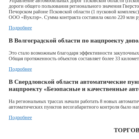
Управление автомобильных дорог Псковской области (Пско
дороги общего пользования регионального значения Гверст
Печорском районе Псковской области (1 пусковой комплекс)
ООО «Вуклэр». Сумма контракта составила около 220 млн р
Подробнее
В Волгоградской области по нацпроекту доп
Это стало возможным благодаря эффективности закупочных 
Общая протяженность объектов составляет более 33 километ
Подробнее
В Свердловской области автоматические пун
нацпроекту «Безопасные и качественные авто
На региональных трассах начали работать 8 новых автомати
автоматических пунктов весогабаритного контроля было на
Подробнее
ТОРГОВ