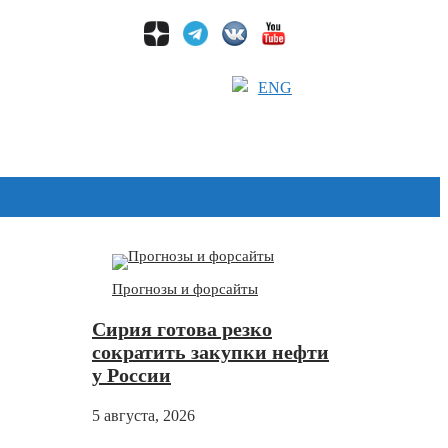
ENG
Дзен
Прогнозы и форсайты
Сирия готова резко
сократить закупки нефти
у России
5 августа, 2026