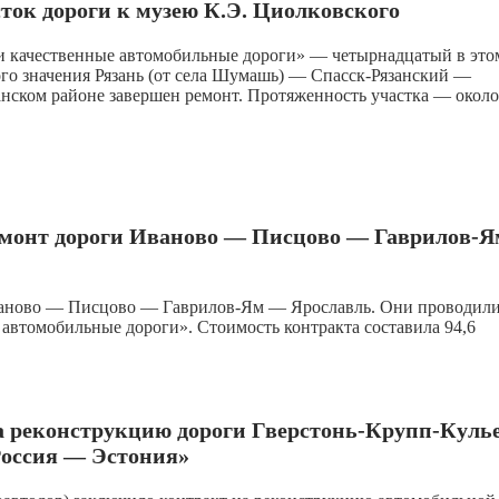
ток дороги к музею К.Э. Циолковского
 и качественные автомобильные дороги» — четырнадцатый в это
ого значения Рязань (от села Шумашь) — Спасск-Рязанский —
ском районе завершен ремонт. Протяженность участка — около
ремонт дороги Иваново — Писцово — Гаврилов-Я
Иваново — Писцово — Гаврилов-Ям — Ярославль. Они проводили
автомобильные дороги». Стоимость контракта составила 94,6
а реконструкцию дороги Гверстонь-Крупп-Кулье
Россия — Эстония»