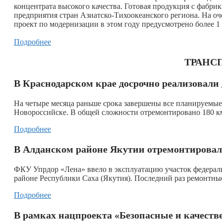
концентрата высокого качества. Готовая продукция с фабри
предприятия стран Азиатско-Тихоокеанского региона. На о
проект по модернизации в этом году предусмотрено более 1
Подробнее
ТРАНСП
В Краснодарском крае досрочно реализовал
На четыре месяца раньше срока завершены все планируемые
Новороссийске. В общей сложности отремонтировано 180 км
Подробнее
В Алданском районе Якутии отремонтировал
ФКУ Упрдор «Лена» ввело в эксплуатацию участок федерал
районе Республики Саха (Якутия). Последний раз ремонтны
Подробнее
В рамках нацпроекта «Безопасные и качеств