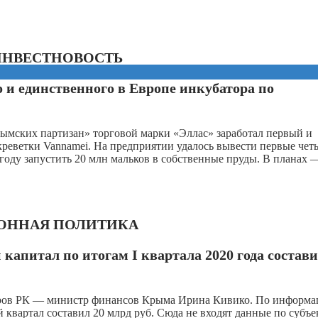
ИНВЕСТНОВОСТЬ
 и единственного в Европе инкубатора по
рымских партизан» торговой марки «Эллас» заработал первый и
креветки Vannamei. На предприятии удалось вывести первые чет
году запустить 20 млн мальков в собственные пруды. В планах 
ОННАЯ ПОЛИТИКА
капитал по итогам I квартала 2020 года состав
стров РК — министр финансов Крыма Ирина Кивико. По информ
 квартал составил 20 млрд руб. Сюда не входят данные по субъе