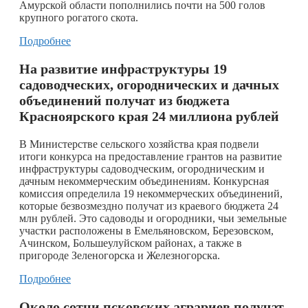
Амурской области пополнились почти на 500 голов
крупного рогатого скота.
Подробнее
На развитие инфраструктуры 19
садоводческих, огороднических и дачных
объединений получат из бюджета
Красноярского края 24 миллиона рублей
В Министерстве сельского хозяйства края подвели
итоги конкурса на предоставление грантов на развитие
инфраструктуры садоводческим, огородническим и
дачным некоммерческим объединениям. Конкурсная
комиссия определила 19 некоммерческих объединений,
которые безвозмездно получат из краевого бюджета 24
млн рублей. Это садоводы и огородники, чьи земельные
участки расположены в Емельяновском, Березовском,
Ачинском, Большеулуйском районах, а также в
пригороде Зеленогорска и Железногорска.
Подробнее
Около сотни псковских аграриев получат