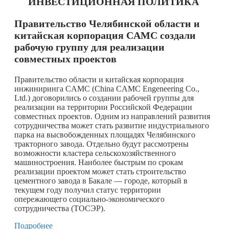
ИНВЕСТИЦИОННАЯ ПОЛИТИКА
Правительство Челябинской области и
китайская корпорация CAMC создали
рабочую группу для реализации
совместных проектов
Правительство области и китайская корпорация
инжиниринга CAMC (China CAMC Engeneering Co.,
Ltd.) договорились о создании рабочей группы для
реализации на территории Российской Федерации
совместных проектов. Одним из направлений развития
сотрудничества может стать развитие индустриального
парка на высвобожденных площадях Челябинского
тракторного завода. Отдельно будут рассмотрены
возможности кластера сельскохозяйственного
машиностроения. Наиболее быстрым по срокам
реализации проектом может стать строительство
цементного завода в Бакале — городе, который в
текущем году получил статус территории
опережающего социально-экономического
сотрудничества (ТОСЭР).
Подробнее