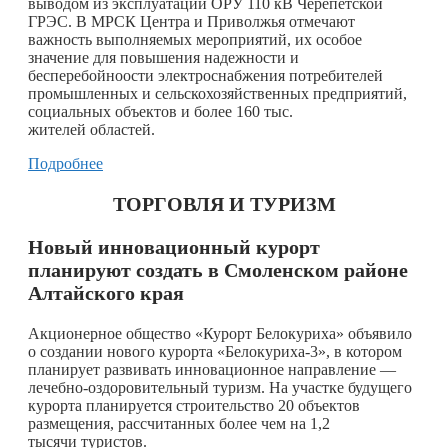
выводом из эксплуатации ОРУ 110 кВ Черепетской
ГРЭС. В МРСК Центра и Приволжья отмечают
важность выполняемых мероприятий, их особое
значение для повышения надежности и
бесперебойноости электроснабжения потребителей
промышленных и сельскохозяйственных предприятий,
социальных объектов и более 160 тыс.
жителей областей.
Подробнее
ТОРГОВЛЯ И ТУРИЗМ
Новый инновационный курорт
планируют создать в Смоленском районе
Алтайского края
Акционерное общество «Курорт Белокуриха» объявило
о создании нового курорта «Белокуриха-3», в котором
планирует развивать инновационное направление —
лечебно-оздоровительный туризм. На участке будущего
курорта планируется строительство 20 объектов
размещения, рассчитанных более чем на 1,2
тысячи туристов.