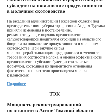
субсидию на повышение продуктивности
в молочном скотоводстве
На заседании администрации Псковской области под
председательством губернатора региона Андрея Турчака
приняли изменения в постановление,
регламентирующее порядок предоставления
сельхозтоваропроизводителям субсидий из областного
бюджета на повышение продуктивности в молочном
скотоводстве. При закупке сырья
молокоперерабатывающим предприятием отменяются
требования сортности молока, а оценка эффективности
предоставления субсидии будет рассчитываться
формулой, состоящей из процентного отношения
фактического показателя производства молока
к плановому.
Подробнее
ТЭК
Мощность реконструированной
подстанции в Асине Томской области