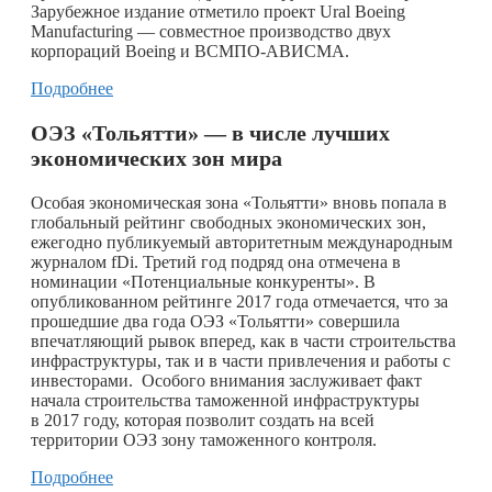
Зарубежное издание отметило проект Ural Boeing
Manufacturing — совместное производство двух
корпораций Boeing и ВСМПО-АВИСМА.
Подробнее
ОЭЗ «Тольятти» — в числе лучших
экономических зон мира
Особая экономическая зона «Тольятти» вновь попала в
глобальный рейтинг свободных экономических зон,
ежегодно публикуемый авторитетным международным
журналом fDi. Третий год подряд она отмечена в
номинации «Потенциальные конкуренты». В
опубликованном рейтинге 2017 года отмечается, что за
прошедшие два года ОЭЗ «Тольятти» совершила
впечатляющий рывок вперед, как в части строительства
инфраструктуры, так и в части привлечения и работы с
инвесторами. Особого внимания заслуживает факт
начала строительства таможенной инфраструктуры
в 2017 году, которая позволит создать на всей
территории ОЭЗ зону таможенного контроля.
Подробнее