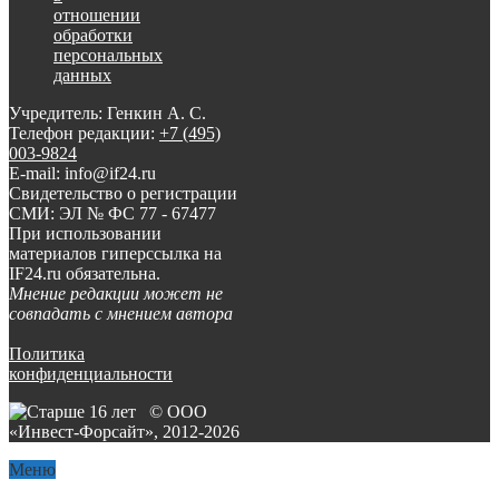
отношении
обработки
персональных
данных
Учредитель: Генкин А. С.
Телефон редакции:
+7 (495)
003-9824
E-mail: info@if24.ru
Свидетельство о регистрации
СМИ: ЭЛ № ФС 77 - 67477
При использовании
материалов гиперссылка на
IF24.ru обязательна.
Мнение редакции может не
совпадать с мнением автора
Политика
конфиденциальности
© ООО
«Инвест-Форсайт», 2012-
2026
Меню