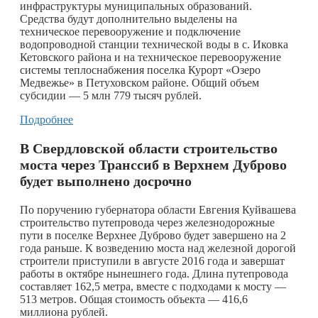
инфраструктуры муниципальных образований.
Средства будут дополнительно выделены на
техническое перевооружение и подключение
водопроводной станции технической воды в с. Иковка
Кетовского района и на техническое перевооружение
системы теплоснабжения поселка Курорт «Озеро
Медвежье» в Петуховском районе. Общий объем
субсидии — 5 млн 779 тысяч рублей.
Подробнее
В Свердловской области строительство
моста через Транссиб в Верхнем Дуброво
будет выполнено досрочно
По поручению губернатора области Евгения Куйвашева
строительство путепровода через железнодорожные
пути в поселке Верхнее Дуброво будет завершено на 2
года раньше. К возведению моста над железной дорогой
строители приступили в августе 2016 года и завершат
работы в октябре нынешнего года. Длина путепровода
составляет 162,5 метра, вместе с подходами к мосту —
513 метров. Общая стоимость объекта — 416,6
миллиона рублей.