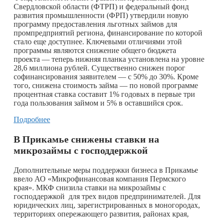
Свердловской области (ФТРП) и федеральный фонд
развития промышленности (ФРП) утвердили новую
программу предоставления льготных займов для
промпредприятий региона, финансирование по которой
стало еще доступнее. Ключевыми отличиями этой
программы являются снижение общего бюджета
проекта — теперь нижняя планка установлена на уровне
28,6 миллиона рублей. Существенно снижен порог
софинансирования заявителем — с 50% до 30%. Кроме
того, снижена стоимость займа — по новой программе
процентная ставка составит 1% годовых в первые три
года пользования займом и 5% в оставшийся срок.
Подробнее
В Прикамье снижены ставки на
микрозаймы с господдержкой
Дополнительные меры поддержки бизнеса в Прикамье
ввело АО «Микрофинансовая компания Пермского
края». МКФ снизила ставки на микрозаймы с
господдержкой для трех видов предпринимателей. Для
юридических лиц, зарегистрированных в моногородах,
территориях опережающего развития, районах края,