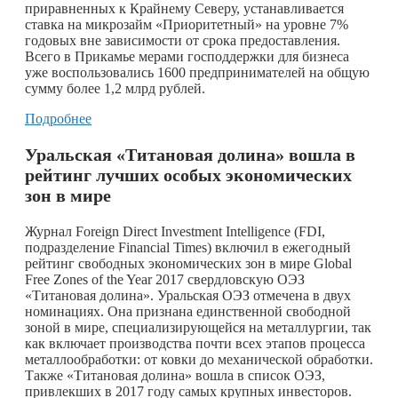
приравненных к Крайнему Северу, устанавливается
ставка на микрозайм «Приоритетный» на уровне 7%
годовых вне зависимости от срока предоставления.
Всего в Прикамье мерами господдержки для бизнеса
уже воспользовались 1600 предпринимателей на общую
сумму более 1,2 млрд рублей.
Подробнее
Уральская «Титановая долина» вошла в
рейтинг лучших особых экономических
зон в мире
Журнал Foreign Direct Investment Intelligence (FDI,
подразделение Financial Times) включил в ежегодный
рейтинг свободных экономических зон в мире Global
Free Zones of the Year 2017 свердловскую ОЭЗ
«Титановая долина». Уральская ОЭЗ отмечена в двух
номинациях. Она признана единственной свободной
зоной в мире, специализирующейся на металлургии, так
как включает производства почти всех этапов процесса
металлообработки: от ковки до механической обработки.
Также «Титановая долина» вошла в список ОЭЗ,
привлекших в 2017 году самых крупных инвесторов.