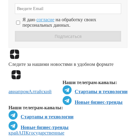
Я даю
согласие
на обработку своих
персональных данных.
Перейти в
Дзен
Следите за нашими новостями в удобном формате
Перейти в
Дзен
Наши телеграм-каналы:
авиапром
Алтайский
Стартапы и технологии
Новые бизнес-тренды
Наши телеграм-каналы:
Стартапы и технологии
Новые бизнес-тренды
край
АПК
государственные