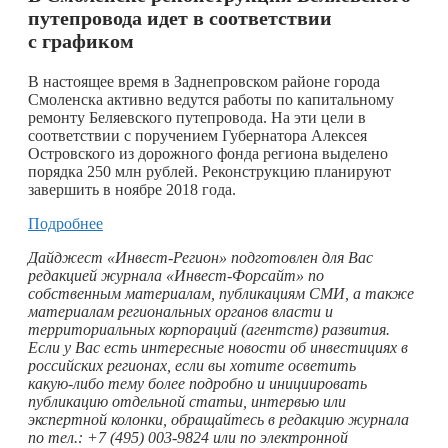
путепровода идет в соответствии
с графиком
В настоящее время в Заднепровском районе города
Смоленска активно ведутся работы по капитальному
ремонту Беляевского путепровода. На эти цели в
соответствии с поручением Губернатора Алексея
Островского из дорожного фонда региона выделено
порядка 250 млн рублей. Реконструкцию планируют
завершить в ноябре 2018 года.
Подробнее
Дайджест «Инвест-Регион» подготовлен для Вас
редакцией журнала «Инвест-Форсайт» по
собственным материалам, публикациям СМИ, а также
материалам региональных органов власти и
территориальных корпораций (агентств) развития.
Если у Вас есть интересные новости об инвестициях в
российских регионах, если вы хотите осветить
какую-либо
тему более подробно и инициировать
публикацию отдельной статьи, интервью или
экспертной колонки, обращайтесь в редакцию журнала
по тел.: +7 (495) 003-9824 или по электронной