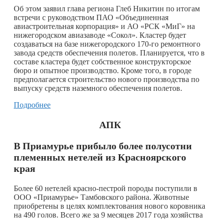
Об этом заявил глава региона Глеб Никитин по итогам
встречи с руководством ПАО «Объединенная
авиастроительная корпорация» и АО «РСК «МиГ» на
нижегородском авиазаводе «Сокол». Кластер будет
создаваться на базе нижегородского 170-го ремонтного
завода средств обеспечения полетов. Планируется, что в
составе кластера будет собственное конструкторское
бюро и опытное производство. Кроме того, в городе
предполагается строительство нового производства по
выпуску средств наземного обеспечения полетов.
Подробнее
АПК
В Приамурье прибыло более полусотни
племенных нетелей из Красноярского
края
Более 60 нетелей красно-пестрой породы поступили в
ООО «Приамурье» Тамбовского района. Животные
приобретены в целях комплектования нового коровника
на 490 голов. Всего же за 9 месяцев 2017 года хозяйства