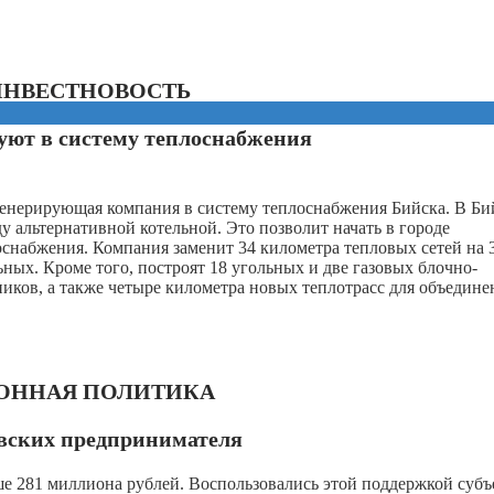
ИНВЕСТНОВОСТЬ
уют в систему теплоснабжения
генерирующая компания в систему теплоснабжения Бийска. В Би
у альтернативной котельной. Это позволит начать в городе
набжения. Компания заменит 34 километра тепловых сетей на 
ных. Кроме того, построят 18 угольных и две газовых блочно-
ков, а также четыре километра новых теплотрасс для объедине
ОННАЯ ПОЛИТИКА
овских предпринимателя
 281 миллиона рублей. Воспользовались этой поддержкой субъ