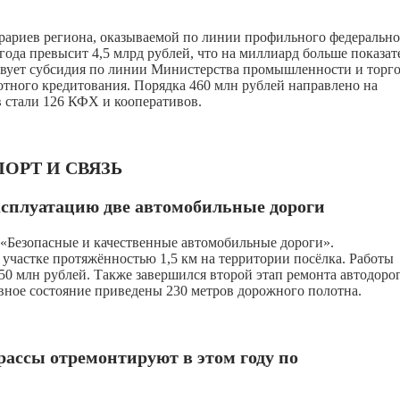
ариев региона, оказываемой по линии профильного федерально
года превысит 4,5 млрд рублей, что на миллиард больше показат
бствует субсидия по линии Министерства промышленности и торг
отного кредитования. Порядка 460 млн рублей направлено на
в стали 126 КФХ и кооперативов.
ОРТ И СВЯЗЬ
ксплуатацию две автомобильные дороги
«Безопасные и качественные автомобильные дороги».
участке протяжённостью 1,5 км на территории посёлка. Работы
 млн рублей. Также завершился второй этап ремонта автодоро
ивное состояние приведены 230 метров дорожного полотна.
рассы отремонтируют в этом году по