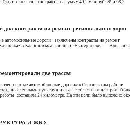
будут заключены контракты на сумму 49,1 млн рублей и 68,2
 два контракта на ремонт региональных дорог
ые автомобильные дороги» заключены контракты на ремонт
Кленовка» в Калининском районе и «Екатериновка — Альшанк
ремонтировали две трассы
 качественные автомобильные дороги» в Сергиевском районе
ежду населенными пунктами и связь с областным центром. Общ
аботы, составила 24 километра. На эти цели было выделено ок
РУКТУРА И ЖКХ