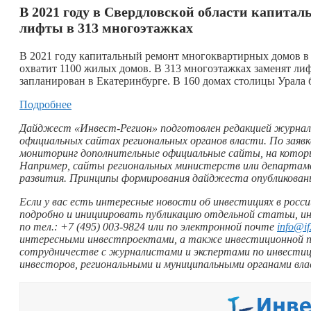
В 2021 году в Свердловской области капита
лифты в 313 многоэтажках
В 2021 году капитальный ремонт многоквартирных домов в
охватит 1100 жилых домов. В 313 многоэтажках заменят ли
запланирован в Екатеринбурге. В 160 домах столицы Урала б
Подробнее
Дайджест «Инвест-Регион» подготовлен редакцией журнал
официальных сайтах региональных органов власти. По заяв
мониторинг дополнительные официальные сайты, на которы
Например, сайты региональных министерств или департам
развития. Принципы формирования дайджеста опубликова
Если у вас есть интересные новости об инвестициях в росс
подробно и инициировать публикацию отдельной статьи, ин
по тел.: +7 (495) 003‑9824 или по электронной почте
info@if
интересными инвестпроектами, а также инвестиционной п
сотрудничестве с журналистами и экспертами по инвестиц
инвесторов, региональными и муниципальными органами вл