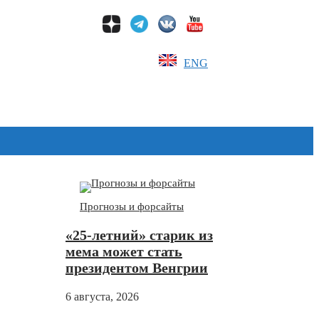
ENG
Дзен
Прогнозы и форсайты
«25-летний» старик из
мема может стать
президентом Венгрии
6 августа, 2026