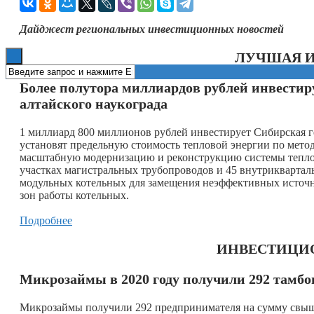
Книги
Дайджест региональных инвестиционных новостей
ЛУЧШАЯ 
Более полутора миллиардов рублей инвестир
алтайского наукограда
1 миллиард 800 миллионов рублей инвестирует Сибирская 
установят предельную стоимость тепловой энергии по метод
масштабную модернизацию и реконструкцию системы теплос
участках магистральных трубопроводов и 45 внутрикварталь
модульных котельных для замещения неэффективных источни
зон работы котельных.
Подробнее
ИНВЕСТИЦИ
Микрозаймы в 2020 году получили 292 тамб
Микрозаймы получили 292 предпринимателя на сумму свыше