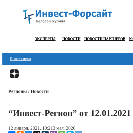
ЭКСПЕРТЫ
НОВОСТИ
НОВОСТИ ПАРТНЕРОВ
К
Инвестклимат
Финансы
Инвестиции
Регионы / Новости
Блокчейн
Стартапы
“Инвест-Регион” от 12.01.2021
Технологии
12 января, 2021, 10:21
3 мая, 2026
ESG