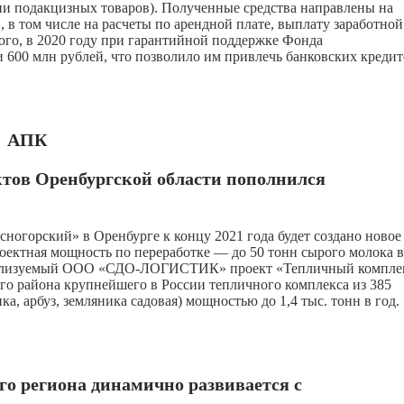
ии подакцизных товаров). Полученные средства направлены на
 в том числе на расчеты по арендной плате, выплату заработной
ого, в 2020 году при гарантийной поддержке Фонда
 600 млн рублей, что позволило им привлечь банковских кредит
АПК
тов Оренбургской области пополнился
ногорский» в Оренбурге к концу 2021 года будет создано новое
ектная мощность по переработке — до 50 тонн сырого молока в
. Реализуемый ООО «СДО-ЛОГИСТИК» проект «Тепличный компле
го района крупнейшего в России тепличного комплекса из 385
, арбуз, земляника садовая) мощностью до 1,4 тыс. тонн в год.
 региона динамично развивается с