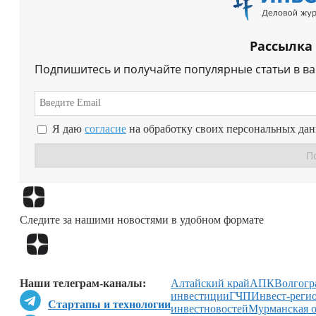
Рассылка
Подпишитесь и получайте популярные статьи в в
Я даю
согласие
на обработку своих персональных да
Следите за нашими новостями в удобном формате
Наши телеграм-каналы:
Алтайский край
АПК
Волгогр
инвестиции
ГЧП
Инвест-реги
Стартапы и технологии
инвестновостей
Мурманская о