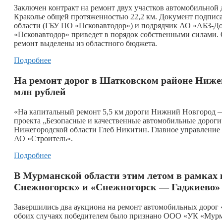
Заключен контракт на ремонт двух участков автомобильн
Краколье общей протяженностью 22,2 км. Документ подпис
области (ГБУ ПО «Псковавтодор») и подрядчик АО «АБЗ-Дор
«Псковавтодор» приведет в порядок собственными силами. О
ремонт выделены из областного бюджета.
Подробнее
На ремонт дорог в Шатковском районе Нижего
млн рублей
«На капитальный ремонт 5,5 км дороги Нижний Новгород —
проекта „Безопасные и качественные автомобильные дороги
Нижегородской области Глеб Никитин. Главное управление 
АО «Строитель».
Подробнее
В Мурманской области этим летом в рамках
Снежногорск» и «Снежногорск — Гаджиево»
Завершились два аукциона на ремонт автомобильных доро
обоих случаях победителем было признано ООО «УК «Мурм