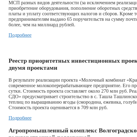
МСП разных видов деятельности (за исключением реализац
приобретение оборудования, пополнение оборотных средств,
платы и уплату соответствующих налогов и сборов. Кроме т
предпринимателям выдано 65 поручительств на сумму почти
более, чем на миллиард рублей.
Подробнее
Реестр приоритетных инвестиционных проек
двумя проектами
В результате реализации проекта «Молочный комбинат «Крас
современное молокоперерабатывающее предприятие. Его про
сутки. Стоимость проекта составляет около 270 млн руб
СДО» предусматривает строительство в с. Ташла Ташлинско
теплиц по выращиванию ягоды (смородина, ежевика, голубика
Стоимость проекта оценивается в 709 млн руб.
Подробнее
Агропромышленный комплекс Волгоградского