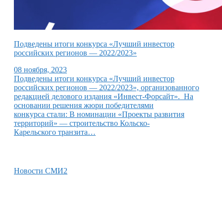
Подведены итоги конкурса «Лучший инвестор
российских регионов — 2022/2023»
08 ноября, 2023
Подведены итоги конкурса «Лучший инвестор
российских регионов — 2022/2023», организованного
редакцией делового издания «Инвест-Форсайт». На
основании решения жюри победителями
конкурса стали: В номинации «Проекты развития
территорий» — строительство Кольско-
Карельского транзита…
Новости СМИ2