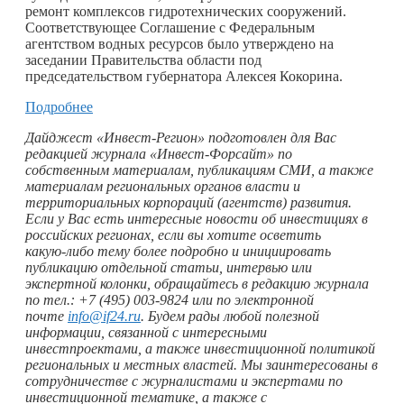
ремонт комплексов гидротехнических сооружений.
Соответствующее Соглашение с Федеральным
агентством водных ресурсов было утверждено на
заседании Правительства области под
председательством губернатора Алексея Кокорина.
Подробнее
Дайджест «Инвест-Регион» подготовлен для Вас
редакцией журнала «Инвест-Форсайт» по
собственным материалам, публикациям СМИ, а также
материалам региональных органов власти и
территориальных корпораций (агентств) развития.
Если у Вас есть интересные новости об инвестициях в
российских регионах, если вы хотите осветить
какую-либо
тему более подробно и инициировать
публикацию отдельной статьи, интервью или
экспертной колонки, обращайтесь в редакцию журнала
по тел.: +7 (495) 003-9824 или по электронной
почте
info@if24.ru
. Будем рады любой полезной
информации, связанной с интересными
инвестпроектами, а также инвестиционной политикой
региональных и местных властей. Мы заинтересованы в
сотрудничестве с журналистами и экспертами по
инвестиционной тематике, а также с