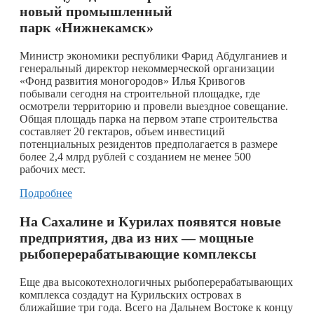
новый промышленный
парк «Нижнекамск»
Министр экономики республики Фарид Абдулганиев и
генеральный директор некоммерческой организации
«Фонд развития моногородов» Илья Кривогов
побывали сегодня на строительной площадке, где
осмотрели территорию и провели выездное совещание.
Общая площадь парка на первом этапе строительства
составляет 20 гектаров, объем инвестиций
потенциальных резидентов предполагается в размере
более 2,4 млрд рублей с созданием не менее 500
рабочих мест.
Подробнее
На Сахалине и Курилах появятся новые
предприятия, два из них — мощные
рыбоперерабатывающие комплексы
Еще два высокотехнологичных рыбоперерабатывающих
комплекса создадут на Курильских островах в
ближайшие три года. Всего на Дальнем Востоке к концу