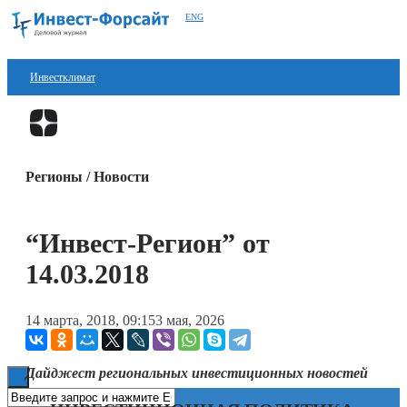
ENG
Инвестклимат
Финансы
Перейти в
Дзен
Инвестиции
Регионы / Новости
Блокчейн
Стартапы
“Инвест-Регион” от
Технологии
14.03.2018
ESG
14 марта, 2018, 09:15
3 мая, 2026
Книги
Дайджест региональных инвестиционных новостей