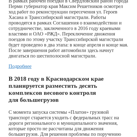
В рамках рабочей поездки в Свердловский район города
Перми губернатор края Максим Решетников осмотрел
ход работ по реконструкции пересечения ул. Героев
Хасана и Транссибирской магистрали. Работы
проводятся в рамках Соглашения о взаимодействии и
сотрудничестве, заключенного в 2016 году краевыми
властями и ОАО «РЖД». Переключение движения
поездов по этому участку Транссибирской магистрали
будет проведено в два этапа: в конце апреля и конце мая.
После завершения работ автомобили здесь начнут
двигаться по шестиполосной магистрали.
Подробнее
В 2018 году в Краснодарском крае
планируется разместить десять
комплексов весового контроля
для большегрузов
С момента запуска системы «Платон» грузовой
транспорт старается уходить с федеральных трасс на
дороги регионального и муниципального значения,
которые просто не рассчитаны для движения
большегрузов. Для решения проблемы по поручению