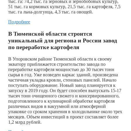
тыс. га: 74,2 тыс. га зерновых и зернобобовых культур,
51 тыс. га кормовых культур, 21,5 тыс. га картофеля, 7,5
тыс. га льна-долгунца, 4,3 тыс. га овощей.
Подробнее
В Тюменской области строится
уникальный для региона и России завод
по переработке картофеля
В Упоровском районе Тюменской области к своему
экватору приближается строительство завода по
переработке картофеля мощностью до 30 тысяч тонн
сырья в год. Уже возведен каркас зданий, произведена
частичная укладка кровли, стеновых панелей. Начало
поступать оборудование. Новый завод планируется к
запуску в 2019 году. Он будет способен выпускать 15-17
тысяч тонн очищенного свежего и консервированного,
подготовленного к кулинарной обработке картофеля
различных видов в вакуумной или атмосферной
упаковке со сроком хранения в холодильнике около трех
месяцев. Объем инвестиций в проект составляет более
1,2 млрд рублей.