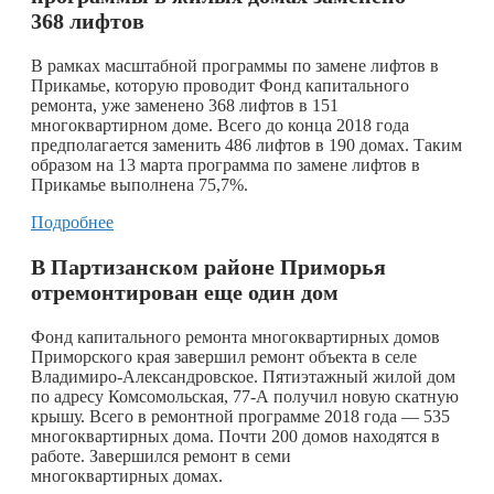
368 лифтов
В рамках масштабной программы по замене лифтов в
Прикамье, которую проводит Фонд капитального
ремонта, уже заменено 368 лифтов в 151
многоквартирном доме. Всего до конца 2018 года
предполагается заменить 486 лифтов в 190 домах. Таким
образом на 13 марта программа по замене лифтов в
Прикамье выполнена 75,7%.
Подробнее
В Партизанском районе Приморья
отремонтирован еще один дом
Фонд капитального ремонта многоквартирных домов
Приморского края завершил ремонт объекта в селе
Владимиро-Александровское. Пятиэтажный жилой дом
по адресу Комсомольская, 77-А получил новую скатную
крышу. Всего в ремонтной программе 2018 года — 535
многоквартирных дома. Почти 200 домов находятся в
работе. Завершился ремонт в семи
многоквартирных домах.