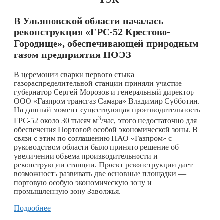
В Ульяновской области началась
реконструкция «ГРС-52 Крестово-
Городище», обеспечивающей природным
газом предприятия ПОЭЗ
В церемонии сварки первого стыка
газораспределительной станции приняли участие
губернатор Сергей Морозов и генеральный директор
ООО «Газпром трансгаз Самара» Владимир Субботин.
На данный момент существующая производительность
3
ГРС-52 около 30 тысяч м
/час, этого недостаточно для
обеспечения Портовой особой экономической зоны. В
связи с этим по соглашению ПАО «Газпром» с
руководством области было принято решение об
увеличении объема производительности и
реконструкции станции. Проект реконструкции дает
возможность развивать две основные площадки —
портовую особую экономическую зону и
промышленную зону Заволжья.
Подробнее