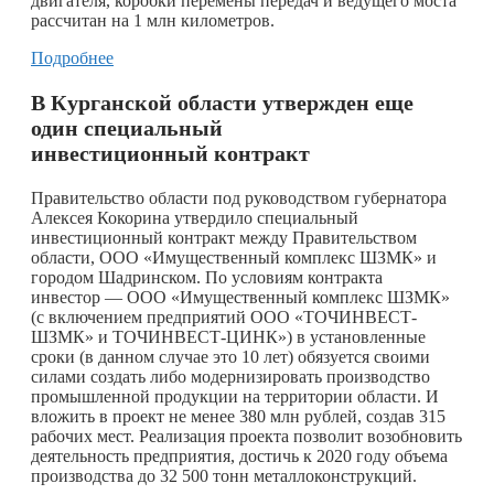
двигателя, коробки перемены передач и ведущего моста
рассчитан на 1 млн километров.
Подробнее
В Курганской области утвержден еще
один специальный
инвестиционный контракт
Правительство области под руководством губернатора
Алексея Кокорина утвердило специальный
инвестиционный контракт между Правительством
области, ООО «Имущественный комплекс ШЗМК» и
городом Шадринском. По условиям контракта
инвестор — ООО «Имущественный комплекс ШЗМК»
(с включением предприятий ООО «ТОЧИНВЕСТ-
ШЗМК» и ТОЧИНВЕСТ-ЦИНК») в установленные
сроки (в данном случае это 10 лет) обязуется своими
силами создать либо модернизировать производство
промышленной продукции на территории области. И
вложить в проект не менее 380 млн рублей, создав 315
рабочих мест. Реализация проекта позволит возобновить
деятельность предприятия, достичь к 2020 году объема
производства до 32 500 тонн металлоконструкций.