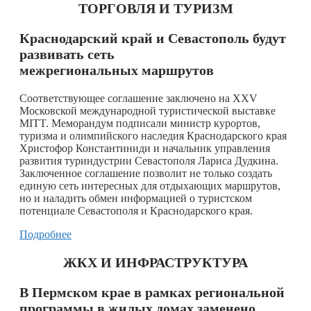
ТОРГОВЛЯ И ТУРИЗМ
Краснодарский край и Севастополь будут
развивать сеть
межрегиональных маршрутов
Соответствующее соглашение заключено на XXV
Московской международной туристической выставке
MITT. Меморандум подписали министр курортов,
туризма и олимпийского наследия Краснодарского края
Христофор Константиниди и начальник управления
развития туриндустрии Севастополя Лариса Дудкина.
Заключенное соглашение позволит не только создать
единую сеть интересных для отдыхающих маршрутов,
но и наладить обмен информацией о туристском
потенциале Севастополя и Краснодарского края.
Подробнее
ЖКХ И ИНФРАСТРУКТУРА
В Пермском крае в рамках региональной
программы в жилых домах заменено