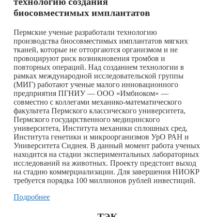
технологию создания
биосовместимых имплантатов
Пермские ученые разработали технологию
производства биосовместимых имплантатов мягких
тканей, которые не отторгаются организмом и не
провоцируют риск возникновения тромбов и
повторных операций. Над созданием технологии в
рамках международной исследовательской группы
(МИГ) работают ученые малого инновационного
предприятия ПГНИУ — ООО «Имбиоком» —
совместно с коллегами механико-математического
факультета Пермского классического университета,
Пермского государственного медицинского
университета, Института механики сплошных сред,
Института генетики и микроорганизмов УрО РАН и
Университета Сиднея. В данный момент работа ученых
находится на стадии экспериментальных лабораторных
исследований на животных. Проекту предстоит выход
на стадию коммерциализации. Для завершения НИОКР
требуется порядка 100 миллионов рублей инвестиций.
Подробнее
ТЭК