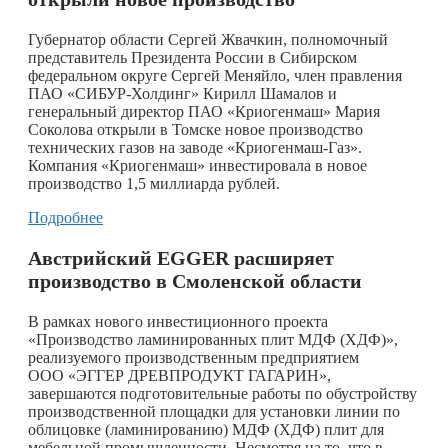
Губернатор области Сергей Жвачкин, полномочный
представитель Президента России в Сибирском
федеральном округе Сергей Меняйло, член правления
ПАО «СИБУР-Холдинг» Кирилл Шамалов и
генеральный директор ПАО «Криогенмаш» Мария
Соколова открыли в Томске новое производство
технических газов на заводе «Криогенмаш-Газ».
Компания «Криогенмаш» инвестировала в новое
производство 1,5 миллиарда рублей.
Подробнее
Австрийский EGGER расширяет
производство в Смоленской области
В рамках нового инвестиционного проекта
«Производство ламинированных плит МДФ (ХДФ)»,
реализуемого производственным предприятием
ООО «ЭГГЕР ДРЕВПРОДУКТ ГАГАРИН»,
завершаются подготовительные работы по обустройству
производственной площадки для установки линии по
облицовке (ламинированию) МДФ (ХДФ) плит для
мебельной промышленности. Несмотря на то, что в