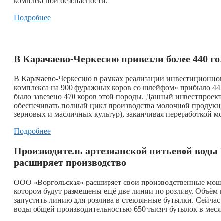
комплексной безопасности.
Подробнее
В Карачаево-Черкесию привезли более 440 г
В Карачаево-Черкесию в рамках реализации инвестиционно
комплекса на 900 фуражных коров со шлейфом» прибыло 442
было завезено 470 коров этой породы. Данный инвестпроект
обеспечивать полный цикл производства молочной продукц
зерновых и масличных культур), заканчивая переработкой
Подробнее
Производитель артезианской питьевой воды 
расширяет производство
ООО «Воргольская» расширяет свои производственные мощн
котором будут размещены ещё две линии по розливу. Объём п
запустить линию для розлива в стеклянные бутылки. Сейчас
воды общей производительностью 650 тысяч бутылок в меся