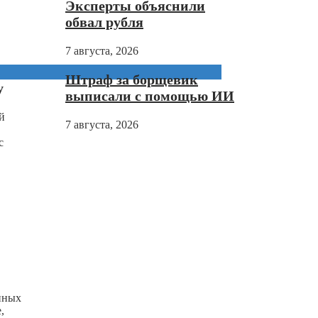
Эксперты объяснили
обвал рубля
7 августа, 2026
Штраф за борщевик
у
выписали с помощью ИИ
й
7 августа, 2026
с
нных
,