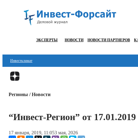
ЭКСПЕРТЫ
НОВОСТИ
НОВОСТИ ПАРТНЕРОВ
К
Инвестклимат
Финансы
Инвестиции
Регионы / Новости
Блокчейн
Стартапы
“Инвест-Регион” от 17.01.2019
Технологии
17 января, 2019, 11:05
3 мая, 2026
ESG