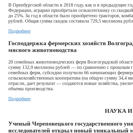
В Оренбургской области в 2018 году, как и в предыдущие г
Федерации, аграрии приобретали сельхозтехнику со скидкой 
до 25%. За год в области было приобретено тракторов, ком
рублей. Общая сумма скидок составила 729,5 миллиона рубл
Подробнее
Господдержка фермерских хозяйств Волгогра
мясного животноводства
20 семейных животноводческих ферм Волгоградской области
сумму 132,9 миллиона рублей — по сравнению с прошлым го
семейных ферм, субсидии получили 66 начинающих фермеров
сельскохозяйственных кооператива (на общую сумму 34,4 ми
отрасли, дает результат — создаются новые хозяйства, увел
объемы производства.
Подробнее
НАУКА 
Ученый Череповецкого государственного уни
исследователей открыл новый уникальный 