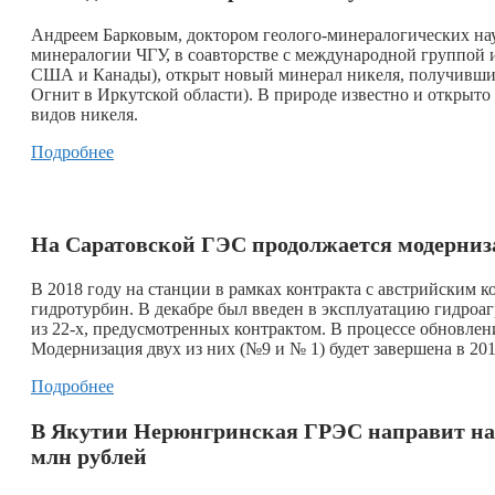
Андреем Барковым, доктором геолого-минералогических н
минералогии ЧГУ, в соавторстве с международной группой и
США и Канады), открыт новый минерал никеля, получивший
Огнит в Иркутской области). В природе известно и открыто
видов никеля.
Подробнее
На Саратовской ГЭС продолжается модерниз
В 2018 году на станции в рамках контракта с австрийским к
гидротурбин. В декабре был введен в эксплуатацию гидроаг
из 22-х, предусмотренных контрактом. В процессе обновлен
Модернизация двух из них (№9 и № 1) будет завершена в 201
Подробнее
В Якутии Нерюнгринская ГРЭС направит на 
млн рублей