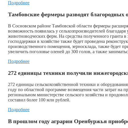
Подробнее
Тамбовские фермеры разводят благородных 
В Сосновском районе Тамбовской области фермеры расширяю
возможность появилась у сельхозпроизводителей благодаря
животноводческих ферм. На средства полученного гранта в 
господдержки в хозяйстве также будет проведена реконстру
производственного помещения, зерносклада, также будет п
увеличить поголовье оленей до 300 голов, а также занимать
Подробнее
272 единицы техники получили нижегородские
272 единицы сельскохозяйственной техники и оборудования
году по областной программе возмещения части затрат на п
региональном министерстве сельского хозяйства и продово
составил более 100 млн рублей.
Подробнее
В прошлом году аграрии Оренбуржья приобре