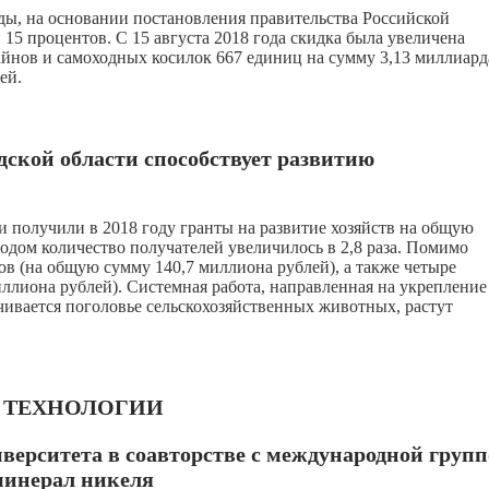
оды, на основании постановления правительства Российской
15 процентов. С 15 августа 2018 года скидка была увеличена
байнов и самоходных косилок 667 единиц на сумму 3,13 миллиард
ей.
дской области способствует развитию
 получили в 2018 году гранты на развитие хозяйств на общую
дом количество получателей увеличилось в 2,8 раза. Помимо
 (на общую сумму 140,7 миллиона рублей), а также четыре
ллиона рублей). Системная работа, направленная на укрепление
ичивается поголовье сельскохозяйственных животных, растут
И ТЕХНОЛОГИИ
верситета в соавторстве с международной груп
минерал никеля