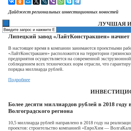
Книги
Дайджест региональных инвестиционных новостей
ЛУЧШАЯ 
Липецкий завод «ЛайтКонстракшен» начнет 
В настоящее время в компании занимаются проектными раб
«ЛайтКонстракшен» расположится на территории грязинск
предприятия осуществляется на современной экструзионно
соблюдением всех технических норм отрасли, что гарантиру
порядка миллиарда рублей.
Подробнее
ИНВЕСТИЦИ
Более десяти миллиардов рублей в 2018 год
Волгоградского региона
10,5 миллиарда рублей направлено в 2018 году на реализ
проектов: строительство компанией «ЕвроХим — ВолгаКали