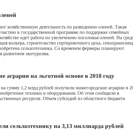
оленей
т хозяйственную деятельность по разведению оленей. Такая
 участию в государственной программе по поддержке семейных
хозяйстве идет работа по увеличению поголовья оленей. На сред
кция вольера, строительство сортировочного цеха, сенохранилищ
риобретена сельхозтехника. Со временем фермеры планируют
ся развитием экотуризма.
 аграрии на льготной основе в 2018 году
 на сумму 1,2 млрд рублей получили нижегородские аграрии в 2
риобретение техники и оборудования. Об этом сообщили в
льственных ресурсов. Объем субсидий из областного бюджета
ли сельхозтехнику на 3,13 миллиарда рублей