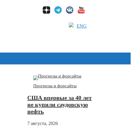
ENG
Дзен
Прогнозы и форсайты
США впервые за 40 лет
не купили саудовскую
нефть
7 августа, 2026