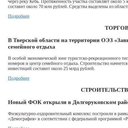
через реку Кебь. Протяженность участка составляет около 
составит около 70 млн рублей. Средства выделены из облас
Подробнее
ТОРГОВ
В Тверской области на территории ОЭЗ «Зави
семейного отдыха
В особой экономической зоне туристско-рекреационного тип
номеров и центр семейного отдыха. Строительство начнетс
инвестиций составит около 25 млрд рублей.
Подробнее
СТРОИТЕЛЬСТ
Новый ФОК открыли в Долгоруковском райо
Физкультурно-оздоровительный комплекс построили в рамк
«Демография» в соответствии с федеральной программой «Р