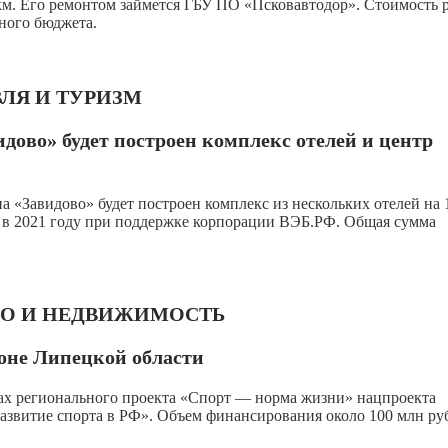
5 км. Его ремонтом займется ГБУ ПО «Псковавтодор». Стоимость 
тного бюджета.
ЛЯ И ТУРИЗМ
дово» будет построен комплекс отелей и центр
а «Завидово» будет построен комплекс из нескольких отелей на 
я в 2021 году при поддержке корпорации ВЭБ.РФ. Общая сумма
ВО И НЕДВИЖИМОСТЬ
не Липецкой области
ах регионального проекта «Спорт — норма жизни» нацпроекта
азвитие спорта в РФ». Объем финансирования около 100 млн ру