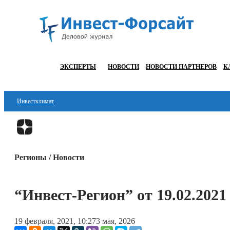
ЭКСПЕРТЫ
НОВОСТИ
НОВОСТИ ПАРТНЕРОВ
К
Инвестклимат
Финансы
Инвестиции
Регионы / Новости
Блокчейн
Стартапы
“Инвест-Регион” от 19.02.2021
Технологии
19 февраля, 2021, 10:27
3 мая, 2026
ESG