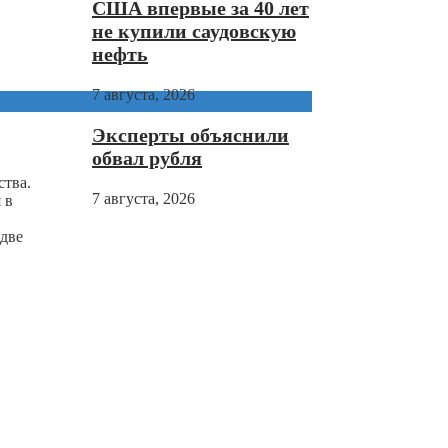
США впервые за 40 лет
не купили саудовскую
нефть
7 августа, 2026
Эксперты объяснили
обвал рубля
ства.
7 августа, 2026
 в
 две