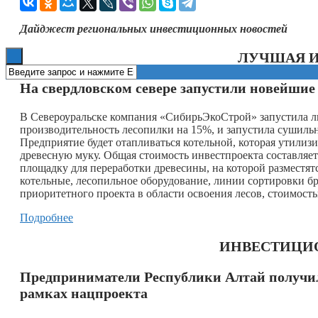
Книги
Дайджест региональных инвестиционных новостей
ЛУЧШАЯ 
На свердловском севере запустили новейшие
В Североуральске компания «СибирьЭкоСтрой» запустила ли
производительность лесопилки на 15%, и запустила сушильн
Предприятие будет отапливаться котельной, которая утилизи
древесную муку. Общая стоимость инвестпроекта составляе
площадку для переработки древесины, на которой разместят
котельные, лесопильное оборудование, линии сортировки б
приоритетного проекта в области освоения лесов, стоимост
Подробнее
ИНВЕСТИЦИ
Предприниматели Республики Алтай получил
рамках нацпроекта