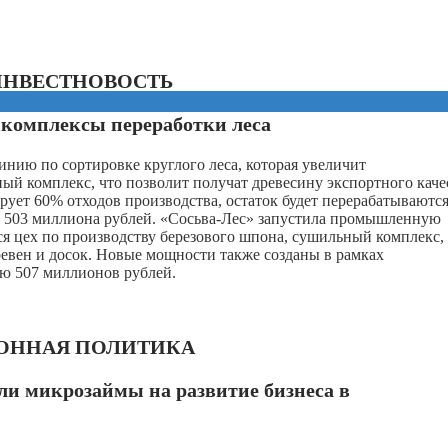
ИНВЕСТНОВОСТЬ
 комплексы переработки леса
нию по сортировке круглого леса, которая увеличит
ый комплекс, что позволит получат древесину экспортного каче
рует 60% отходов производства, остаток будет перерабатываются
т 503 миллиона рублей. «Сосьва-Лес» запустила промышленную
ся цех по производству березового шпона, сушильный комплекс,
ревен и досок. Новые мощности также созданы в рамках
ью 507 миллионов рублей.
ОННАЯ ПОЛИТИКА
и микрозаймы на развитие бизнеса в