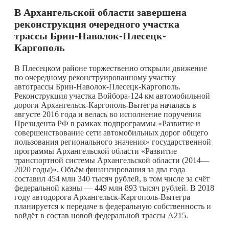
В Архангельской области завершена
реконструкция очередного участка
трассы Брин-Наволок-Плесецк-
Каргополь
В Плесецком районе торжественно открыли движение
по очередному реконструированному участку
автотрассы Брин-Наволок-Плесецк-Каргополь.
Реконструкция участка Войбора-124 км автомобильной
дороги Архангельск-Каргополь-Вытегра началась в
августе 2016 года и велась во исполнение поручения
Президента РФ в рамках подпрограммы «Развитие и
совершенствование сети автомобильных дорог общего
пользования регионального значения» государственной
программы Архангельской области «Развитие
транспортной системы Архангельской области (2014—
2020 годы)». Объём финансирования за два года
составил 454 млн 340 тысяч рублей, в том числе за счёт
федеральной казны — 449 млн 893 тысяч рублей. В 2018
году автодорога Архангельск-Каргополь-Вытегра
планируется к передаче в федеральную собственность и
войдёт в состав новой федеральной трассы А215.