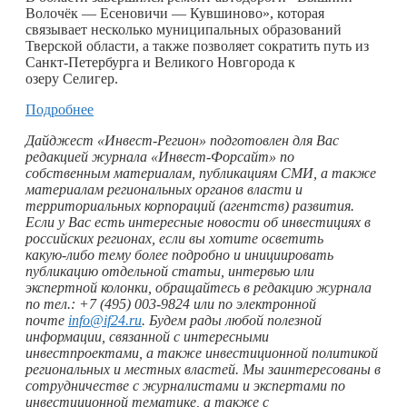
Волочёк — Есеновичи — Кувшиново», которая
связывает несколько муниципальных образований
Тверской области, а также позволяет сократить путь из
Санкт-Петербурга и Великого Новгорода к
озеру Селигер.
Подробнее
Дайджест «Инвест-Регион» подготовлен для Вас
редакцией журнала «Инвест-Форсайт» по
собственным материалам, публикациям СМИ, а также
материалам региональных органов власти и
территориальных корпораций (агентств) развития.
Если у Вас есть интересные новости об инвестициях в
российских регионах, если вы хотите осветить
какую-либо
тему более подробно и инициировать
публикацию отдельной статьи, интервью или
экспертной колонки, обращайтесь в редакцию журнала
по тел.: +7 (495) 003-9824 или по электронной
почте
info@if24.ru
. Будем рады любой полезной
информации, связанной с интересными
инвестпроектами, а также инвестиционной политикой
региональных и местных властей. Мы заинтересованы в
сотрудничестве с журналистами и экспертами по
инвестиционной тематике, а также с