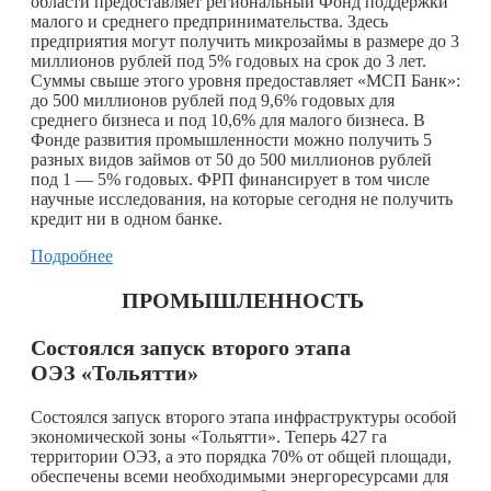
области предоставляет региональный Фонд поддержки
малого и среднего предпринимательства. Здесь
предприятия могут получить микрозаймы в размере до 3
миллионов рублей под 5% годовых на срок до 3 лет.
Суммы свыше этого уровня предоставляет «МСП Банк»:
до 500 миллионов рублей под 9,6% годовых для
среднего бизнеса и под 10,6% для малого бизнеса. В
Фонде развития промышленности можно получить 5
разных видов займов от 50 до 500 миллионов рублей
под 1 — 5% годовых. ФРП финансирует в том числе
научные исследования, на которые сегодня не получить
кредит ни в одном банке.
Подробнее
ПРОМЫШЛЕННОСТЬ
Состоялся запуск второго этапа
ОЭЗ «Тольятти»
Состоялся запуск второго этапа инфраструктуры особой
экономической зоны «Тольятти». Теперь 427 га
территории ОЭЗ, а это порядка 70% от общей площади,
обеспечены всеми необходимыми энергоресурсами для