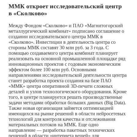
ММК откроет исследовательский центр
в «Сколково»
Между Фондом «Сколково» и ПАО «Магнитогорский
металлургический комбинат» подписано соглашение о
создании исследовательского центра ММК в
«Сколково». Инвестиции в деятельность центра со
стороны ММК составят 30 млн руб. за 3 года. С
помощью создаваемого центра комбинат планирует
реализовать на основной промышленной площадке ряд
инновационных проектов с годовым экономическим
эффектом более 100 млн руб. Основными
направлениями исследовательской деятельности центра
станет разработка проекта создания на базе ПАО
«ММК» центра оперативной 3D-печати сложных
деталей и узлов технологического оборудования. Кроме
того, в центре планируется решать производственные
задачи методами обработки больших данных (Big Data).
Также новая организация займется оптимизацией
имеющихся на рынке решений в области нейросетевых
технологий для контроля качества и отслеживания
материальных потоков на ММК. Еще одно
направление — разработка пакетных технических
решений в области «интернета вещей» для