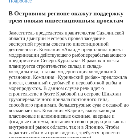
Подробнее
В Островном регионе окажут поддержку
трем новым инвестиционным проектам
Заместитель председателя правительства Сахалинской
области Дмитрий Нестеров провел заседание
экспертной группы совета по инвестиционной
деятельности. Компания «Алаид» представила проект
модернизации действующего рыбоперерабатывающего
предприятия в Северо-Курильске. В рамках проекта
планируется строительство склада и склада-
холодильника, а также модернизация холодильной
установки. Компания «Курильский рыбак» предложила
проект, связанный с добычей и переработкой рыбы и
морепродуктов. В данном случае речь идет о
строительстве в бухте Крабовой на острове Шикотан
грузоперевалочного причала понтонного типа,
способного принимать большегрузные суда с осадкой до
восьми метров. Компания «Карви», выпускающая
пластиковые и алюминиевые оконные, дверные и
фасадные системы, поставляет свою продукцию как на
внутренний рынок области, так и в Японию. Чтобы
нарастить объемы производства, требуется провести