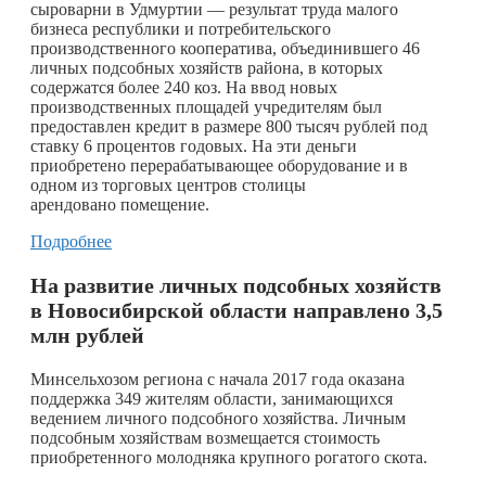
сыроварни в Удмуртии — результат труда малого
бизнеса республики и потребительского
производственного кооператива, объединившего 46
личных подсобных хозяйств района, в которых
содержатся более 240 коз. На ввод новых
производственных площадей учредителям был
предоставлен кредит в размере 800 тысяч рублей под
ставку 6 процентов годовых. На эти деньги
приобретено перерабатывающее оборудование и в
одном из торговых центров столицы
арендовано помещение.
Подробнее
На развитие личных подсобных хозяйств
в Новосибирской области направлено 3,5
млн рублей
Минсельхозом региона с начала 2017 года оказана
поддержка 349 жителям области, занимающихся
ведением личного подсобного хозяйства. Личным
подсобным хозяйствам возмещается стоимость
приобретенного молодняка крупного рогатого скота.