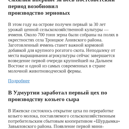
период возобновил
производство зерновых
В этом году на острове получен первый за 30 лет
урожай ценной сельскохозяйственной культуры —
ячменя. Около 700 тонн зерна были собраны на полях в
окрестностях села Троицкое Анивского района.
Заготовленный ячмень станет важной кормовой
добавкой для крупного рогатого скота. Неподалеку от
места выращивания агрокультуры сейчас завершается
возведение первой очереди крупнейшей на Дальнем
Востоке и одной из самых современных в стране
молочной животноводческой фермы.
Подробнее
В Удмуртии заработал первый цех по
производству козьего сыра
В Ижевске состоялось открытие цеха по переработке
козьего молока, поставляемого сельскохозяйственным
потребительским сбытовым кооперативом «Шурдымка»
Завьяловского района. Появление первой мини-