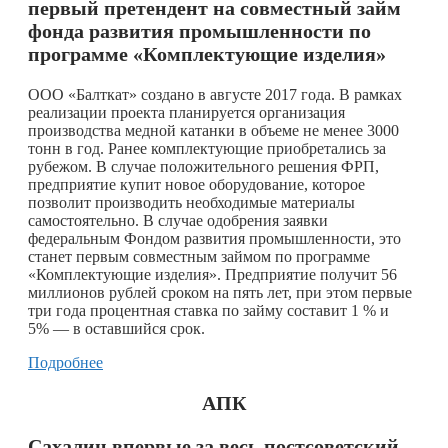
первый претендент на совместный займ
фонда развития промышленности по
программе «Комплектующие изделия»
ООО «Балткат» создано в августе 2017 года. В рамках
реализации проекта планируется организация
производства медной катанки в объеме не менее 3000
тонн в год. Ранее комплектующие приобретались за
рубежом. В случае положительного решения ФРП,
предприятие купит новое оборудование, которое
позволит производить необходимые материалы
самостоятельно. В случае одобрения заявки
федеральным Фондом развития промышленности, это
станет первым совместным займом по программе
«Комплектующие изделия». Предприятие получит 56
миллионов рублей сроком на пять лет, при этом первые
три года процентная ставка по займу составит 1 % и
5% — в оставшийся срок.
Подробнее
АПК
Сахалин впервые за весь постсоветский