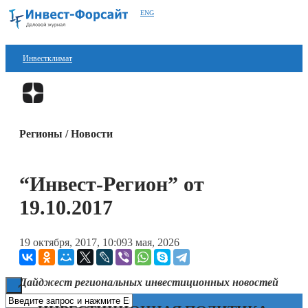
ENG
Инвестклимат
Финансы
Перейти в
Дзен
Инвестиции
Регионы / Новости
Блокчейн
Стартапы
“Инвест-Регион” от
Технологии
19.10.2017
ESG
19 октября, 2017, 10:09
3 мая, 2026
Книги
Дайджест региональных инвестиционных новостей