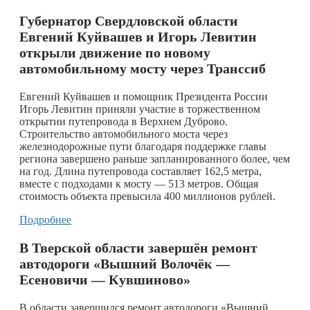
Губернатор Свердловской области
Евгений Куйвашев и Игорь Левитин
открыли движение по новому
автомобильному мосту через Транссиб
Евгений Куйвашев и помощник Президента России
Игорь Левитин приняли участие в торжественном
открытии путепровода в Верхнем Дуброво.
Строительство автомобильного моста через
железнодорожные пути благодаря поддержке главы
региона завершено раньше запланированного более, чем
на год. Длина путепровода составляет 162,5 метра,
вместе с подходами к мосту — 513 метров. Общая
стоимость объекта превысила 400 миллионов рублей.
Подробнее
В Тверской области завершён ремонт
автодороги «Вышний Волочёк —
Есеновичи — Кувшиново»
В области завершился ремонт автодороги «Вышний