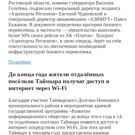
Ростовской области, помимо губернатора Василия
Голубева, подписали генеральный директор холдинга
«Аэропорты Регионов» Евгений Чудновский и
генеральный директор авиакомпании «АЗИМУТ» Павел
Екжанов. В документе определены критерии базового
перевозчика, в частности — обязательство выполнять
более 50% своих рейсов из АК «Платов». Холдинг
«Аэропорты Регионов», в свою очередь, берёт на себя
ответственность по обеспечению необходимой
инфраструктурой базового перевозчика.
Подробнее
До конца года жители отдалённых
посёлков Таймыра получат доступ в
интернет через Wi-Fi
Благодаря участию Таймырского Долгано-Ненецкого
муниципального района в мероприятиях краевой
государственной программы «Развитие
информационного общества» до конца этого года в 14-
ти отдалённых посёлках Таймыра появится доступ в
интернет посредством сети Wi-Fi. Для этих целей
Таймыру в текущем году предоставлена краевая