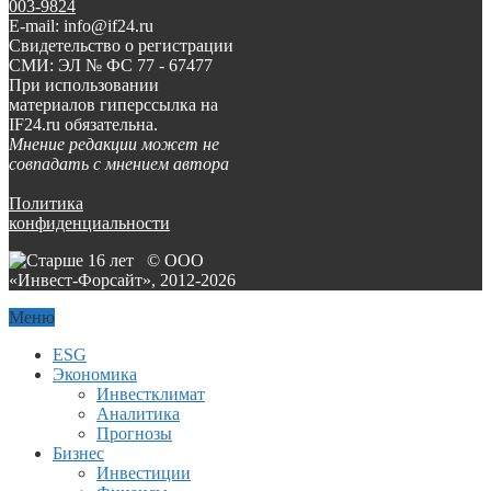
003-9824
E-mail: info@if24.ru
Свидетельство о регистрации
СМИ: ЭЛ № ФС 77 - 67477
При использовании
материалов гиперссылка на
IF24.ru обязательна.
Мнение редакции может не
совпадать с мнением автора
Политика
конфиденциальности
© ООО
«Инвест-Форсайт», 2012-
2026
Меню
ESG
Экономика
Инвестклимат
Аналитика
Прогнозы
Бизнес
Инвестиции