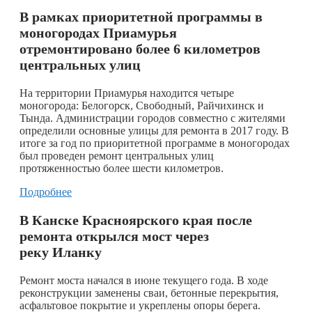
В рамках приоритетной программы в
моногородах Приамурья
отремонтировано более 6 километров
центральных улиц
На территории Приамурья находится четыре
моногорода: Белогорск, Свободный, Райчихинск и
Тында. Администрации городов совместно с жителями
определили основные улицы для ремонта в 2017 году. В
итоге за год по приоритетной программе в моногородах
был проведен ремонт центральных улиц
протяженностью более шести километров.
Подробнее
В Канске Красноярского края после
ремонта открылся мост через
реку Иланку
Ремонт моста начался в июне текущего года. В ходе
реконструкции заменены сваи, бетонные перекрытия,
асфальтовое покрытие и укреплены опоры берега.