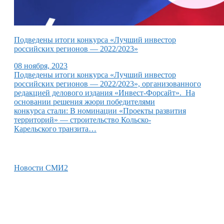
Подведены итоги конкурса «Лучший инвестор
российских регионов — 2022/2023»
08 ноября, 2023
Подведены итоги конкурса «Лучший инвестор
российских регионов — 2022/2023», организованного
редакцией делового издания «Инвест-Форсайт». На
основании решения жюри победителями
конкурса стали: В номинации «Проекты развития
территорий» — строительство Кольско-
Карельского транзита…
Новости СМИ2