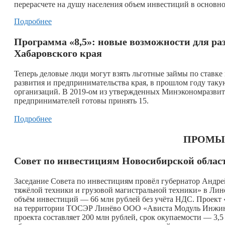
перерасчете на душу населения объем инвестиций в основно
Подробнее
Программа «8,5»: новые возможности для раз
Хабаровского края
Теперь деловые люди могут взять льготные займы по ставке
развития и предпринимательства края, в прошлом году таку
организаций. В 2019-ом из утвержденных Минэкономразвит
предпринимателей готовы принять 15.
Подробнее
ПРОМЫ
Совет по инвестициям Новосибирской област
Заседание Совета по инвестициям провёл губернатор Андре
тяжёлой техники и грузовой магистральной техники» в Лин
объём инвестиций — 66 млн рублей без учёта НДС. Проект 
на территории ТОСЭР Линёво ООО «Ависта Модуль Инжини
проекта составляет 200 млн рублей, срок окупаемости — 3,