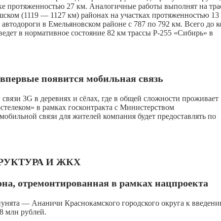
ке протяженностью 27 км. Аналогичные работы выполнят на тра
ском (1119 — 1127 км) районах на участках протяженностью 13 
автодороги в Емельяновском районе с 787 по 792 км. Всего до 
едет в нормативное состояние 82 км трассы Р-255 «Сибирь» в
 впервые появится мобильная связь
 связи 3G в деревнях и сёлах, где в общей сложности проживает
остелеком» в рамках госконтракта с Министерством
мобильной связи для жителей компания будет предоставлять по
РУКТУРА И ЖКХ
зона, отремонтированная в рамках нацпроекта
пунята — Ананичи Краснокамского городского округа к введени
8 млн рублей.