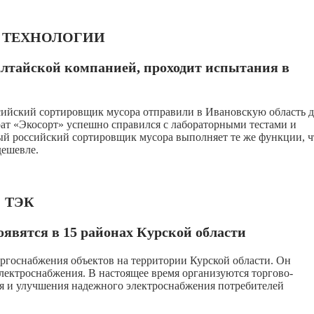
И ТЕХНОЛОГИИ
лтайской компанией, проходит испытания в
ийский сортировщик мусора отправили в Ивановскую область д
ат «Экосорт» успешно справился с лабораторными тестами и
ый российский сортировщик мусора выполняет те же функции, ч
дешевле.
ТЭК
явятся в 15 районах Курской области
ргоснабжения объектов на территории Курской области. Он
лектроснабжения. В настоящее время организуются торгово-
я и улучшения надежного электроснабжения потребителей