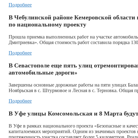
Подробнее
В Чебулинской районе Кемеровской области 
по национальному проекту
Прошла приемка выполненных работ на участке автомобил
Дмитриевка». Общая стоимость работ составила порядка 130
Подробнее
В Севастополе еще пять улиц отремонтирова
автомобильные дороги»
Завершены основные дорожные работы на пяти улицах Балакл
Ноябрьская в с. Штурмовое и Лесная в с. Терновка. Общая п
Подробнее
В Уфе улицы Комсомольская и 8 Марта буду
В Уфе в рамках национального проекта «Безопасные и каче
капиталоемких мероприятий. Одним из значимых проектов я
протяженность участка составляет более 5 километров. Реал