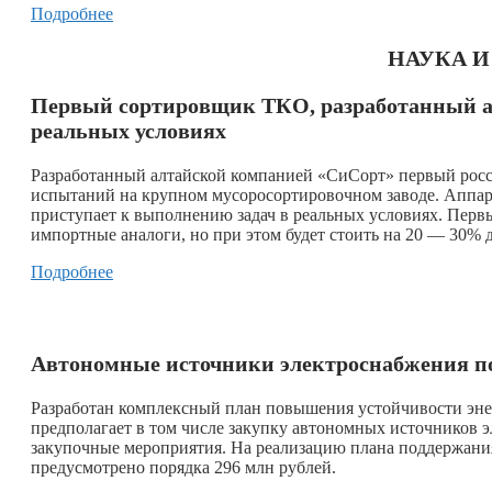
Подробнее
НАУКА 
Первый сортировщик ТКО, разработанный а
реальных условиях
Разработанный алтайской компанией «СиСорт» первый росс
испытаний на крупном мусоросортировочном заводе. Аппар
приступает к выполнению задач в реальных условиях. Перв
импортные аналоги, но при этом будет стоить на 20 — 30% 
Подробнее
Автономные источники электроснабжения по
Разработан комплексный план повышения устойчивости эне
предполагает в том числе закупку автономных источников э
закупочные мероприятия. На реализацию плана поддержани
предусмотрено порядка 296 млн рублей.