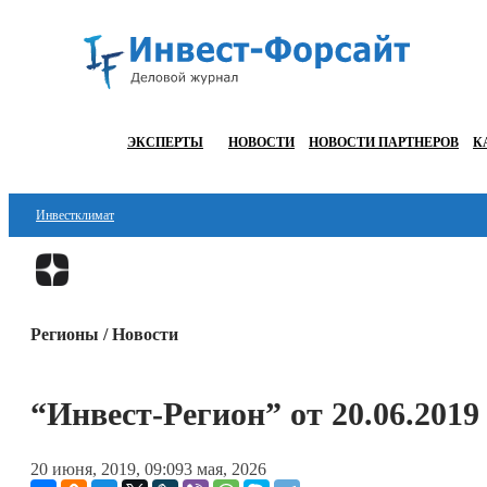
ЭКСПЕРТЫ
НОВОСТИ
НОВОСТИ ПАРТНЕРОВ
К
Инвестклимат
Финансы
Инвестиции
Регионы / Новости
Блокчейн
Стартапы
“Инвест-Регион” от 20.06.2019
Технологии
20 июня, 2019, 09:09
3 мая, 2026
ESG