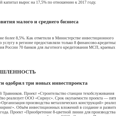
й капитал вырос на 17,5% по отношению к 2017 году.
вития малого и среднего бизнеса
 не более 8,5%. Как отметили в Министерстве инвестиционного
ю услугу в регионе предоставляли только 8 финансово-кредитны
ия России 70 банков для льготного кредитования МСП, краевых
ШЛЕННОСТЬ
и одобрил три новых инвестпроекта
й Травников. Проект «Строительство станции техобслуживания
ёво реализует ООО «Сириус». Срок окупаемости проекта — пять
«Организация производства металлических конструкций» реали
ринг». Объём инвестиционных вложений в создание и развит
5 года. Проект «Приобретение 8-цветной линии для производства