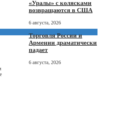
«Уралы» с колясками
возвращаются в США
6 августа, 2026
Торговля России и
Армении драматически
падает
6 августа, 2026
м
е