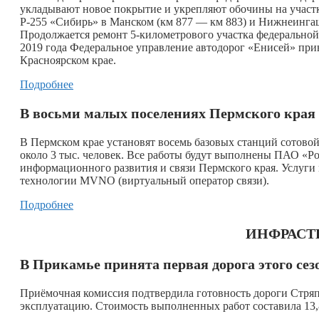
укладывают новое покрытие и укрепляют обочины на участ
Р-255 «Сибирь» в Манском (км 877 — км 883) и Нижнеингаш
Продолжается ремонт 5-километрового участка федеральной 
2019 года Федеральное управление автодорог «Енисей» прив
Красноярском крае.
Подробнее
В восьми малых поселениях Пермского края
В Пермском крае установят восемь базовых станций сотовой
около 3 тыс. человек. Все работы будут выполнены ПАО «Р
информационного развития и связи Пермского края. Услуги 
технологии MVNO (виртуальный оператор связи).
Подробнее
ИНФРАСТ
В Прикамье принята первая дорога этого се
Приёмочная комиссия подтвердила готовность дороги Стря
эксплуатацию. Стоимость выполненных работ составила 13,