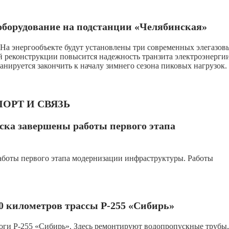
борудование на подстанции «Челябинская»
 На энергообъекте будут установлены три современных элегазов
й реконструкции повысится надежность транзита электроэнерги
нируется закончить к началу зимнего сезона пиковых нагрузок.
ОРТ И СВЯЗЬ
ска завершены работы первого этапа
аботы первого этапа модернизации инфраструктуры. Работы
0 километров трассы Р-255 «Сибирь»
роги Р-255 «Сибирь». Здесь ремонтируют водопропускные трубы,