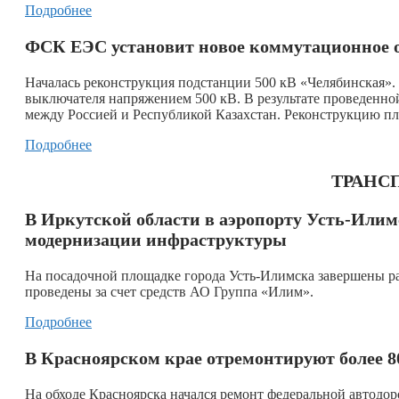
Подробнее
ФСК ЕЭС установит новое коммутационное о
Началась реконструкция подстанции 500 кВ «Челябинская».
выключателя напряжением 500 кВ. В результате проведенно
между Россией и Республикой Казахстан. Реконструкцию пла
Подробнее
ТРАНСП
В Иркутской области в аэропорту Усть-Илим
модернизации инфраструктуры
На посадочной площадке города Усть-Илимска завершены р
проведены за счет средств АО Группа «Илим».
Подробнее
В Красноярском крае отремонтируют более 8
На обходе Красноярска начался ремонт федеральной автодо