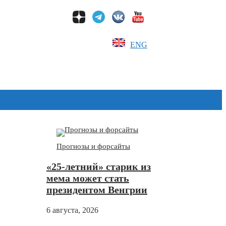
ENG
Дзен
Прогнозы и форсайты
«25-летний» старик из
мема может стать
президентом Венгрии
6 августа, 2026