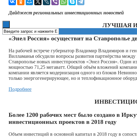
Книги
Дайджест региональных инвестиционных новостей
ЛУЧШАЯ 
«Энел Россия» осуществит на Ставрополье д
На рабочей встрече губернатор Владимир Владимиров и г
Вилламанья обсудили вопросы развития партнёрства между 
Ставрополье новых инвестпроектов «Энел Россия». Один из
мощностью 71,25 мегаватт. Общий объём вложений компани
компании является модернизация одного из блоков Невинн
только энергогенерирующее, но и теплофикационное оборуд
Подробнее
ИНВЕСТИЦИ
Более 1200 рабочих мест было создано в Ирк
инвестиционных проектов в 2018 году
Объем инвестиций в основной капитал в 2018 году в сопост