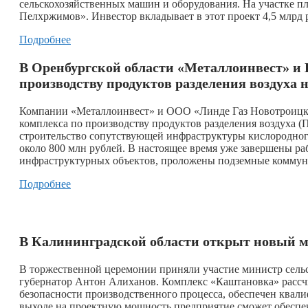
сельскохозяйственных машин и оборудования. На участке п
Пелхржимов». Инвестор вкладывает в этот проект 4,5 млрд 
Подробнее
В Оренбургской области «Металлоинвест» и 
производству продуктов разделения воздуха 
Компании «Металлоинвест» и ООО «Линде Газ Новотроицк» 
комплекса по производству продуктов разделения воздуха 
строительство сопутствующей инфраструктуры кислородного
около 800 млн рублей. В настоящее время уже завершены ра
инфраструктурных объектов, проложены подземные коммун
Подробнее
В Калининградской области открыт новый 
В торжественной церемонии приняли участие министр сель
губернатор Антон Алиханов. Комплекс «Каштановка» рассчи
безопасности производственного процесса, обеспечен ква
выходе на проектную мощность предприятие сможет обеспеч