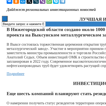
Книги
Дайджест региональных инвестиционных новостей
ЛУЧШАЯ 
В Нижегородской области создано около 100
проекта на Выксунском металлургическом з
В Выксе состоялась торжественная церемония открытия тр
металлургический завод». Участие в мероприятии приняли 
заместитель министра промышленности и торговли Российс
Анатолий Седых. Объем инвестиций ОМК в строительство ц
запланирован в 2022 году. Современное высокотехнологичн
нефтегазопроводных труб будет удовлетворять растущий спр
Подробнее
ИНВЕСТИЦИ
Еще шесть компаний планируют стать резид
О намерении получить статус резидентов территории опере