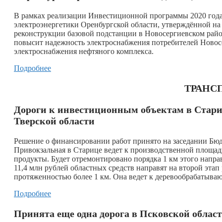
В рамках реализации Инвестиционной программы 2020 года,
электроэнергетики Оренбургской области, утверждённой на 
реконструкции базовой подстанции в Новосергиевском райо
повысит надежность электроснабжения потребителей Новосер
электроснабжения нефтяного комплекса.
Подробнее
ТРАНСП
Дороги к инвестиционным объектам в Стари
Тверской области
Решение о финансировании работ принято на заседании Бюд
Привокзальная в Старице ведет к производственной площ
продукты. Будет отремонтировано порядка 1 км этого напра
11,4 млн рублей областных средств направят на второй эта
протяженностью более 1 км. Она ведет к деревообрабатыв
Подробнее
Принята еще одна дорога в Псковской облас