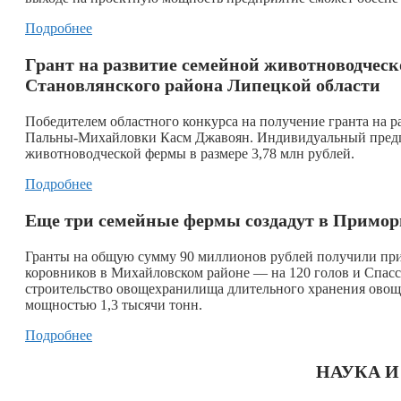
Подробнее
Грант на развитие семейной животноводчес
Становлянского района Липецкой области
Победителем областного конкурса на получение гранта на р
Пальны-Михайловки Касм Джавоян. Индивидуальный предп
животноводческой фермы в размере 3,78 млн рублей.
Подробнее
Еще три семейные фермы создадут в Примор
Гранты на общую сумму 90 миллионов рублей получили при
коровников в Михайловском районе — на 120 голов и Спасс
строительство овощехранилища длительного хранения овощ
мощностью 1,3 тысячи тонн.
Подробнее
НАУКА 