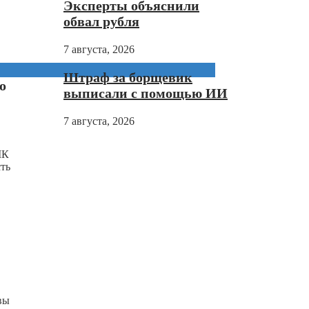
Эксперты объяснили
обвал рубля
7 августа, 2026
Штраф за борщевик
о
выписали с помощью ИИ
7 августа, 2026
МК
ть
вы