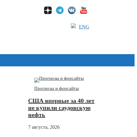
ENG
Дзен
Прогнозы и форсайты
США впервые за 40 лет
не купили саудовскую
нефть
7 августа, 2026