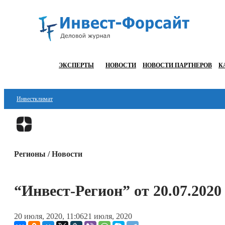
ЭКСПЕРТЫ
НОВОСТИ
НОВОСТИ ПАРТНЕРОВ
К
Инвестклимат
Финансы
Инвестиции
Регионы / Новости
Блокчейн
Стартапы
“Инвест-Регион” от 20.07.2020
Технологии
20 июля, 2020, 11:06
21 июля, 2020
ESG