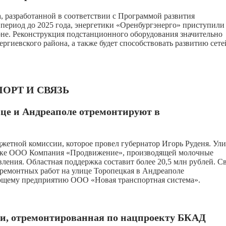
 разработанной в соответствии с Программой развития
период до 2025 года, энергетики «Оренбургэнерго» приступили
не. Реконструкция подстанционного оборудования значительно
гиевского района, а также будет способствовать развитию сете
ОРТ И СВЯЗЬ
це и Андреаполе отремонтируют в
жетной комиссии, которое провел губернатор Игорь Руденя. Ул
адке ООО Компания «Продвижение», производящей молочные
вления. Областная поддержка составит более 20,5 млн рублей. 
п ремонтных работ на улице Торопецкая в Андреаполе
ающему предприятию ООО «Новая транспортная система».
ти, отремонтированная по нацпроекту БКАД