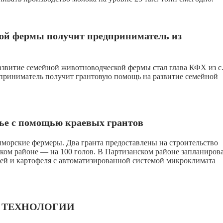
кой фермы получит предприниматель из
азвитие семейной животноводческой фермы стал глава КФХ из с
риниматель получит грантовую помощь на развитие семейной
ье с помощью краевых грантов
морские фермеры. Два гранта предоставлены на строительство
ком районе — на 100 голов. В Партизанском районе запланиров
ей и картофеля с автоматизированной системой микроклимата
И ТЕХНОЛОГИИ