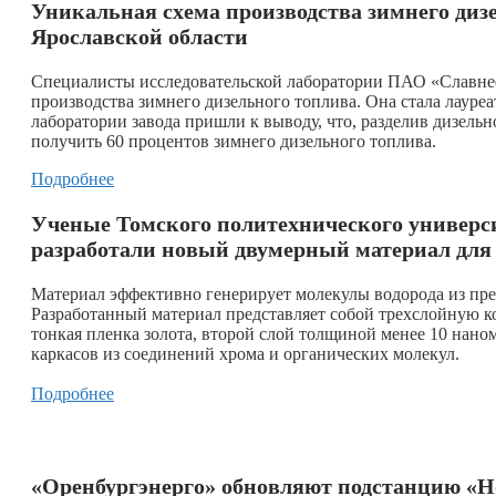
Уникальная схема производства зимнего дизе
Ярославской области
Специалисты исследовательской лаборатории ПАО «Славне
производства зимнего дизельного топлива. Она стала лаур
лаборатории завода пришли к выводу, что, разделив дизель
получить 60 процентов зимнего дизельного топлива.
Подробнее
Ученые Томского политехнического универси
разработали новый двумерный материал для 
Материал эффективно генерирует молекулы водорода из прес
Разработанный материал представляет собой трехслойную 
тонкая пленка золота, второй слой толщиной менее 10 нано
каркасов из соединений хрома и органических молекул.
Подробнее
«Оренбургэнерго» обновляют подстанцию «Н