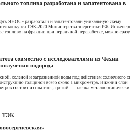
льного топлива разработана и запатентована в
фть-ЯНОС» разработали и запатентовали уникальную схему
еатом конкурса ТЭК-2020 Министерства энергетики РФ. Инженер
ное топливо на фракции при первичной переработке, можно сразу
тета совместно с исследователями из Чехии
получения водорода
ной, соленой и загрязненной воды под действием солнечного св
конструкцию толщиной всего около 1 микрометра. Нижний слой
метров состоит из платины, третий — пленка металлорганически
ТЭК
овосергиевская»