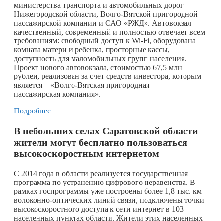
министерства транспорта и автомобильных дорог
Нижегородской области, Волго-Вятской пригородной
пассажирской компании и ОАО «РЖД». Автовокзал
качественный, современный и полностью отвечает всем
требованиям: свободный доступ к Wi-Fi, оборудована
комната матери и ребенка, просторные кассы,
доступность для маломобильных групп населения.
Проект нового автовокзала, стоимостью 67,5 млн
рублей, реализован за счет средств инвестора, которым
является «Волго-Вятская пригородная
пассажирская компания».
Подробнее
В небольших селах Саратовской области
жители могут бесплатно пользоваться
высокоскоростным интернетом
С 2014 года в области реализуется государственная
программа по устранению цифрового неравенства. В
рамках госпрограммы уже построены более 1,8 тыс. км
волоконно-оптических линий связи, подключены точки
высокоскоростного доступа к сети интернет в 103
населенных пунктах области. Жители этих населенных