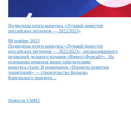
Подведены итоги конкурса «Лучший инвестор
российских регионов — 2022/2023»
08 ноября, 2023
Подведены итоги конкурса «Лучший инвестор
российских регионов — 2022/2023», организованного
редакцией делового издания «Инвест-Форсайт». На
основании решения жюри победителями
конкурса стали: В номинации «Проекты развития
территорий» — строительство Кольско-
Карельского транзита…
Новости СМИ2