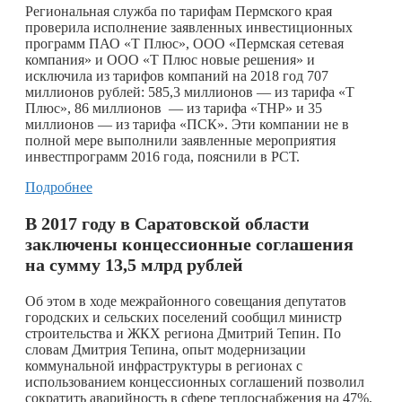
Региональная служба по тарифам Пермского края
проверила исполнение заявленных инвестиционных
программ ПАО «Т Плюс», ООО «Пермская сетевая
компания» и ООО «Т Плюс новые решения» и
исключила из тарифов компаний на 2018 год 707
миллионов рублей: 585,3 миллионов — из тарифа «Т
Плюс», 86 миллионов — из тарифа «ТНР» и 35
миллионов — из тарифа «ПСК». Эти компании не в
полной мере выполнили заявленные мероприятия
инвестпрограмм 2016 года, пояснили в РСТ.
Подробнее
В 2017 году в Саратовской области
заключены концессионные соглашения
на сумму 13,5 млрд рублей
Об этом в ходе межрайонного совещания депутатов
городских и сельских поселений сообщил министр
строительства и ЖКХ региона Дмитрий Тепин. По
словам Дмитрия Тепина, опыт модернизации
коммунальной инфраструктуры в регионах с
использованием концессионных соглашений позволил
сократить аварийность в сфере теплоснабжения на 47%,