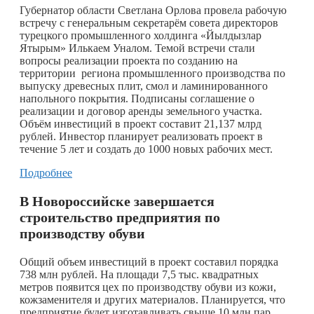
Губернатор области Светлана Орлова провела рабочую
встречу с генеральным секретарём совета директоров
турецкого промышленного холдинга «Йылдызлар
Ятырым» Илькаем Уналом. Темой встречи стали
вопросы реализации проекта по созданию на
территории региона промышленного производства по
выпуску древесных плит, смол и ламинированного
напольного покрытия. Подписаны соглашение о
реализации и договор аренды земельного участка.
Объём инвестиций в проект составит 21,137 млрд
рублей. Инвестор планирует реализовать проект в
течение 5 лет и создать до 1000 новых рабочих мест.
Подробнее
В Новороссийске завершается
строительство предприятия по
производству обуви
Общий объем инвестиций в проект составил порядка
738 млн рублей. На площади 7,5 тыс. квадратных
метров появится цех по производству обуви из кожи,
кожзаменителя и других материалов. Планируется, что
предприятие будет изготавливать свыше 10 млн пар