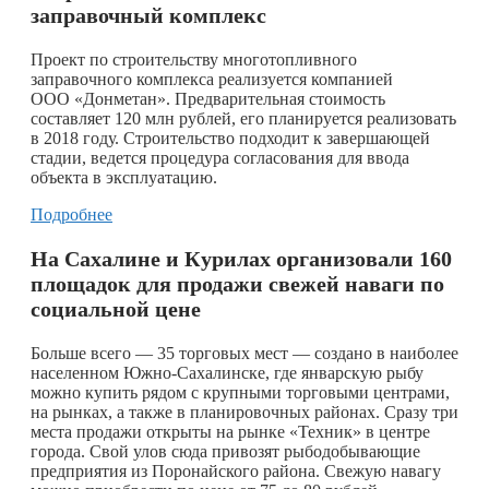
заправочный комплекс
Проект по строительству многотопливного
заправочного комплекса реализуется компанией
ООО «Донметан». Предварительная стоимость
составляет 120 млн рублей, его планируется реализовать
в 2018 году. Строительство подходит к завершающей
стадии, ведется процедура согласования для ввода
объекта в эксплуатацию.
Подробнее
На Сахалине и Курилах организовали 160
площадок для продажи свежей наваги по
социальной цене
Больше всего — 35 торговых мест — создано в наиболее
населенном Южно-Сахалинске, где январскую рыбу
можно купить рядом с крупными торговыми центрами,
на рынках, а также в планировочных районах. Сразу три
места продажи открыты на рынке «Техник» в центре
города. Свой улов сюда привозят рыбодобывающие
предприятия из Поронайского района. Свежую навагу