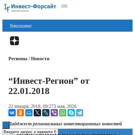
ENG
Инвестклимат
Финансы
Перейти в
Дзен
Инвестиции
Регионы / Новости
Блокчейн
Стартапы
“Инвест-Регион” от
Технологии
22.01.2018
ESG
22 января, 2018, 09:27
3 мая, 2026
Книги
Дайджест региональных инвестиционных новостей