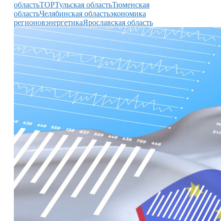
область
ТОР
Тульская область
Тюменская
область
Челябинская область
экономика
регионов
энергетика
Ярославская область