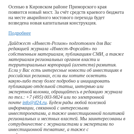
Осенью в Кировском районе Приморского края
появится новый мост. За счёт средств краевого бюджета
на месте аварийного мостового перехода будет
возведена новая капитальная конструкция.
Подробнее
Дайджест «Инвест-Регион» подготовлен для Вас
редакцией журнала «Инвест-Форсайт» по
собственным материалам, публикациям СМИ, а также
материалам региональных органов власти и
территориальных корпораций (агентств) развития.
Если у Вас есть интересные новости об инвестициях в
российских регионах, если вы хотите осветить
какую-либо
тему более подробно и инициировать
публикацию отдельной статьи, интервью или
экспертной колонки, обращайтесь в редакцию журнала
по тел.: +7 (495) 003-9824 или по электронной
почте
info@if24.ru
. Будем рады любой полезной
информации, связанной с интересными
инвестпроектами, а также инвестиционной политикой
региональных и местных властей. Мы заинтересованы в
сотрудничестве с журналистами и экспертами по
инвестиционной тематике, а также с