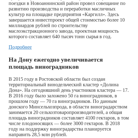
поездки в Новоаннинский район провел совещание по
развитию производства и переработки масличных
культур на площадке предприятия «Каргилл». Здесь
завершается инвестпроект общей стоимостью более 10
миллиардов рублей по строительству
маслоэкстракционного завода, проектная мощность
которого составляет 640 тысяч тонн сырья в год.
Подробнее
На Дону ежегодно увеличивается
площадь виноградников
В 2015 году в Ростовской области был создан
территориальный винодельческий кластер «Долина
Дона». На сегодняшний день участников кластера — 17.
В 2016 году было заложено 50 га виноградников, в
прошлом году — 70 га виноградников. По данным
донского Минсельхозпрода, в области виноградарством
занимается 20 сельхозтоваропроизводителей, а общая
площадь виноградников составляет 4100 гектаров, в том
числе плодоносящих — более 3000 гектаров. В 2018
году на поддержку виноградарства планируется
направить 28,5 млн рублей.