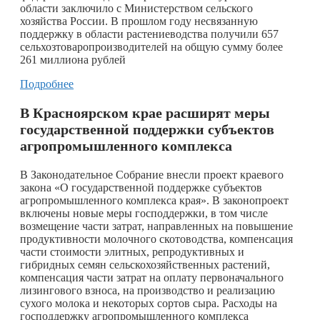
области заключило с Министерством сельского
хозяйства России. В прошлом году несвязанную
поддержку в области растениеводства получили 657
сельхозтоваропроизводителей на общую сумму более
261 миллиона рублей
Подробнее
В Красноярском крае расширят меры
государственной поддержки субъектов
агропромышленного комплекса
В Законодательное Собрание внесли проект краевого
закона «О государственной поддержке субъектов
агропромышленного комплекса края». В законопроект
включены новые меры господдержки, в том числе
возмещение части затрат, направленных на повышение
продуктивности молочного скотоводства, компенсация
части стоимости элитных, репродуктивных и
гибридных семян сельскохозяйственных растений,
компенсация части затрат на оплату первоначального
лизингового взноса, на производство и реализацию
сухого молока и некоторых сортов сыра. Расходы на
господдержку агропромышленного комплекса