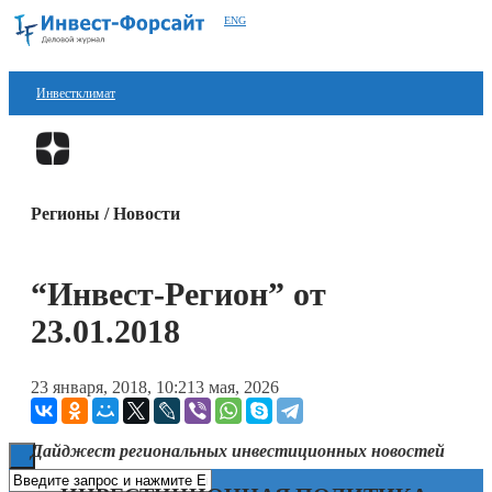
ENG
Инвестклимат
Финансы
Перейти в
Дзен
Инвестиции
Регионы / Новости
Блокчейн
Стартапы
“Инвест-Регион” от
Технологии
23.01.2018
ESG
23 января, 2018, 10:21
3 мая, 2026
Книги
Дайджест региональных инвестиционных новостей