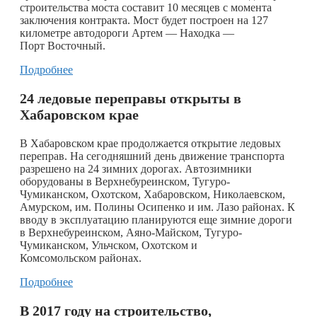
строительства моста составит 10 месяцев с момента
заключения контракта. Мост будет построен на 127
километре автодороги Артем — Находка —
Порт Восточный.
Подробнее
24 ледовые переправы открыты в
Хабаровском крае
В Хабаровском крае продолжается открытие ледовых
переправ. На сегодняшний день движение транспорта
разрешено на 24 зимних дорогах. Автозимники
оборудованы в Верхнебуреинском, Тугуро-
Чумиканском, Охотском, Хабаровском, Николаевском,
Амурском, им. Полины Осипенко и им. Лазо районах. К
вводу в эксплуатацию планируются еще зимние дороги
в Верхнебуреинском, Аяно-Майском, Тугуро-
Чумиканском, Ульчском, Охотском и
Комсомольском районах.
Подробнее
В 2017 году на строительство,