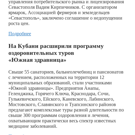
управления потребительского рынка и лицензирования
Севастополя Вадим Кирпичников. С организатором
ярмарок, Ассоциацией фермеров и земледельцев
«Севастополь», заключено соглашение о недопущении
роста цен.
Подробнее
На Кубани расширили программу
оздоровительных туров
«Южная здравница»
Свыше 55 санаториев, бальнеолечебниц и пансионатов
с лечением, расположенных на территории 12
муниципальных образований, стали участниками
«Южной здравницы». Предприятия Анапы,
Геленджика, Горячего Ключа, Краснодара, Сочи,
Гулькевичского, Ейского, Каневского, Лабинского,
Мостовского, Славянского и Туапсинского районов
предлагают комплексные туры разной длительности по
свыше 300 программам оздоровления и лечения,
охватывающим практически весь спектр известных
медицине заболеваний.