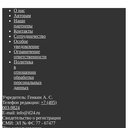
О нас
Авторам
Наши
партнеры
Контакты
Сотрудничество
Особое
уведомление
Ограничение
ответственности
Политика
в
отношении
обработки
персональных
данных
Учредитель: Генкин А. С.
Телефон редакции:
+7 (495)
003-9824
E-mail: info@if24.ru
Свидетельство о регистрации
СМИ: ЭЛ № ФС 77 - 67477