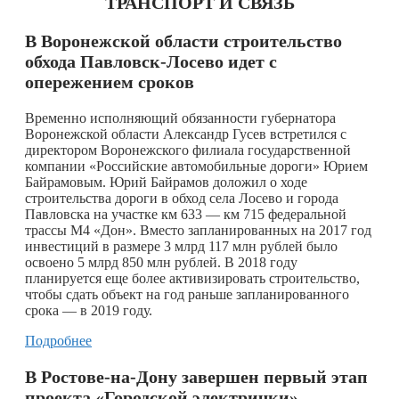
ТРАНСПОРТ И СВЯЗЬ
В Воронежской области строительство
обхода Павловск-Лосево идет с
опережением сроков
Временно исполняющий обязанности губернатора
Воронежской области Александр Гусев встретился с
директором Воронежского филиала государственной
компании «Российские автомобильные дороги» Юрием
Байрамовым. Юрий Байрамов доложил о ходе
строительства дороги в обход села Лосево и города
Павловска на участке км 633 — км 715 федеральной
трассы М4 «Дон». Вместо запланированных на 2017 год
инвестиций в размере 3 млрд 117 млн рублей было
освоено 5 млрд 850 млн рублей. В 2018 году
планируется еще более активизировать строительство,
чтобы сдать объект на год раньше запланированного
срока — в 2019 году.
Подробнее
В Ростове-на-Дону завершен первый этап
проекта «Городской электрички»