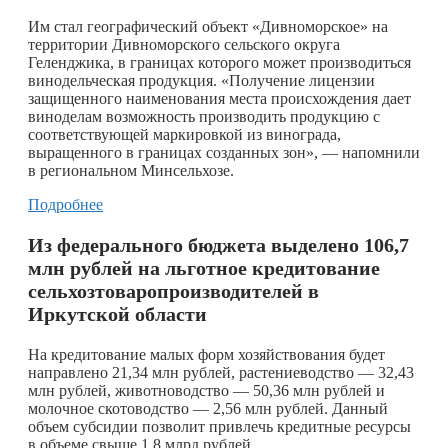
Им стал географический объект «Дивноморское» на
территории Дивноморского сельского округа
Геленджика, в границах которого может производиться
винодельческая продукция. «Получение лицензии
защищенного наименования места происхождения дает
виноделам возможность производить продукцию с
соответствующей маркировкой из винограда,
выращенного в границах созданных зон», — напомнили
в региональном Минсельхозе.
Подробнее
Из федерального бюджета выделено 106,7
млн рублей на льготное кредитование
сельхозтоваропроизводителей в
Иркутской области
На кредитование малых форм хозяйствования будет
направлено 21,34 млн рублей, растениеводство — 32,43
млн рублей, животноводство — 50,36 млн рублей и
молочное скотоводство — 2,56 млн рублей. Данный
объем субсидии позволит привлечь кредитные ресурсы
в объеме свыше 1,8 млрд рублей.