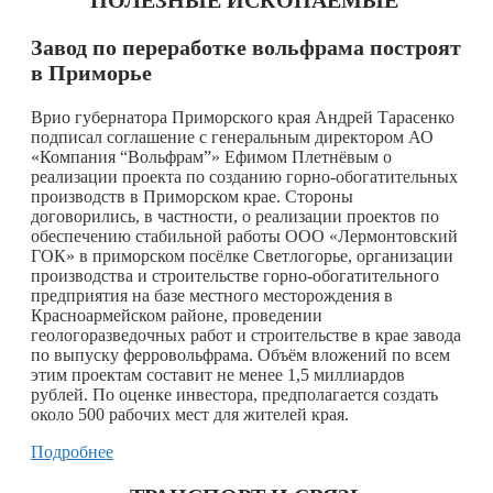
Завод по переработке вольфрама построят
в Приморье
Врио губернатора Приморского края Андрей Тарасенко
подписал соглашение с генеральным директором АО
«Компания “Вольфрам”» Ефимом Плетнёвым о
реализации проекта по созданию горно-обогатительных
производств в Приморском крае. Стороны
договорились, в частности, о реализации проектов по
обеспечению стабильной работы ООО «Лермонтовский
ГОК» в приморском посёлке Светлогорье, организации
производства и строительстве горно-обогатительного
предприятия на базе местного месторождения в
Красноармейском районе, проведении
геологоразведочных работ и строительстве в крае завода
по выпуску ферровольфрама. Объём вложений по всем
этим проектам составит не менее 1,5 миллиардов
рублей. По оценке инвестора, предполагается создать
около 500 рабочих мест для жителей края.
Подробнее