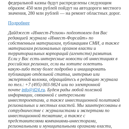
федеральной казны будут распределены следующим
образом: 450 млн рублей пойдут на автодороги местного
значения, 280 млн рублей — на ремонт областных дорог.
Подробнее
Дайджест «Инвест-Регион» подготовлен для Вас
редакцией журнала «Инвест-Форсайт» по
собственным материалам, публикациям СМИ, а также
материалам региональных органов власти и
территориальных корпораций (агентств) развития.
Если у Вас есть интересные новости об инвестициях в
российских регионах, если вы хотите осветить
какую-либо
тему более подробно и инициировать
публикацию отдельной статьи, интервью или
экспертной колонки, обращайтесь в редакцию журнала
по тел.: +7 (495) 003-9824 или по электронной
почте
info@if24.ru
. Будем рады любой полезной
информации, связанной с интересными
инвестпроектами, а также инвестиционной политикой
региональных и местных властей. Мы заинтересованы в
сотрудничестве с журналистами и экспертами по
инвестиционной тематике, а также с
представителями компаниями-инвесторами,
региональными и муниципальными органами власти,