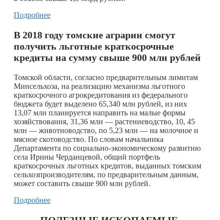
Подробнее
В 2018 году томские аграрии смогут
получить льготные краткосрочные
кредиты на сумму свыше 900 млн рублей
Томской области, согласно предварительным лимитам
Минсельхоза, на реализацию механизма льготного
краткосрочного агрокредитования из федерального
бюджета будет выделено 65,340 млн рублей, из них
13,07 млн планируется направить на малые формы
хозяйствования, 31,36 млн — растениеводство, 10, 45
млн — животноводство, по 5,23 млн — на молочное и
мясное скотоводство. По словам начальника
Департамента по социально-экономическому развитию
села Ирины Черданцевой, общий портфель
краткосрочных льготных кредитов, выданных томским
сельхозпроизводителям, по предварительным данным,
может составить свыше 900 млн рублей.
Подробнее
ПОЛЕЗНЫЕ ИСКОПАЕМЫЕ