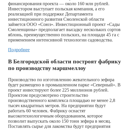
финансирования проекта — около 160 млн рублей.
Инвестором выступает польская компания, а его
реализацией при поддержке Департамента
инвестиционного развития Смоленской области
займется ООО «Союз». Инвестиционный проект «Сады
Смоленщины» предполагает высадку нескольких сортов
яблонь, преимущественно польских, на площади 45 га с
применением интенсивной технологии садоводства.
Подробнее
В Белгородской области построят фабрику
по производству маршмеллоу
Производство по изготовлению жевательного зефира
будет размещено в промышленном парке «Северный». В
проект инвестируют более 225 миллионов рублей.
Проектом предусмотрено строительство
производственного комплекса площадью не менее 2,8
тысяч квадратных метров. На предприятии будут
работать 60 человек. Фабрику оснастят
высокотехнологичным оборудованием, которое
позволит выпускать около 150 тонн зефира в месяц.
Поставлять сырье для лакомства будут предприятия