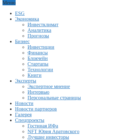
Меню
ESG
Экономика
Инвестклимат
Аналитика
Прогнозы
Бизнес
Инвестиции
Финансы
Блокчейн
Стартапы
Технологии
Книги
Эксперты
Экспертное мнение
Интервью
Персональные страницы
Новости
Новости партнеров
Галерея
Спецпроекты
Гостиная ИФа
NFT Юрия Аратовского
Лучшие инвесторы