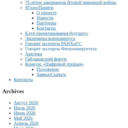
75-летие завершения Второй мировоой войны
#ГолосПамяти
О проекте
Новости
Партнеры
Контакты
Клуб проектирования будущего
Экономика коронавируса
Говорят эксперты РАНХиГС
Говорят эксперты Финуниверситета
Арктика
Гайдаровский форум
Конкурс «Цифровой прорыв»
Положение
Заявка/Скачать
Контакты
Archives
Август 2026
Июль 2026
Июнь 2026
Май 2026
Апрель 2026