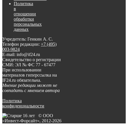
Политика
в
отношении
обработки
персональных
данных
Учредитель: Генкин А. С.
Телефон редакции:
+7 (495)
003-9824
E-mail: info@if24.ru
Свидетельство о регистрации
СМИ: ЭЛ № ФС 77 - 67477
При использовании
материалов гиперссылка на
IF24.ru обязательна.
Мнение редакции может не
совпадать с мнением автора
Политика
конфиденциальности
© ООО
«Инвест-Форсайт», 2012-
2026