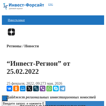
ENG
Инвестклимат
Финансы
Перейти в
Дзен
Инвестиции
Регионы / Новости
Блокчейн
Стартапы
“Инвест-Регион” от
Технологии
25.02.2022
ESG
25 февраля, 2022, 09:27
3 мая, 2026
Книги
Дайджест региональных инвестиционных новостей