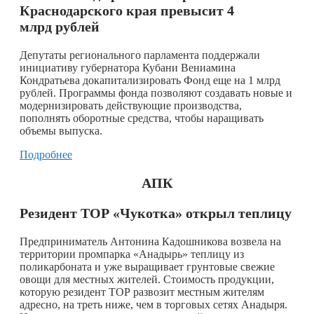
Краснодарского края превысит 4
млрд рублей
Депутаты регионального парламента поддержали
инициативу губернатора Кубани Вениамина
Кондратьева докапитализировать Фонд еще на 1 млрд
рублей. Программы фонда позволяют создавать новые и
модернизировать действующие производства,
пополнять оборотные средства, чтобы наращивать
объемы выпуска.
Подробнее
АПК
Резидент ТОР «Чукотка» открыл теплицу
Предприниматель Антонина Кадошникова возвела на
территории промпарка «Анадырь» теплицу из
поликарбоната и уже выращивает грунтовые свежие
овощи для местных жителей. Стоимость продукции,
которую резидент ТОР развозит местным жителям
адресно, на треть ниже, чем в торговых сетях Анадыря.