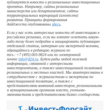
публикуются новости о региональных инвестиционных
проектах. Например, сайты региональных
министерств или департаментов; сайты
территориальных корпораций (агентств)
развития. Принципы формирования
дайджеста опубликованы
здесь
.
Если у вас есть интересные новости об инвестициях в
российских регионах, если вы хотите осветить какую-
либо тему более подробно и инициировать публикацию
отдельной статьи, интервью или экспертной колонки,
обращайтесь в редакцию журнала по
тел.: +7 (495) 003‑9824 или по электронной
почте
info@if24.ru
. Будем рады любой полезной
информации, связанной с интересными
инвестпроектами, а также инвестиционной политикой
региональных и местных властей. Мы заинтересованы в
сотрудничестве с журналистами и экспертами по
инвестиционной тематике, а также с
представителями компаний-инвесторов, региональными
и муниципальными органами власти, учеными-
экономистами и представителями бизнес-сообщества.