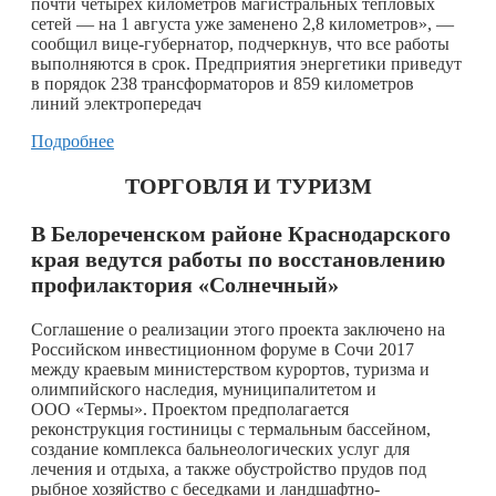
почти четырех километров магистральных тепловых
сетей — на 1 августа уже заменено 2,8 километров», —
сообщил вице-губернатор, подчеркнув, что все работы
выполняются в срок. Предприятия энергетики приведут
в порядок 238 трансформаторов и 859 километров
линий электропередач
Подробнее
ТОРГОВЛЯ И ТУРИЗМ
В Белореченском районе Краснодарского
края ведутся работы по восстановлению
профилактория «Солнечный»
Соглашение о реализации этого проекта заключено на
Российском инвестиционном форуме в Сочи 2017
между краевым министерством курортов, туризма и
олимпийского наследия, муниципалитетом и
ООО «Термы». Проектом предполагается
реконструкция гостиницы с термальным бассейном,
создание комплекса бальнеологических услуг для
лечения и отдыха, а также обустройство прудов под
рыбное хозяйство с беседками и ландшафтно-