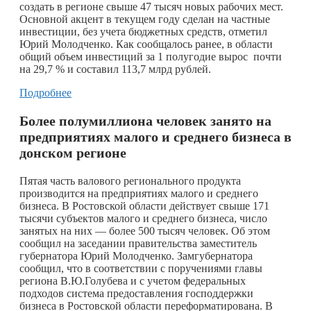
создать в регионе свыше 47 тысяч новых рабочих мест.
Основной акцент в текущем году сделан на частные
инвестиции, без учета бюджетных средств, отметил
Юрий Молодченко. Как сообщалось ранее, в области
общий объем инвестиций за 1 полугодие вырос почти
на 29,7 % и составил 113,7 млрд рублей.
Подробнее
Более полумиллиона человек занято на
предприятиях малого и среднего бизнеса в
донском регионе
Пятая часть валового регионального продукта
производится на предприятиях малого и среднего
бизнеса. В Ростовской области действует свыше 171
тысячи субъектов малого и среднего бизнеса, число
занятых на них — более 500 тысяч человек. Об этом
сообщил на заседании правительства заместитель
губернатора Юрий Молодченко. Замгубернатора
сообщил, что в соответствии с поручениями главы
региона В.Ю.Голубева и с учетом федеральных
подходов система предоставления господдержки
бизнеса в Ростовской области переформатирована. В