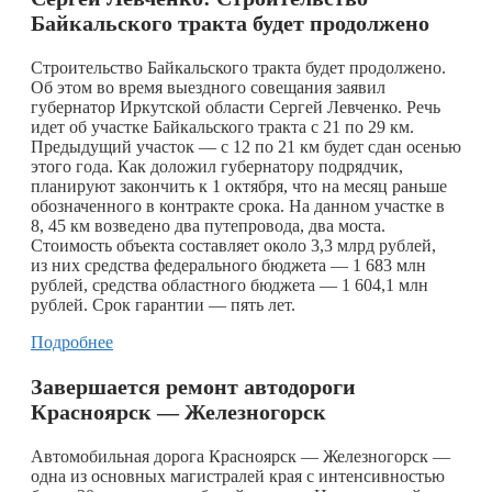
Байкальского тракта будет продолжено
Строительство Байкальского тракта будет продолжено.
Об этом во время выездного совещания заявил
губернатор Иркутской области Сергей Левченко. Речь
идет об участке Байкальского тракта с 21 по 29 км.
Предыдущий участок — с 12 по 21 км будет сдан осенью
этого года. Как доложил губернатору подрядчик,
планируют закончить к 1 октября, что на месяц раньше
обозначенного в контракте срока. На данном участке в
8, 45 км возведено два путепровода, два моста.
Стоимость объекта составляет около 3,3 млрд рублей,
из них средства федерального бюджета — 1 683 млн
рублей, средства областного бюджета — 1 604,1 млн
рублей. Срок гарантии — пять лет.
Подробнее
Завершается ремонт автодороги
Красноярск — Железногорск
Автомобильная дорога Красноярск — Железногорск —
одна из основных магистралей края с интенсивностью