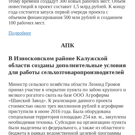
этому времени создадут 300 новых рабочих мест. Объем
инвестиций в проект составит 1,5 млрд рублей. К концу
года состоится запуск первой очереди проекта с
объемом финансирования 500 млн рублей и созданием
100 рабочих мест.
Подробнее
АПК
В Износковском районе Калужской
области созданы дополнительные условия
для работы сельхозтоваропроизводителей
Министр сельского хозяйства области Леонид Громов
принял участие в открытии пункта по забою крупного и
мелкого рогатого скота на базе ООО Агрофирма
«Шанский Завод». К реализации данного проекта
стоимостью около трех миллионов рублей в агрофирме
приступили в июне 2016 года. Была оборудована
специальная территория площадью 254 кв. м., закуплена
необходимая техника. Субсидии на организацию пункта
были выделены из федерального, а также из областного
бюджета в рамках ведомственной целевой программы