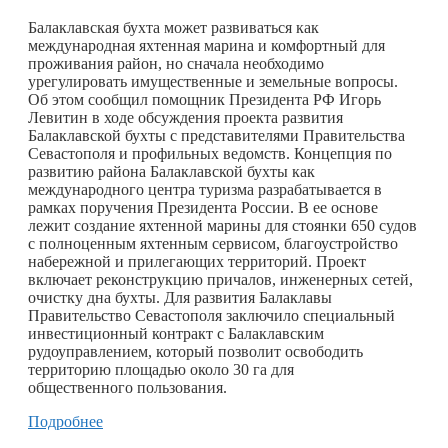
Балаклавская бухта может развиваться как
международная яхтенная марина и комфортный для
проживания район, но сначала необходимо
урегулировать имущественные и земельные вопросы.
Об этом сообщил помощник Президента РФ Игорь
Левитин в ходе обсуждения проекта развития
Балаклавской бухты с представителями Правительства
Севастополя и профильных ведомств. Концепция по
развитию района Балаклавской бухты как
международного центра туризма разрабатывается в
рамках поручения Президента России. В ее основе
лежит создание яхтенной марины для стоянки 650 судов
с полноценным яхтенным сервисом, благоустройство
набережной и прилегающих территорий. Проект
включает реконструкцию причалов, инженерных сетей,
очистку дна бухты. Для развития Балаклавы
Правительство Севастополя заключило специальный
инвестиционный контракт с Балаклавским
рудоуправлением, который позволит освободить
территорию площадью около 30 га для
общественного пользования.
Подробнее