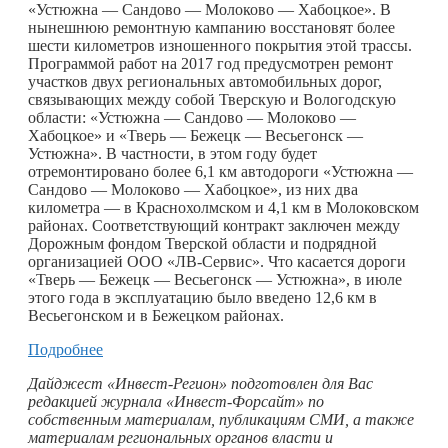
«Устюжна — Сандово — Молоково — Хабоцкое». В
нынешнюю ремонтную кампанию восстановят более
шести километров изношенного покрытия этой трассы.
Программой работ на 2017 год предусмотрен ремонт
участков двух региональных автомобильных дорог,
связывающих между собой Тверскую и Вологодскую
области: «Устюжна — Сандово — Молоково —
Хабоцкое» и «Тверь — Бежецк — Весьегонск —
Устюжна». В частности, в этом году будет
отремонтировано более 6,1 км автодороги «Устюжна —
Сандово — Молоково — Хабоцкое», из них два
километра — в Краснохолмском и 4,1 км в Молоковском
районах. Соответствующий контракт заключен между
Дорожным фондом Тверской области и подрядной
организацией ООО «ЛВ-Сервис». Что касается дороги
«Тверь — Бежецк — Весьегонск — Устюжна», в июле
этого года в эксплуатацию было введено 12,6 км в
Весьегонском и в Бежецком районах.
Подробнее
Дайджест «Инвест-Регион» подготовлен для Вас
редакцией журнала «Инвест-Форсайт» по
собственным материалам, публикациям СМИ, а также
материалам региональных органов власти и