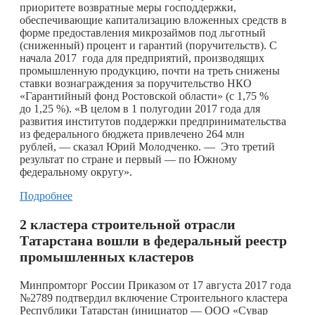
приоритете возвратные меры господдержки,
обеспечивающие капитализацию вложенных средств в
форме предоставления микрозаймов под льготный
(сниженный) процент и гарантий (поручительств). С
начала 2017 года для предприятий, производящих
промышленную продукцию, почти на треть снижены
ставки вознаграждения за поручительство НКО
«Гарантийный фонд Ростовской области» (с 1,75 %
до 1,25 %). «В целом в 1 полугодии 2017 года для
развития институтов поддержки предпринимательства
из федерального бюджета привлечено 264 млн
рублей, — сказал Юрий Молодченко. — Это третий
результат по стране и первый — по Южному
федеральному округу».
Подробнее
2 кластера строительной отрасли
Татарстана вошли в федеральный реестр
промышленных кластеров
Минпромторг России Приказом от 17 августа 2017 года
№2789 подтвердил включение Строительного кластера
Республики Татарстан (инициатор — ООО «Сувар