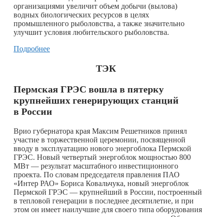
организациями увеличит объем добычи (вылова)
водных биологических ресурсов в целях
промышленного рыболовства, а также значительно
улучшит условия любительского рыболовства.
Подробнее
ТЭК
Пермская ГРЭС вошла в пятерку
крупнейших генерирующих станций
в России
Врио губернатора края Максим Решетников принял
участие в торжественной церемонии, посвященной
вводу в эксплуатацию нового энергоблока Пермской
ГРЭС. Новый четвертый энергоблок мощностью 800
МВт — результат масштабного инвестиционного
проекта. По словам председателя правления ПАО
«Интер РАО» Бориса Ковальчука, новый энергоблок
Пермской ГРЭС — крупнейший в России, построенный
в тепловой генерации в последнее десятилетие, и при
этом он имеет наилучшие для своего типа оборудования