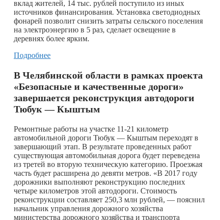
вклад жителей, 14 тыс. рублей поступило из иных
источников финансирования. Установка светодиодных
фонарей позволит снизить затраты сельского поселения
на электроэнергию в 5 раз, сделает освещение в
деревнях более ярким.
Подробнее
В Челябинской области в рамках проекта
«Безопасные и качественные дороги»
завершается реконструкция автодороги
Тюбук — Кыштым
Ремонтные работы на участке 11-21 километр
автомобильной дороги Тюбук — Кыштым переходят в
завершающий этап. В результате проведенных работ
существующая автомобильная дорога будет переведена
из третей во вторую техническую категорию. Проезжая
часть будет расширена до девяти метров. «В 2017 году
дорожники выполняют реконструкцию последних
четыре километров этой автодороги. Стоимость
реконструкции составляет 250,3 млн рублей, — пояснил
начальник управления дорожного хозяйства
министерства дорожного хозяйства и транспорта