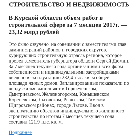
СТРОИТЕЛЬСТВО И НЕДВИЖИМОСТЬ
В Курской области объем работ в
строительной сфере за 7 месяцев 2017г. —
23,32 млрд рублей
Это было озвучено на совещании с заместителями глав
администраций районов и городских округов,
курирующих строительную отрасль региона, которое
провел заместитель губернатора области Сергей Дюмин.
За 7 месяцев текущего года организациями всех форм
собственности и индивидуальными застройщиками
введено в эксплуатацию 232,4 тыс. кв. м общей
площади жилых домов. Запланированные показатели по
вводу жилья выполняют в Горшеченском,
Дмитриевском, Железногорском, Конышевском,
Кореневском, Льговском, Рыльском, Тимском,
Щигровском районах, городе Льгове. Ввод в
эксплуатацию объектов индивидуального жилищного
строительства по итогам 7 месяцев текущего года
составил 121,9 тыс. кв. м.
Подробнее