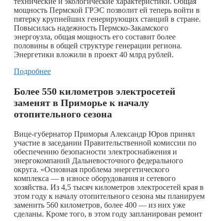
технические и экологические характеристики. Общая
мощность Пермской ГРЭС позволит ей теперь войти в
пятерку крупнейших генерирующих станций в стране.
Повысилась надежность Пермско-Закамского
энергоузла, общая мощность его составит более
половины в общей структуре генерации региона.
Энергетики вложили в проект 40 млрд рублей.
Подробнее
Более 550 километров электросетей
заменят в Приморье к началу
отопительного сезона
Вице-губернатор Приморья Александр Юров принял
участие в заседании Правительственной комиссии по
обеспечению безопасности электроснабжения и
энергокомпаний Дальневосточного федерального
округа. «Основная проблема энергетического
комплекса — в износе оборудования и сетевого
хозяйства. Из 4,5 тысяч километров электросетей края в
этом году к началу отопительного сезона мы планируем
заменить 560 километров, более 400 — из них уже
сделаны. Кроме того, в этом году запланирован ремонт