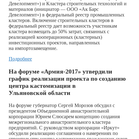
Девелопмент») и Кластера строительных технологий и
материалов (инициатор — ООО «Ак Барс
Девелопмент») в федеральный реестр промышленных
кластеров. Включение строительных кластеров в
федеральный реестр дает возможность участникам
кластера возмещать до 50% затрат, связанных с
реализацией кооперационных (кластерных)
инвестиционных проектов, направленных
на импортозамещение.
Подробнее
На форуме «Армия-2017» утвердили
график реализации проекта по созданию
центра кастомизации в
Ульяновской области
На форуме губернатор Сергей Морозов обсудил с
президентом Объединенной авиастроительной
корпорации Юрием Слюсарем концепцию создания
межрегионального авиастроительного кластера
предприятий. С руководством корпорации «Иркут»
обсудили реализацию соглашения о намерениях по
строительству центра кастомизации гражданских судов.