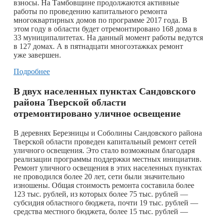
взносы. На Тамбовщине продолжаются активные
работы по проведению капитального ремонта
многоквартирных домов по программе 2017 года. В
этом году в области будет отремонтировано 168 дома в
33 муниципалитетах. На данный момент работы ведутся
в 127 домах. А в пятнадцати многоэтажках ремонт
уже завершен.
Подробнее
В двух населенных пунктах Сандовского
района Тверской области
отремонтировано уличное освещение
В деревнях Березницы и Соболины Сандовского района
Тверской области проведен капитальный ремонт сетей
уличного освещения. Это стало возможным благодаря
реализации программы поддержки местных инициатив.
Ремонт уличного освещения в этих населенных пунктах
не проводился более 20 лет, сети были значительно
изношены. Общая стоимость ремонта составила более
123 тыс. рублей, из которых более 75 тыс. рублей —
субсидия областного бюджета, почти 19 тыс. рублей —
средства местного бюджета, более 15 тыс. рублей —