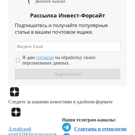
Рассылка Инвест-Форсайт
Подпишитесь и получайте популярные
статьи в вашем почтовом ящике.
Я даю
согласие
на обработку своих
персональных данных.
Перейти в
Дзен
Следите за нашими новостями в удобном формате
Перейти в
Дзен
Наши телеграм-каналы:
Алтайский
Стартапы и технологии
край
АПК
Белгородcкая