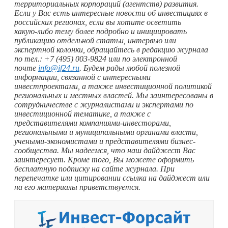
территориальных корпораций (агентств) развития.
Если у Вас есть интересные новости об инвестициях в
российских регионах, если вы хотите осветить
какую-либо
тему более подробно и инициировать
публикацию отдельной статьи, интервью или
экспертной колонки, обращайтесь в редакцию журнала
по тел.: +7 (495) 003-9824 или по электронной
почте
info@if24.ru
. Будем рады любой полезной
информации, связанной с интересными
инвестпроектами, а также инвестиционной политикой
региональных и местных властей. Мы заинтересованы в
сотрудничестве с журналистами и экспертами по
инвестиционной тематике, а также с
представителями компаниями-инвесторами,
региональными и муниципальными органами власти,
учеными-экономистами и представителями бизнес-
сообщества. Мы надеемся, что наш дайджест Вас
заинтересует. Кроме того, Вы можете оформить
бесплатную подписку на сайте журнала. При
перепечатке или цитировании ссылка на дайджест или
на его материалы приветствуется.