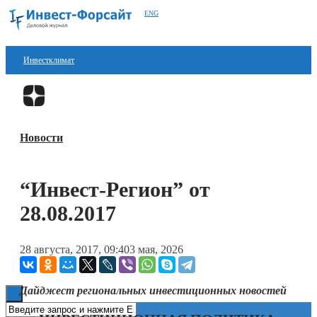
ENG
Инвестклимат
Финансы
Перейти в
Дзен
Инвестиции
Новости
Блокчейн
Стартапы
“Инвест-Регион” от
Технологии
28.08.2017
ESG
28 августа, 2017, 09:40
3 мая, 2026
Книги
Дайджест региональных инвестиционных новостей