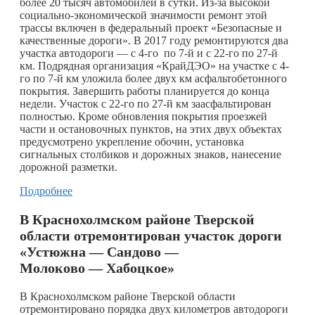
более 20 тысяч автомобилей в сутки. Из-за высокой
социально-экономической значимости ремонт этой
трассы включен в федеральный проект «Безопасные и
качественные дороги». В 2017 году ремонтируются два
участка автодороги — с 4-го по 7-й и с 22-го по 27-й
км. Подрядная организация «КрайДЭО» на участке с 4-
го по 7-й км уложила более двух км асфальтобетонного
покрытия. Завершить работы планируется до конца
недели. Участок с 22-го по 27-й км заасфальтирован
полностью. Кроме обновления покрытия проезжей
части и остановочных пунктов, на этих двух объектах
предусмотрено укрепление обочин, установка
сигнальных столбиков и дорожных знаков, нанесение
дорожной разметки.
Подробнее
В Краснохолмском районе Тверской
области отремонтирован участок дороги
«Устюжна — Сандово —
Молоково — Хабоцкое»
В Краснохолмском районе Тверской области
отремонтировано порядка двух километров автодороги