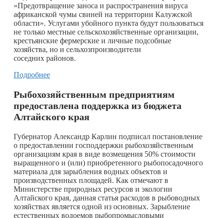
«Предотвращение заноса и распространения вируса
африканской чумы свиней на территории Калужской
области». Услугами убойного пункта будут пользоваться
не только местные сельскохозяйственные организации,
крестьянские фермерские и личные подсобные
хозяйства, но и сельхозпроизводители
соседних районов.
Подробнее
Рыбохозяйственным предприятиям
предоставлена поддержка из бюджета
Алтайского края
Губернатор Александр Карлин подписал постановление
о предоставлении господдержки рыбохозяйственным
организациям края в виде возмещения 50% стоимости
выращенного и (или) приобретенного рыбопосадочного
материала для зарыбления водных объектов и
производственных площадей. Как отмечают в
Министерстве природных ресурсов и экологии
Алтайского края, данная статья расходов в рыбоводных
хозяйствах является одной из основных. Зарыбление
естественных водоемов рыбопромысловыми