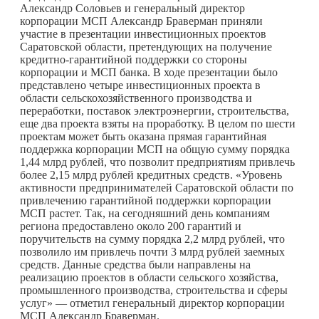
Александр Соловьев и генеральный директор
корпорации МСП Александр Браверман приняли
участие в презентации инвестиционных проектов
Саратовской области, претендующих на получение
кредитно-гарантийной поддержки со стороны
корпорации и МСП банка. В ходе презентации было
представлено четыре инвестиционных проекта в
области сельскохозяйственного производства и
переработки, поставок электроэнергии, строительства,
еще два проекта взяты на проработку. В целом по шести
проектам может быть оказана прямая гарантийная
поддержка корпорации МСП на общую сумму порядка
1,44 млрд рублей, что позволит предприятиям привлечь
более 2,15 млрд рублей кредитных средств. «Уровень
активности предпринимателей Саратовской области по
привлечению гарантийной поддержки корпорации
МСП растет. Так, на сегодняшний день компаниям
региона предоставлено около 200 гарантий и
поручительств на сумму порядка 2,2 млрд рублей, что
позволило им привлечь почти 3 млрд рублей заемных
средств. Данные средства были направлены на
реализацию проектов в области сельского хозяйства,
промышленного производства, строительства и сферы
услуг» — отметил генеральный директор корпорации
МСП Александр Браверман.