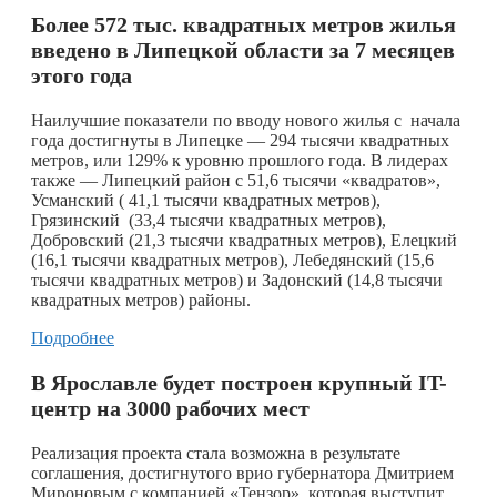
Более 572 тыс. квадратных метров жилья
введено в Липецкой области за 7 месяцев
этого года
Наилучшие показатели по вводу нового жилья с начала
года достигнуты в Липецке — 294 тысячи квадратных
метров, или 129% к уровню прошлого года. В лидерах
также — Липецкий район с 51,6 тысячи «квадратов»,
Усманский ( 41,1 тысячи квадратных метров),
Грязинский (33,4 тысячи квадратных метров),
Добровский (21,3 тысячи квадратных метров), Елецкий
(16,1 тысячи квадратных метров), Лебедянский (15,6
тысячи квадратных метров) и Задонский (14,8 тысячи
квадратных метров) районы.
Подробнее
В Ярославле будет построен крупный IT-
центр на 3000 рабочих мест
Реализация проекта стала возможна в результате
соглашения, достигнутого врио губернатора Дмитрием
Мироновым с компанией «Тензор», которая выступит