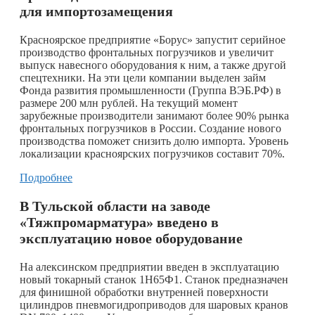
для импортозамещения
Красноярское предприятие «Борус» запустит серийное
производство фронтальных погрузчиков и увеличит
выпуск навесного оборудования к ним, а также другой
спецтехники. На эти цели компании выделен займ
Фонда развития промышленности (Группа ВЭБ.РФ) в
размере 200 млн рублей. На текущий момент
зарубежные производители занимают более 90% рынка
фронтальных погрузчиков в России. Создание нового
производства поможет снизить долю импорта. Уровень
локализации красноярских погрузчиков составит 70%.
Подробнее
В Тульской области на заводе
«Тяжпромарматура» введено в
эксплуатацию новое оборудование
На алексинском предприятии введен в эксплуатацию
новый токарный станок 1Н65Ф1. Станок предназначен
для финишной обработки внутренней поверхности
цилиндров пневмогидроприводов для шаровых кранов