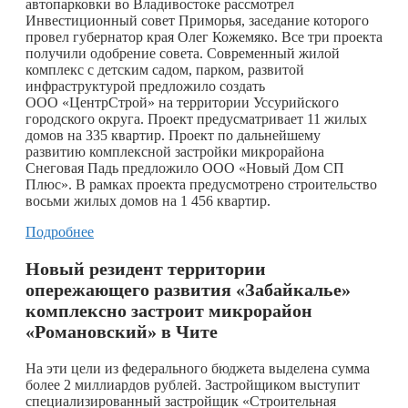
автопарковки во Владивостоке рассмотрел
Инвестиционный совет Приморья, заседание которого
провел губернатор края Олег Кожемяко. Все три проекта
получили одобрение совета. Современный жилой
комплекс с детским садом, парком, развитой
инфраструктурой предложило создать
ООО «ЦентрСтрой» на территории Уссурийского
городского округа. Проект предусматривает 11 жилых
домов на 335 квартир. Проект по дальнейшему
развитию комплексной застройки микрорайона
Снеговая Падь предложило ООО «Новый Дом СП
Плюс». В рамках проекта предусмотрено строительство
восьми жилых домов на 1 456 квартир.
Подробнее
Новый резидент территории
опережающего развития «Забайкалье»
комплексно застроит микрорайон
«Романовский» в Чите
На эти цели из федерального бюджета выделена сумма
более 2 миллиардов рублей. Застройщиком выступит
специализированный застройщик «Строительная