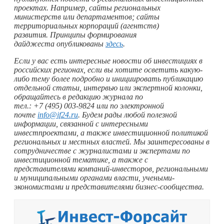
проектах. Например, сайты региональных
министерств или департаментов; сайты
территориальных корпораций (агентств)
развития. Принципы формирования
дайджеста опубликованы
здесь
.
Если у вас есть интересные новости об инвестициях в
российских регионах, если вы хотите осветить какую-
либо тему более подробно и инициировать публикацию
отдельной статьи, интервью или экспертной колонки,
обращайтесь в редакцию журнала по
тел.: +7 (495) 003‑9824 или по электронной
почте
info@if24.ru
. Будем рады любой полезной
информации, связанной с интересными
инвестпроектами, а также инвестиционной политикой
региональных и местных властей. Мы заинтересованы в
сотрудничестве с журналистами и экспертами по
инвестиционной тематике, а также с
представителями компаний-инвесторов, региональными
и муниципальными органами власти, учеными-
экономистами и представителями бизнес-сообщества.