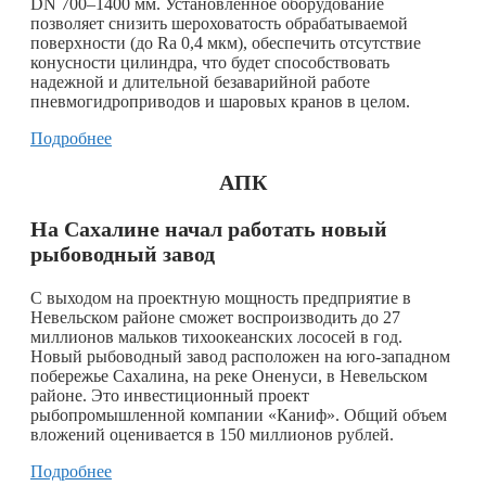
DN 700–1400 мм. Установленное оборудование
позволяет снизить шероховатость обрабатываемой
поверхности (до Ra 0,4 мкм), обеспечить отсутствие
конусности цилиндра, что будет способствовать
надежной и длительной безаварийной работе
пневмогидроприводов и шаровых кранов в целом.
Подробнее
АПК
На Сахалине начал работать новый
рыбоводный завод
С выходом на проектную мощность предприятие в
Невельском районе сможет воспроизводить до 27
миллионов мальков тихоокеанских лососей в год.
Новый рыбоводный завод расположен на юго-западном
побережье Сахалина, на реке Оненуси, в Невельском
районе. Это инвестиционный проект
рыбопромышленной компании «Каниф». Общий объем
вложений оценивается в 150 миллионов рублей.
Подробнее