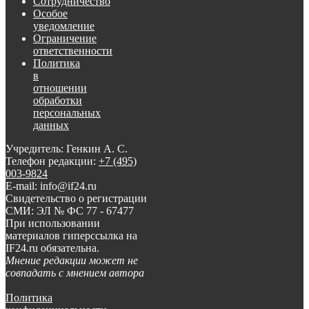
Сотрудничество
Особое
уведомление
Ограничение
ответственности
Политика
в
отношении
обработки
персональных
данных
Учредитель: Генкин А. С.
Телефон редакции:
+7 (495)
003-9824
E-mail: info@if24.ru
Свидетельство о регистрации
СМИ: ЭЛ № ФС 77 - 67477
При использовании
материалов гиперссылка на
IF24.ru обязательна.
Мнение редакции может не
совпадать с мнением автора
Политика