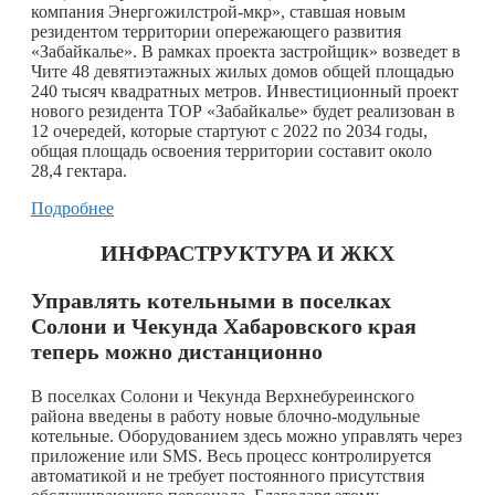
компания Энергожилстрой-мкр», ставшая новым
резидентом территории опережающего развития
«Забайкалье». В рамках проекта застройщик» возведет в
Чите 48 девятиэтажных жилых домов общей площадью
240 тысяч квадратных метров. Инвестиционный проект
нового резидента ТОР «Забайкалье» будет реализован в
12 очередей, которые стартуют с 2022 по 2034 годы,
общая площадь освоения территории составит около
28,4 гектара.
Подробнее
ИНФРАСТРУКТУРА И ЖКХ
Управлять котельными в поселках
Солони и Чекунда Хабаровского края
теперь можно дистанционно
В поселках Солони и Чекунда Верхнебуреинского
района введены в работу новые блочно-модульные
котельные. Оборудованием здесь можно управлять через
приложение или SMS. Весь процесс контролируется
автоматикой и не требует постоянного присутствия