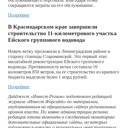
обслуживающего персонала. Благодаря этому
сокращаются затраты на его обслуживание.
Подробнее
В Краснодарском крае завершили
строительство 11-километрового участка
Ейского группового водовода
Новую ветку проложили в Ленинградском районе в
сторону станицы Староминской. Это первый этап
масштабной реконструкции Ейского группового
водовода. Протяженность ветки составила 10
километров 850 метров, на ее строительство из краевого
бюджета выделили более 1 млрд рублей.
Подробнее
Дайджест «Инвест-Регион» подготовлен редакцией
журнала «Инвест-Форсайт» по материалам,
опубликованным на официальных сайтах региональных
органов власти. По заявке администрации региона
редакция готова включить в ежедневный мониторинг
дополнительные официальные сайты, на которых
публикуются новости о региональных инвестиционных