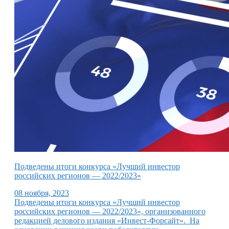
Подведены итоги конкурса «Лучший инвестор
российских регионов — 2022/2023»
08 ноября, 2023
Подведены итоги конкурса «Лучший инвестор
российских регионов — 2022/2023», организованного
редакцией делового издания «Инвест-Форсайт». На