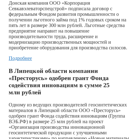
Донская компания ООО «Корпорация
Севкавэлеваторспецстрой» подписала договор с
федеральным Фондом развития промышленности о
получении льготного займа под 1% годовых сроком на
пять лет в размере 300 млн рублей. Льготные средства
предприятие направит на повышение
производительности труда, расширение и
модернизацию производственных мощностей и
приобретение оборудования для производства силосов.
Подробнее
В Липецкой области компании
«Престорусь» одобрен грант Фонда
содействия инновациям в сумме 25
млн рублей
Одному из ведущих производителей геосинтетических
материалов в Липецкой области ООО «Престорусь»
одобрен грант Фонда содействия инновациям (Группа
ВЭБ.РФ) в размере 25 млн рублей на проект
«Организация производства инновационной
геосинтетической продукции с улучшенными
характеристиками» по направлению «Новые материалы