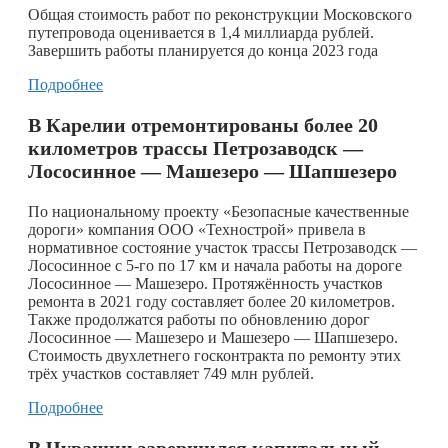
Общая стоимость работ по реконструкции Московского
путепровода оценивается в 1,4 миллиарда рублей.
Завершить работы планируется до конца 2023 года
Подробнее
В Карелии отремонтированы более 20
километров трассы Петрозаводск —
Лососинное — Машезеро — Шапшезеро
По национальному проекту «Безопасные качественные
дороги» компания ООО «Технострой» привела в
нормативное состояние участок трассы Петрозаводск —
Лососинное с 5-го по 17 км и начала работы на дороге
Лососинное — Машезеро. Протяжённость участков
ремонта в 2021 году составляет более 20 километров.
Также продолжатся работы по обновлению дорог
Лососинное — Машезеро и Машезеро — Шапшезеро.
Стоимость двухлетнего госконтракта по ремонту этих
трёх участков составляет 749 млн рублей.
Подробнее
В Чувашии завершился капитальный