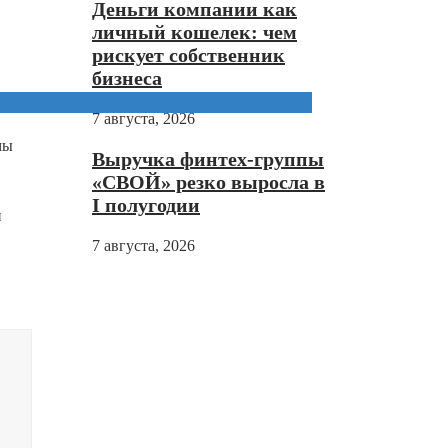
Деньги компании как
личный кошелек: чем
рискует собственник
бизнеса
7 августа, 2026
мы
Выручка финтех-группы
«СВОЙ» резко выросла в
I полугодии
и
7 августа, 2026