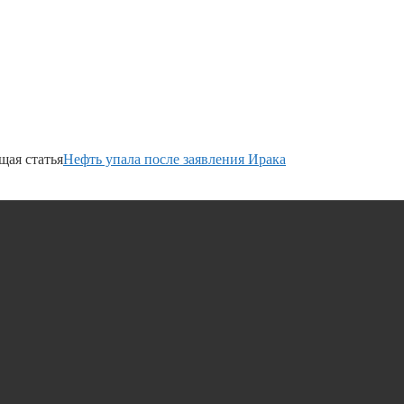
ая статья
Нефть упала после заявления Ирака