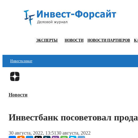
ЭКСПЕРТЫ
НОВОСТИ
НОВОСТИ ПАРТНЕРОВ
К
Инвестклимат
Финансы
Инвестиции
Новости
Блокчейн
Стартапы
Инвестбанк посоветовал прод
Технологии
30 августа, 2022, 13:51
30 августа, 2022
ESG