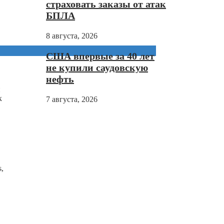
страховать заказы от атак
БПЛА
8 августа, 2026
США впервые за 40 лет
не купили саудовскую
нефть
и
к
7 августа, 2026
,