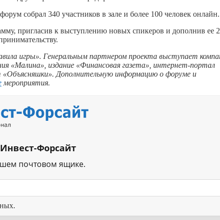
форум собрал 340 участников в зале и более 100 человек онлайн.
мму, пригласив к выступлению новых спикеров и дополнив ее 2
принимательству.
авила игры». Генеральным партнером проекта выступает компа
ния «Малина», издание «Финансовая газета», интернет-портал
т «Объясняшки». Дополнительную информацию о форуме и
е
мероприятия.
 Инвест-Форсайт
ашем почтовом ящике.
нных.