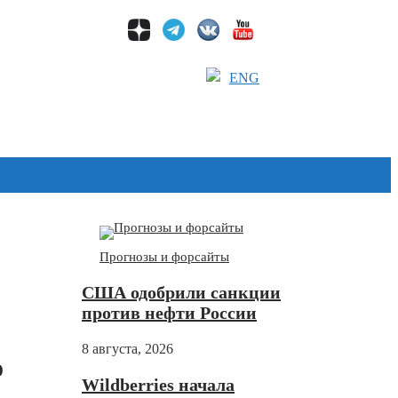
ENG
Дзен
Прогнозы и форсайты
США одобрили санкции
против нефти России
8 августа, 2026
о
Wildberries начала