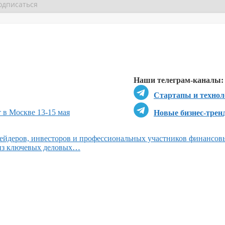
Перейти в
Перейти в
Д
Наши телеграм-каналы:
Стартапы и технол
 в Москве 13-15 мая
Новые бизнес-трен
ейдеров, инвесторов и профессиональных участников финансов
 из ключевых деловых…