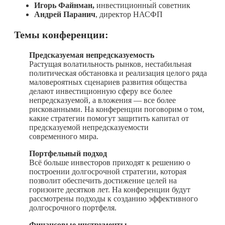
Игорь Файнман,
инвестиционный советник
Андрей Паранич
, директор НАСФП
Темы конференции:
Предсказуемая непредсказуемость
Растущая волатильность рынков, нестабильная
политическая обстановка и реализация целого ряда
маловероятных сценариев развития общества
делают инвестиционную сферу все более
непредсказуемой, а вложения — все более
рискованными. На конференции поговорим о том,
какие стратегии помогут защитить капитал от
предсказуемой непредсказуемости
современного мира.
Портфельный подход
Всё больше инвесторов приходят к решению о
построении долгосрочной стратегии, которая
позволит обеспечить достижение целей на
горизонте десятков лет. На конференции будут
рассмотрены подходы к созданию эффективного
долгосрочного портфеля.
Финансовые инструменты