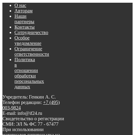
О нас
Авторам
Наши
партнеры
Контакты
Сотрудничество
Особое
уведомление
Ограничение
ответственности
Политика
в
отношении
обработки
персональных
данных
Учредитель: Генкин А. С.
Телефон редакции:
+7 (495)
003-9824
E-mail: info@if24.ru
Свидетельство о регистрации
СМИ: ЭЛ № ФС 77 - 67477
При использовании
материалов гиперссылка на