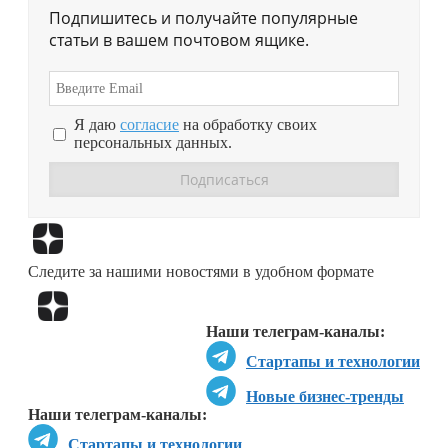
Подпишитесь и получайте популярные
статьи в вашем почтовом ящике.
Я даю
согласие
на обработку своих
персональных данных.
Перейти в
Дзен
Следите за нашими новостями в удобном формате
Перейти в
Дзен
Наши телеграм-каналы:
Стартапы и технологии
Новые бизнес-тренды
Наши телеграм-каналы:
Стартапы и технологии