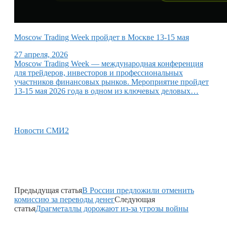
Moscow Trading Week пройдет в Москве 13-15 мая
27 апреля, 2026
Moscow Trading Week — международная конференция
для трейдеров, инвесторов и профессиональных
участников финансовых рынков. Мероприятие пройдет
13-15 мая 2026 года в одном из ключевых деловых…
Новости СМИ2
Предыдущая статья
В России предложили отменить
комиссию за переводы денег
Следующая
статья
Драгметаллы дорожают из-за угрозы войны