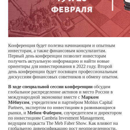
Конференция будет полезна начинающим и опытным
инвесторам, а также финансовым консультантам.
Первый день конференции позволит инвесторам
получить актуальную информацию и найти новые
ориентиры для инвестирования в 2022 году. Второй
день конференции будет посвящен профессиональным
дискуссиям финансовых советников и обмену опытом.
В ходе специальной сессии конференции
обсудим
глобальное распределение активов и место России в
международной экономике вместе с
Марком
Мёбиусом
, учредителем и партнёром Mobius Capital
Partners, экспертом по инвестициям в развивающиеся
рынки, и
Мебом Фабером
, соучредителем и директором
по инвестициям Cambria Investment Management,
ведущим подкаста The Meb Faber Show. Как влияют на
глобальную диверсификацию рост неопределенности,