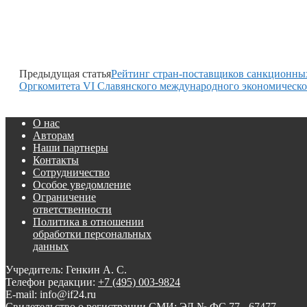
Предыдущая статья
Рейтинг стран-поставщиков санкционны
Оргкомитета VI Славянского международного экономическо
О нас
Авторам
Наши партнеры
Контакты
Сотрудничество
Особое уведомление
Ограничение
ответственности
Политика в отношении
обработки персональных
данных
Учредитель: Генкин А. С.
Телефон редакции:
+7 (495) 003-9824
E-mail: info@if24.ru
Свидетельство о регистрации СМИ: ЭЛ № ФС 77 - 67477