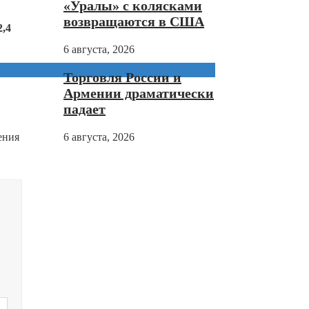
«Уралы» с колясками
возвращаются в США
2,4
6 августа, 2026
Торговля России и
Армении драматически
падает
ения
6 августа, 2026