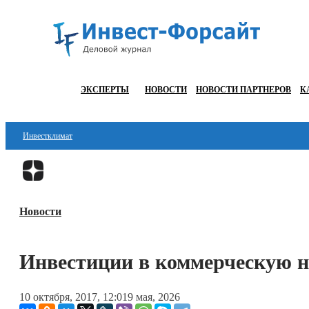
ЭКСПЕРТЫ
НОВОСТИ
НОВОСТИ ПАРТНЕРОВ
К
Инвестклимат
Финансы
Инвестиции
Новости
Блокчейн
Стартапы
Инвестиции в коммерческую 
Технологии
10 октября, 2017, 12:01
9 мая, 2026
ESG