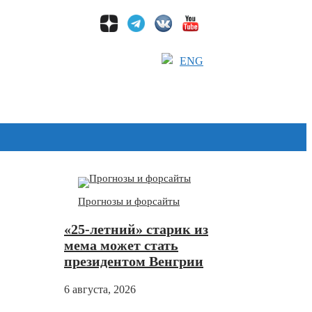
ENG
Дзен
Прогнозы и форсайты
«25-летний» старик из
мема может стать
президентом Венгрии
6 августа, 2026