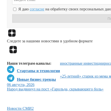
Я даю
согласие
на обработку своих персональных да
Следите за нашими новостями в удобном формате
Наши телеграм-каналы:
иностранные инвестиции
рос
Стартапы и технологии
«25-летний» старик из мема 
Новые бизнес-тренды
06 августа, 2026
Народ выдвинул на пост «Гарольда, скрывающего боль»
Новости СМИ2