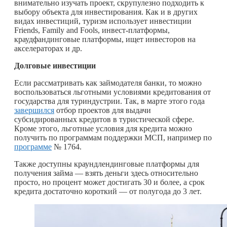
внимательно изучать проект, скрупулезно подходить к
выбору объекта для инвестирования. Как и в других
видах инвестиций, туризм использует инвестиции
Friends, Family and Fools, инвест-платформы,
краудфандинговые платформы, ищет инвесторов на
акселераторах и др.
Долговые инвестиции
Если рассматривать как займодателя банки, то можно
воспользоваться льготными условиями кредитования от
государства для туриндустрии. Так, в марте этого года
завершился
отбор проектов для выдачи
субсидированных кредитов в туристической сфере.
Кроме этого, льготные условия для кредита можно
получить по программам поддержки МСП, например по
программе
№ 1764.
Также доступны краундлендинговые платформы для
получения займа — взять деньги здесь относительно
просто, но процент может достигать 30 и более, а срок
кредита достаточно короткий — от полугода до 3 лет.