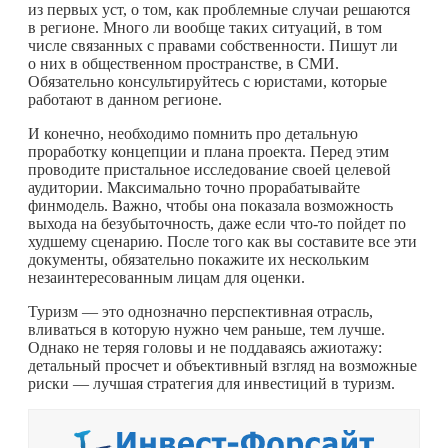
из первых уст, о том, как проблемные случаи решаются
в регионе. Много ли вообще таких ситуаций, в том
числе связанных с правами собственности. Пишут ли
о них в общественном пространстве, в СМИ.
Обязательно консультируйтесь с юристами, которые
работают в данном регионе.
И конечно, необходимо помнить про детальную
проработку концепции и плана проекта. Перед этим
проводите пристальное исследование своей целевой
аудитории. Максимально точно прорабатывайте
финмодель. Важно, чтобы она показала возможность
выхода на безубыточность, даже если
что-то
пойдет по
худшему сценарию. После того как вы составите все эти
документы, обязательно покажите их нескольким
незаинтересованным лицам для оценки.
Туризм — это однозначно перспективная отрасль,
вливаться в которую нужно чем раньше, тем лучше.
Однако не теряя головы и не поддаваясь ажиотажу:
детальный просчет и объективный взгляд на возможные
риски — лучшая стратегия для инвестиций в туризм.