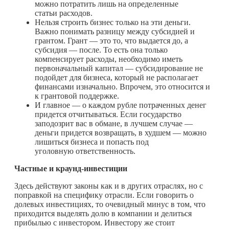
можно потратить лишь на определенные
статьи расходов.
Нельзя строить бизнес только на эти деньги.
Важно понимать разницу между субсидией и
грантом. Грант — это то, что выдается до, а
субсидия — после. То есть она только
компенсирует расходы, необходимо иметь
первоначальный капитал — субсидирование не
подойдет для бизнеса, который не располагает
финансами изначально. Впрочем, это относится и
к грантовой поддержке.
И главное — о каждом рубле потраченных денег
придется отчитываться. Если государство
заподозрит вас в обмане, в лучшем случае —
деньги придется возвращать, в худшем — можно
лишиться бизнеса и попасть под
уголовную ответственность.
Частные и краунд-инвестиции
Здесь действуют законы как и в других отраслях, но с
поправкой на специфику отрасли. Если говорить о
долевых инвестициях, то очевидный минус в том, что
приходится выделять долю в компании и делиться
прибылью с инвестором. Инвестору же стоит