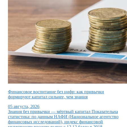
Финансовое воспитание без цифр: как привычки
формируют капитал сильнее, чем знания
05 августа, 2026
Знания без привычки — мёртвый капитал Показательна
статистика: по данным НАФИ (Национальное агентство
финансовых исследований), индекс финансовой
грамотности россиян вырос с 12,12 балла в 2018…