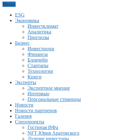
Меню
ESG
Экономика
Инвестклимат
Аналитика
Прогнозы
Бизнес
Инвестиции
Финансы
Блокчейн
Стартапы
Технологии
Книги
Эксперты
Экспертное мнение
Интервью
Персональные страницы
Новости
Новости партнеров
Галерея
Спецпроекты
Гостиная ИФа
NFT Юрия Аратовского
Лучшие инвесторы