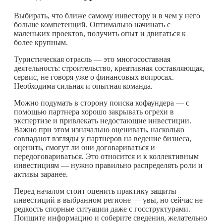
Выбирать, что ближе самому инвестору и в чем у него
больше компетенций. Оптимально начинать с
маленьких проектов, получить опыт и двигаться к
более крупным.
Туристическая отрасль — это многосоставная
деятельность: строительство, креативная составляющая,
сервис, не говоря уже о финансовых вопросах.
Необходима сильная и опытная команда.
Можно подумать в сторону поиска кофаундера — с
помощью партнера хорошо закрывать огрехи в
экспертизе и привлекать недостающие инвестиции.
Важно при этом изначально оценивать, насколько
совпадают взгляды у партнеров на ведение бизнеса,
оценить, смогут ли они договариваться и
передоговариваться. Это относится и к коллективным
инвестициям — нужно правильно распределять роли и
активы заранее.
Перед началом стоит оценить практику защиты
инвестиций в выбранном регионе — увы, но сейчас не
редкость спорные ситуации даже с госструктурами.
Поищите информацию и соберите сведения, желательно