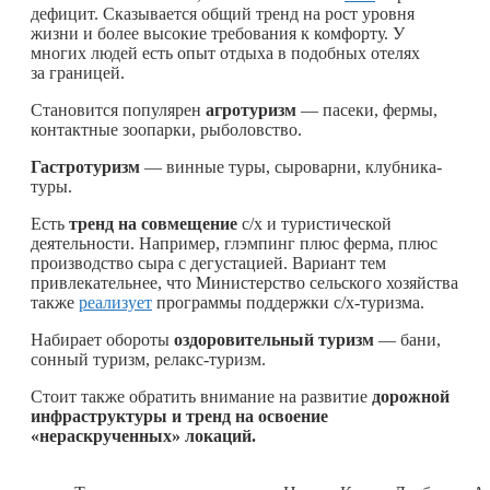
дефицит. Сказывается общий тренд на рост уровня
жизни и более высокие требования к комфорту. У
многих людей есть опыт отдыха в подобных отелях
за границей.
Становится популярен
агротуризм
— пасеки, фермы,
контактные зоопарки, рыболовство.
Гастротуризм
— винные туры, сыроварни, клубника-
туры.
Есть
тренд на совмещение
с/х и туристической
деятельности. Например, глэмпинг плюс ферма, плюс
производство сыра с дегустацией. Вариант тем
привлекательнее, что Министерство сельского хозяйства
также
реализует
программы поддержки с/х-туризма.
Набирает обороты
оздоровительный туризм
— бани,
сонный туризм, релакс-туризм.
Стоит также обратить внимание на развитие
дорожной
инфраструктуры и тренд на освоение
«нераскрученных» локаций.