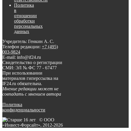
Политика
в
отношении
обработки
персональных
данных
Учредитель: Генкин А. С.
Телефон редакции:
+7 (495)
003-9824
E-mail: info@if24.ru
Свидетельство о регистрации
СМИ: ЭЛ № ФС 77 - 67477
При использовании
материалов гиперссылка на
IF24.ru обязательна.
Мнение редакции может не
совпадать с мнением автора
Политика
конфиденциальности
© ООО
«Инвест-Форсайт», 2012-
2026