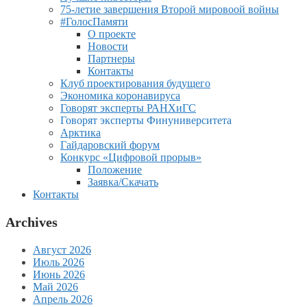
75-летие завершения Второй мировоой войны
#ГолосПамяти
О проекте
Новости
Партнеры
Контакты
Клуб проектирования будущего
Экономика коронавируса
Говорят эксперты РАНХиГС
Говорят эксперты Финуниверситета
Арктика
Гайдаровский форум
Конкурс «Цифровой прорыв»
Положение
Заявка/Скачать
Контакты
Archives
Август 2026
Июль 2026
Июнь 2026
Май 2026
Апрель 2026