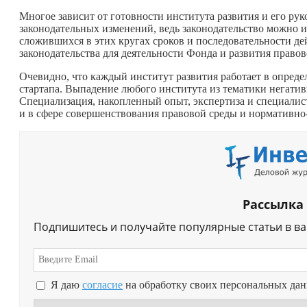
Многое зависит от готовности института развития и его рук
законодательных изменений, ведь законодательство можно и
сложившихся в этих кругах сроков и последовательности 
законодательства для деятельности Фонда и развития правов
Очевидно, что каждый институт развития работает в опреде
стартапа. Выпадение любого института из тематики негати
Специализация, накопленный опыт, экспертиза и специалис
и в сфере совершенствования правовой среды и нормативн
Рассылка
Подпишитесь и получайте популярные статьи в в
Я даю
согласие
на обработку своих персональных да