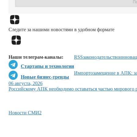
Следите за нашими новостями в удобном формате
Наши телеграм-каналы:
RSS
законодательство
иннова
Стартапы и технологии
Импортозамещение в АПК: за
Новые бизнес-тренды
06 августа, 2026
Российскому АПК необходимо оставаться частью мирового 
Новости СМИ2