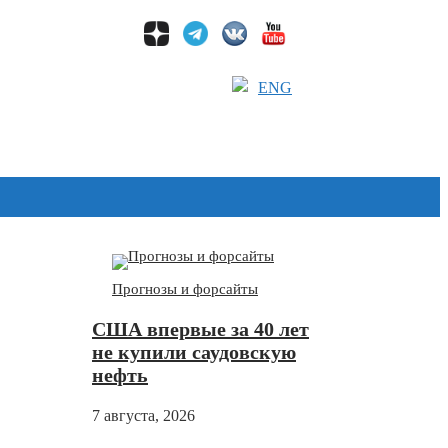
ENG
Дзен
Прогнозы и форсайты
США впервые за 40 лет
не купили саудовскую
нефть
7 августа, 2026