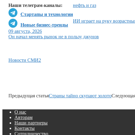
Наши телеграм-каналы:
нефть и газ
Стартапы и технологии
ИИ играет на руку возрастн
Новые бизнес-тренды
09 августа, 2026
Он начал менять рынок не в пользу джунов
Новости СМИ2
Предыдущая статья
Страны тайно скупают золото
Следующая
О нас
Авторам
Наши партнеры
Контакты
Сотрудничество