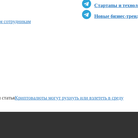
Стартапы и технол
Новые бизнес-трен
ым сотрудникам
 статья
Криптовалюты могут рухнуть или взлететь в среду