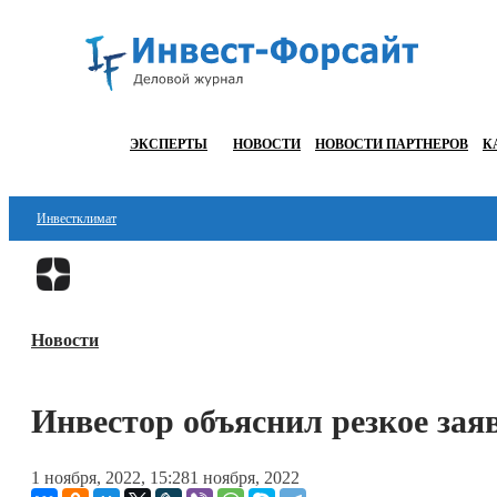
ЭКСПЕРТЫ
НОВОСТИ
НОВОСТИ ПАРТНЕРОВ
К
Инвестклимат
Финансы
Инвестиции
Новости
Блокчейн
Стартапы
Инвестор объяснил резкое зая
Технологии
1 ноября, 2022, 15:28
1 ноября, 2022
ESG