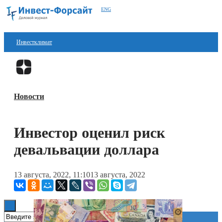
ENG
Инвестклимат
Финансы
Перейти в
Дзен
Инвестиции
Новости
Блокчейн
Стартапы
Инвестор оценил риск
Технологии
девальвации доллара
ESG
13 августа, 2022, 11:10
13 августа, 2022
Книги