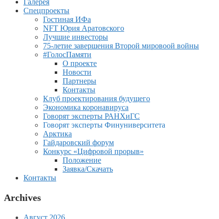
Галерея
Спецпроекты
Гостиная ИФа
NFT Юрия Аратовского
Лучшие инвесторы
75-летие завершения Второй мировоой войны
#ГолосПамяти
О проекте
Новости
Партнеры
Контакты
Клуб проектирования будущего
Экономика коронавируса
Говорят эксперты РАНХиГС
Говорят эксперты Финуниверситета
Арктика
Гайдаровский форум
Конкурс «Цифровой прорыв»
Положение
Заявка/Скачать
Контакты
Archives
Август 2026