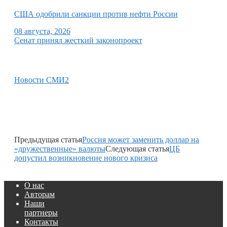
США одобрили санкции против нефти России
08 августа, 2026
Сенат принял жесткий законопроект
Новости СМИ2
Предыдущая статья
Россия может заменить доллар на
«дружественные» валюты
Следующая статья
ЦБ
допустил возникновение нового кризиса
О нас
Авторам
Наши
партнеры
Контакты