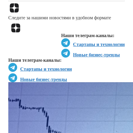
Перейти в
Дзен
Следите за нашими новостями в удобном формате
Перейти в
Дзен
Наши телеграм-каналы:
Стартапы и технологии
Новые бизнес-тренды
Наши телеграм-каналы:
Стартапы и технологии
Новые бизнес-тренды