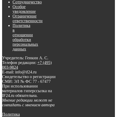
Сотрудничество
Особое
уведомление
Ограничение
ответственности
Политика
в
отношении
обработки
персональных
данных
Учредитель: Генкин А. С.
Телефон редакции:
+7 (495)
003-9824
E-mail: info@if24.ru
Свидетельство о регистрации
СМИ: ЭЛ № ФС 77 - 67477
При использовании
материалов гиперссылка на
IF24.ru обязательна.
Мнение редакции может не
совпадать с мнением автора
Политика