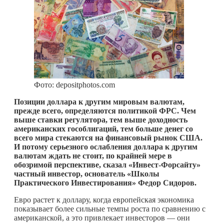
Фото: depositphotos.com
Позиции доллара к другим мировым валютам,
прежде всего, определяются политикой ФРС. Чем
выше ставки регулятора, тем выше доходность
американских гособлигаций, тем больше денег со
всего мира стекаются на финансовый рынок США.
И потому серьезного ослабления доллара к другим
валютам ждать не стоит, по крайней мере в
обозримой перспективе, сказал «Инвест-Форсайту»
частный инвестор, основатель «Школы
Практического Инвестирования» Федор Сидоров.
Евро растет к доллару, когда европейская экономика
показывает более сильные темпы роста по сравнению с
американской, а это привлекает инвесторов — они