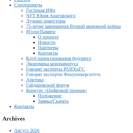
Спецпроекты
Гостиная ИФа
NFT Юрия Аратовского
Лучшие инвесторы
75-летие завершения Второй мировоой войны
#ГолосПамяти
О проекте
Новости
Партнеры
Контакты
Клуб проектирования будущего
Экономика коронавируса
Говорят эксперты РАНХиГС
Говорят эксперты Финуниверситета
Арктика
Гайдаровский форум
Конкурс «Цифровой прорыв»
Положение
Заявка/Скачать
Контакты
Archives
Август 2026