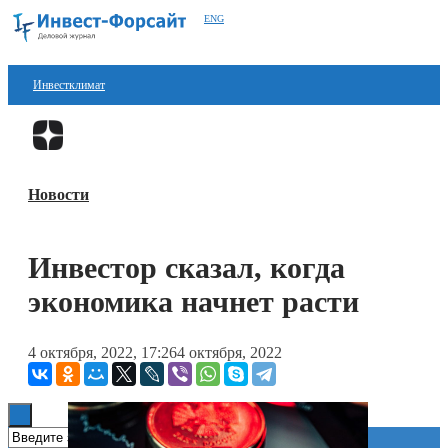
ENG
Инвестклимат
Финансы
Перейти в
Дзен
Инвестиции
Новости
Блокчейн
Стартапы
Инвестор сказал, когда
Технологии
экономика начнет расти
ESG
4 октября, 2022, 17:26
4 октября, 2022
Книги