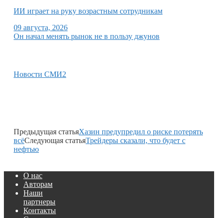
ИИ играет на руку возрастным сотрудникам
09 августа, 2026
Он начал менять рынок не в пользу джунов
Новости СМИ2
Предыдущая статья
Хазин предупредил о риске потерять
всё
Следующая статья
Трейдеры сказали, что будет с
нефтью
О нас
Авторам
Наши
партнеры
Контакты