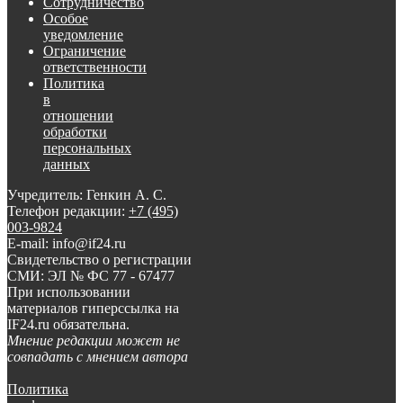
Сотрудничество
Особое
уведомление
Ограничение
ответственности
Политика
в
отношении
обработки
персональных
данных
Учредитель: Генкин А. С.
Телефон редакции:
+7 (495)
003-9824
E-mail: info@if24.ru
Свидетельство о регистрации
СМИ: ЭЛ № ФС 77 - 67477
При использовании
материалов гиперссылка на
IF24.ru обязательна.
Мнение редакции может не
совпадать с мнением автора
Политика