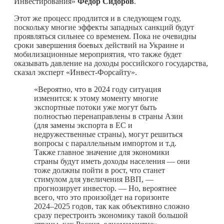
Инвестирования»
Федор Сидоров
.
Этот же процесс продлится и в следующем году,
поскольку многие эффекты западных санкций будут
проявляться сильнее со временем. Пока не очевидны
сроки завершения боевых действий на Украине и
мобилизационные мероприятия, что также будет
оказывать давление на доходы российского государства,
сказал эксперт «Инвест-Форсайту».
«Вероятно, что в 2024 году ситуация
изменится: к этому моменту многие
экспортные потоки уже могут быть
полностью перенаправлены в страны Азии
(для замены экспорта в ЕС и
недружественные страны), могут решиться
вопросы с параллельным импортом и т.д.
Также главное значение для экономики
страны будут иметь доходы населения — они
тоже должны пойти в рост, что станет
стимулом для увеличения ВВП, —
прогнозирует инвестор. — Но, вероятнее
всего, что это произойдет на горизонте
2024–2025 годов, так как объективно сложно
сразу перестроить экономику такой большой