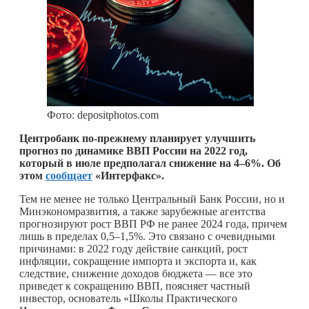
Фото: depositphotos.com
Центробанк по-прежнему планирует улучшить
прогноз по динамике ВВП России на 2022 год,
который в июле предполагал снижение на 4–6%. Об
этом
сообщает
«Интерфакс».
Тем не менее не только Центральный Банк России, но и
Минэкономразвития, а также зарубежные агентства
прогнозируют рост ВВП РФ не ранее 2024 года, причем
лишь в пределах 0,5–1,5%. Это связано с очевидными
причинами: в 2022 году действие санкций, рост
инфляции, сокращение импорта и экспорта и, как
следствие, снижение доходов бюджета — все это
приведет к сокращению ВВП, поясняет частный
инвестор, основатель «Школы Практического