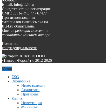
003-9824
E-mail: info@if24.ru
Свидетельство о регистрации
СМИ: ЭЛ № ФС 77 - 67477
При использовании
материалов гиперссылка на
IF24.ru обязательна.
Мнение редакции может не
совпадать с мнением автора
Политика
конфиденциальности
© ООО
«Инвест-Форсайт», 2012-
2026
Меню
ESG
Экономика
Инвестклимат
Аналитика
Прогнозы
Бизнес
Инвестиции
Финансы