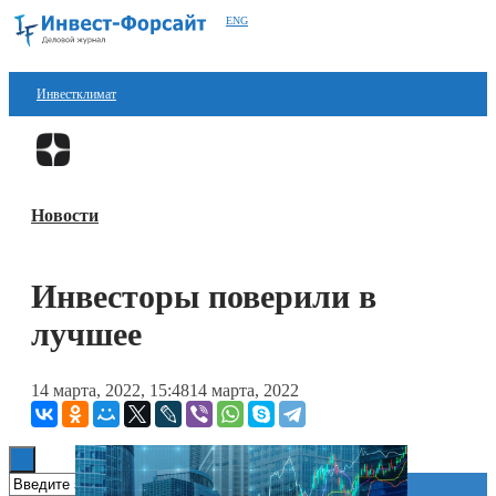
ENG
Инвестклимат
Финансы
Перейти в
Дзен
Инвестиции
Новости
Блокчейн
Стартапы
Инвесторы поверили в
Технологии
лучшее
ESG
14 марта, 2022, 15:48
14 марта, 2022
Книги