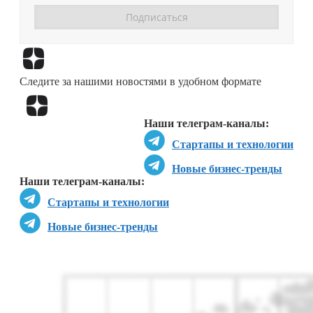
Перейти в
Дзен
Следите за нашими новостями в удобном формате
Перейти в
Дзен
Наши телеграм-каналы:
Стартапы и технологии
Новые бизнес-тренды
Наши телеграм-каналы:
Стартапы и технологии
Новые бизнес-тренды