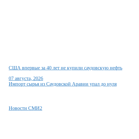
США впервые за 40 лет не купили саудовскую нефть
07 августа, 2026
Импорт сырья из Саудовской Аравии упал до нуля
Новости СМИ2