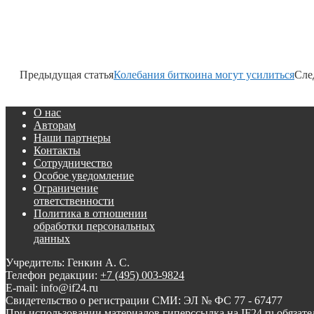
Предыдущая статья
Колебания биткоина могут усилиться
Сле
О нас
Авторам
Наши партнеры
Контакты
Сотрудничество
Особое уведомление
Ограничение
ответственности
Политика в отношении
обработки персональных
данных
Учредитель: Генкин А. С.
Телефон редакции:
+7 (495) 003-9824
E-mail: info@if24.ru
Свидетельство о регистрации СМИ: ЭЛ № ФС 77 - 67477
При использовании материалов гиперссылка на IF24.ru обязате