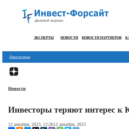
ЭКСПЕРТЫ
НОВОСТИ
НОВОСТИ ПАРТНЕРОВ
К
Инвестклимат
Финансы
Инвестиции
Новости
Блокчейн
Стартапы
Инвесторы теряют интерес к 
Технологии
12 декабря, 2023, 12:26
12 декабря, 2023
ESG