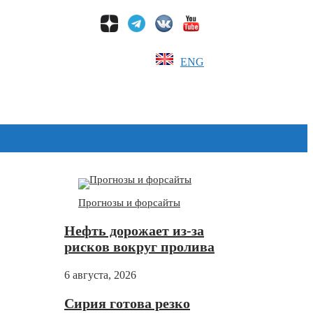
ENG
Дзен
Прогнозы и форсайты
Нефть дорожает из-за
рисков вокруг пролива
6 августа, 2026
Сирия готова резко