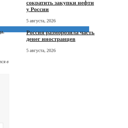
сократить закупки нефти
у России
5 августа, 2026
Россия разморозила часть
а.
денег иностранцев
5 августа, 2026
ся в