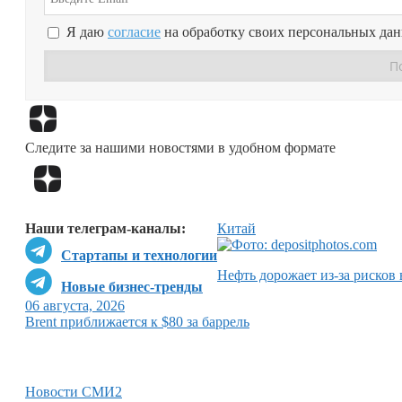
Я даю
согласие
на обработку своих персональных да
Следите за нашими новостями в удобном формате
Наши телеграм-каналы:
Китай
Стартапы и технологии
Нефть дорожает из-за рисков
Новые бизнес-тренды
06 августа, 2026
Brent приближается к $80 за баррель
Новости СМИ2