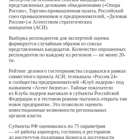
представленных деловыми объединениями («Опора
России», Торгово-промышленная палата, Российский
союз промышленников и предпринимателей, «Деловая
Россия») и Агентством стратегических
инициатив (АСИ).
Выборка респондентов для экспертной оценки
формируется случайным образом из списка
представленных кандидатов. Количество опрошенных
респондентов по каждому из регионов — не менее 20-
ти.
Рейтинг делового гостеприимства создавался в рамках
совместного проекта АСИ, телеканала «Россия 24»
и сообщества предпринимателей «Клуб лидеров» под
названием «Агент бизнеса». Тайные покупатели
из Клуба лидеров выезжали в субъекты Российской
Федерации и в тестовом режиме пытались открыть там
новое предприятие. Это позволило оценить
инвестиционные возможности региональных
органов власти.
Субъекты РФ оценивались по 75 параметрам
— от работы аэропорта, гостиниц и ресторанов
до институтов поддержки бизнеса и доступности