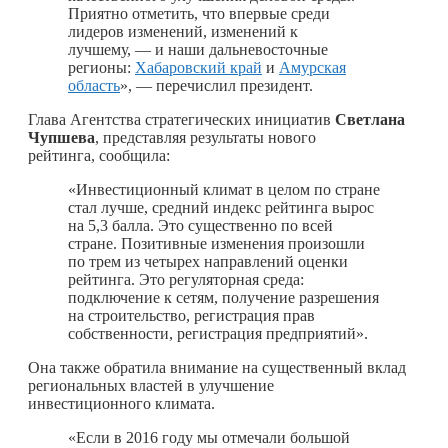
Приятно отметить, что впервые среди
лидеров изменений, изменений к
лучшему, — и наши дальневосточные
регионы:
Хабаровский край
и
Амурская
область
», — перечислил президент.
Глава Агентства стратегических инициатив
Светлана
Чупшева
, представляя результаты нового
рейтинга, сообщила:
«Инвестиционный климат в целом по стране
стал лучше, средний индекс рейтинга вырос
на 5,3 балла. Это существенно по всей
стране. Позитивные изменения произошли
по трем из четырех направлений оценки
рейтинга. Это регуляторная среда:
подключение к сетям, получение разрешения
на строительство, регистрация прав
собственности, регистрация предприятий».
Она также обратила внимание на существенный вклад
региональных властей в улучшение
инвестиционного климата.
«Если в 2016 году мы отмечали большой