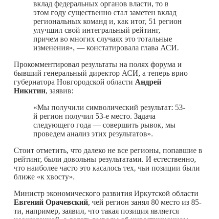
вклад федеральных органов власти, то в
этом году существенно стал заметен вклад
региональных команд и, как итог, 51 регион
улучшил свой интегральный рейтинг,
причем во многих случаях это тотальные
изменения», — констатировала глава АСИ.
Прокомментировал результаты на полях форума и
бывший генеральный директор АСИ, а теперь врио
губернатора Новгородской области
Андрей
Никитин
, заявив:
«Мы получили символический результат: 53-
й регион получил 53-е место. Задача
следующего года — совершить рывок, мы
проведем анализ этих результатов».
Стоит отметить, что далеко не все регионы, попавшие в
рейтинг, были довольны результатами. И естественно,
что наиболее часто это касалось тех, чьи позиции были
ближе «к хвосту».
Министр экономического развития Иркутской области
Евгений Орачевский
, чей регион занял 80 место из 85-
ти, например, заявил, что такая позиция является