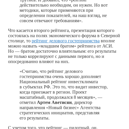
действительно необходим, он нужен. Но вот
методики, которые применяются при
определении показателей, на наш взгляд, не
совсем отвечают требованиям».
Что касается второго рейтинга, презентация которого
состоялась на полях экономического форума в Северной
столице, то
рейтинг делового гостеприимства
вполне
можно назвать «младшим братом» рейтинга от АСИ.
Но — братом достаточно влиятельным: его результаты
не только коррелируют с данными первого, но и
опосредованно влияют на них.
«Считаю, что рейтинг делового
гостеприимства очень хорошо дополняет
Национальный рейтинг инвестклимата
в субъектах РФ. Это то, что видит инвестор,
когда приезжает в регион. Проект
масштабный, продолжался 8 месяцев», —
отметил
Артем Аветисян
, директор
направления «Новый бизнес» Агентства
стратегических инициатив, представляя
его результаты.
С учетом того, что рейтинг — пилотный, он,