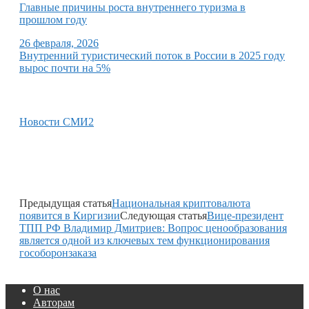
Главные причины роста внутреннего туризма в
прошлом году
26 февраля, 2026
Внутренний туристический поток в России в 2025 году
вырос почти на 5%
Новости СМИ2
Предыдущая статья
Национальная криптовалюта
появится в Киргизии
Следующая статья
Вице-президент
ТПП РФ Владимир Дмитриев: Вопрос ценообразования
является одной из ключевых тем функционирования
гособоронзаказа
О нас
Авторам