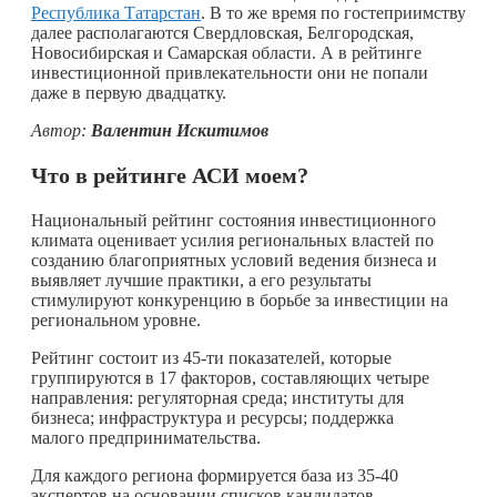
Республика Татарстан
. В то же время по гостеприимству
далее располагаются Свердловская, Белгородская,
Новосибирская и Самарская области. А в рейтинге
инвестиционной привлекательности они не попали
даже в первую двадцатку.
Автор:
Валентин Искитимов
Что в рейтинге АСИ моем?
Национальный рейтинг состояния инвестиционного
климата оценивает усилия региональных властей по
созданию благоприятных условий ведения бизнеса и
выявляет лучшие практики, а его результаты
стимулируют конкуренцию в борьбе за инвестиции на
региональном уровне.
Рейтинг состоит из 45-ти показателей, которые
группируются в 17 факторов, составляющих четыре
направления: регуляторная среда; институты для
бизнеса; инфраструктура и ресурсы; поддержка
малого предпринимательства.
Для каждого региона формируется база из 35-40
экспертов на основании списков кандидатов,