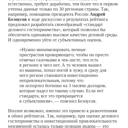
естественно, требует доработки, тем более что в первом
учтены данные только по 30 регионам страны. Так,
например, помощник президента России
Андрей
Белоусов
в ходе дискуссии о результатах рейтинга
предложил разработать своеобразный «стандарт
делового гостеприимства», который позволил бы
обеспечить одинаково высокое качество деловой среды.
И одновременно уйти от субъективных оценок.
«Нужно минимизировать личные
пристрастия проверяющего, чтобы он просто
отмечал галочками в чек-листе, что есть
в регионе и чего нет. А то человек вышел
из машины, попал ногой в лужу, и сразу для
него регион становится инвестиционно
непривлекательным, потому что
он испортил ботинки на 3 тысячи долларов,
которые надел по такому случаю. Если нет
стандарта, все это превращается
в субъективизм», — пояснил Белоусов.
Вполне возможно, именно это привело к разночтениям
в обоих рейтингах. Так, например, при оценке делового
гостеприимства и инвестиционной привлекательности
неизменной осталась только позиция лидера — это