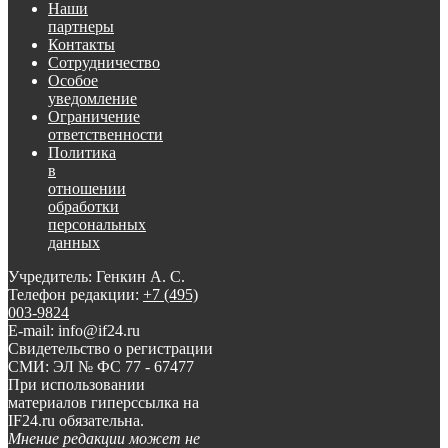
Наши
партнеры
Контакты
Сотрудничество
Особое
уведомление
Ограничение
ответственности
Политика
в
отношении
обработки
персональных
данных
Учредитель: Генкин А. С.
Телефон редакции:
+7 (495)
003-9824
E-mail: info@if24.ru
Свидетельство о регистрации
СМИ: ЭЛ № ФС 77 - 67477
При использовании
материалов гиперссылка на
IF24.ru обязательна.
Мнение редакции может не