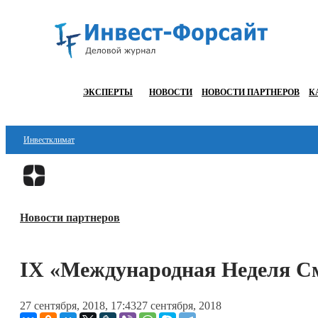
ЭКСПЕРТЫ
НОВОСТИ
НОВОСТИ ПАРТНЕРОВ
К
Инвестклимат
Финансы
Инвестиции
Новости партнеров
Блокчейн
Стартапы
IX «Международная Неделя С
Технологии
27 сентября, 2018, 17:43
27 сентября, 2018
ESG