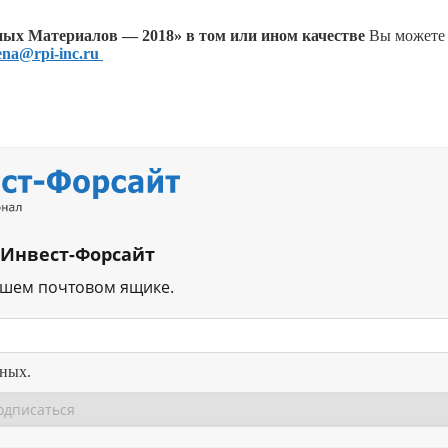
ых Материалов — 2018» в том или ином качестве
Вы можете
ena@rpi-inc.ru
 Инвест-Форсайт
ашем почтовом ящике.
нных.