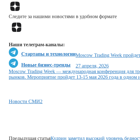
Следите за нашими новостями в удобном формате
Наши телеграм-каналы:
Стартапы и технологии
Moscow Trading Week пройдет
Новые бизнес-тренды
27 апреля, 2026
Moscow Trading Week — международная конференция для тр
рынков. Мероприятие пройдет 13-15 мая 2026 года в одном
Новости СМИ2
Предыдущая статья
Кудрин заметил высокий уровень беднос