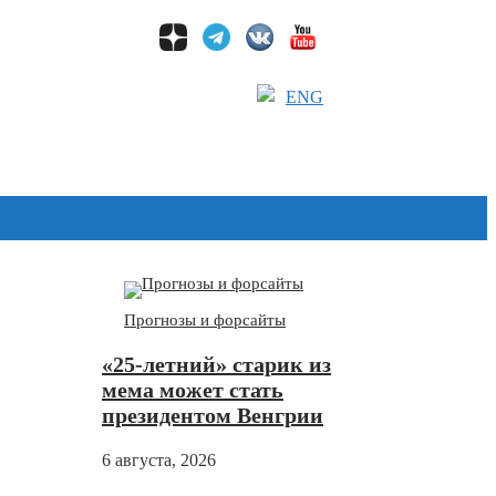
ENG
Дзен
Прогнозы и форсайты
«25-летний» старик из
мема может стать
президентом Венгрии
6 августа, 2026