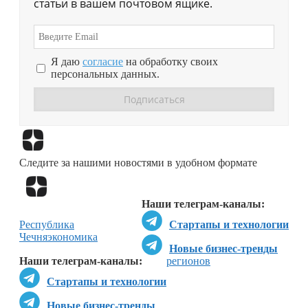
статьи в вашем почтовом ящике.
Я даю
согласие
на обработку своих
персональных данных.
Перейти в
Дзен
Следите за нашими новостями в удобном формате
Перейти в
Дзен
Наши телеграм-каналы:
Республика
Стартапы и технологии
Чечня
экономика
Новые бизнес-тренды
Наши телеграм-каналы:
регионов
Стартапы и технологии
Новые бизнес-тренды