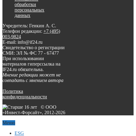
обработки
персональных
данных
Учредитель: Генкин А. С.
Телефон редакции:
+7 (495)
003-9824
E-mail: info@if24.ru
Свидетельство о регистрации
СМИ: ЭЛ № ФС 77 - 67477
При использовании
материалов гиперссылка на
IF24.ru обязательна.
Мнение редакции может не
совпадать с мнением автора
Политика
конфиденциальности
© ООО
«Инвест-Форсайт», 2012-
2026
Меню
ESG