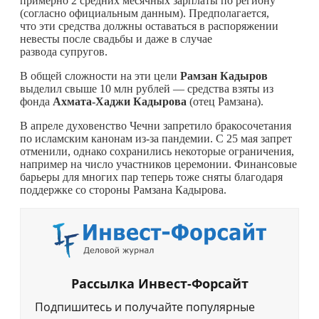
примерно 2 средних месячных зарплаты по региону
(согласно официальным данным). Предполагается,
что эти средства должны оставаться в распоряжении
невесты после свадьбы и даже в случае
развода супругов.
В общей сложности на эти цели
Рамзан Кадыров
выделил свыше 10 млн рублей — средства взяты из
фонда
Ахмата-Хаджи Кадырова
(отец Рамзана).
В апреле духовенство Чечни запретило бракосочетания
по исламским канонам из-за пандемии. С 25 мая запрет
отменили, однако сохранились некоторые ограничения,
например на число участников церемонии. Финансовые
барьеры для многих пар теперь тоже сняты благодаря
поддержке со стороны Рамзана Кадырова.
Рассылка Инвест-Форсайт
Подпишитесь и получайте популярные