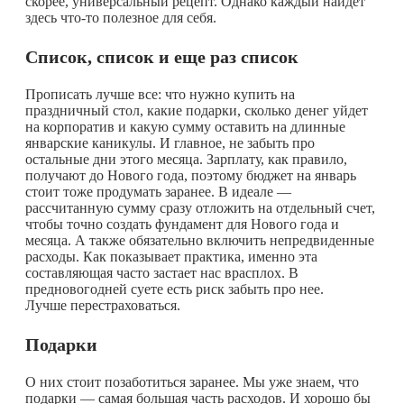
скорее, универсальный рецепт. Однако каждый найдет
здесь
что-то
полезное для себя.
Список, список и еще раз список
Прописать лучше все: что нужно купить на
праздничный стол, какие подарки, сколько денег уйдет
на корпоратив и какую сумму оставить на длинные
январские каникулы. И главное, не забыть про
остальные дни этого месяца. Зарплату, как правило,
получают до Нового года, поэтому бюджет на январь
стоит тоже продумать заранее. В идеале —
рассчитанную сумму сразу отложить на отдельный счет,
чтобы точно создать фундамент для Нового года и
месяца. А также обязательно включить непредвиденные
расходы. Как показывает практика, именно эта
составляющая часто застает нас врасплох. В
предновогодней суете есть риск забыть про нее.
Лучше перестраховаться.
Подарки
О них стоит позаботиться заранее. Мы уже знаем, что
подарки — самая большая часть расходов. И хорошо бы