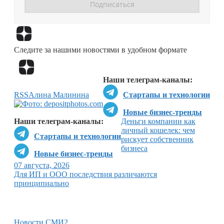
Перейти в
Дзен
Следите за нашими новостями в удобном формате
Перейти в
Дзен
Наши телеграм-каналы:
RSS
Алина Малинина
Стартапы и технологии
Новые бизнес-тренды
Наши телеграм-каналы:
Деньги компании как
личный кошелек: чем
Стартапы и технологии
рискует собственник
бизнеса
Новые бизнес-тренды
07 августа, 2026
Для ИП и ООО последствия различаются
принципиально
Новости СМИ2