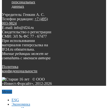
персональных
данных
Учредитель: Генкин А. С.
Телефон редакции:
+7 (495)
003-9824
E-mail: info@if24.ru
Свидетельство о регистрации
СМИ: ЭЛ № ФС 77 - 67477
При использовании
материалов гиперссылка на
IF24.ru обязательна.
Мнение редакции может не
совпадать с мнением автора
Политика
конфиденциальности
© ООО
«Инвест-Форсайт», 2012-
2026
Меню
ESG
Экономика