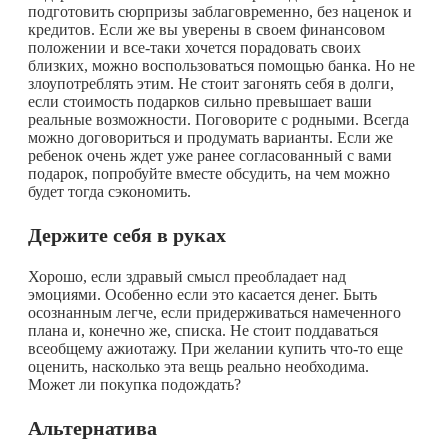
подготовить сюрпризы заблаговременно, без наценок и
кредитов. Если же вы уверены в своем финансовом
положении и все-таки хочется порадовать своих
близких, можно воспользоваться помощью банка. Но не
злоупотреблять этим. Не стоит загонять себя в долги,
если стоимость подарков сильно превышает ваши
реальные возможности. Поговорите с родными. Всегда
можно договориться и продумать варианты. Если же
ребенок очень ждет уже ранее согласованный с вами
подарок, попробуйте вместе обсудить, на чем можно
будет тогда сэкономить.
Держите себя в руках
Хорошо, если здравый смысл преобладает над
эмоциями. Особенно если это касается денег. Быть
осознанным легче, если придерживаться намеченного
плана и, конечно же, списка. Не стоит поддаваться
всеобщему ажиотажу. При желании купить
что-то
еще
оценить, насколько эта вещь реально необходима.
Может ли покупка подождать?
Альтернатива