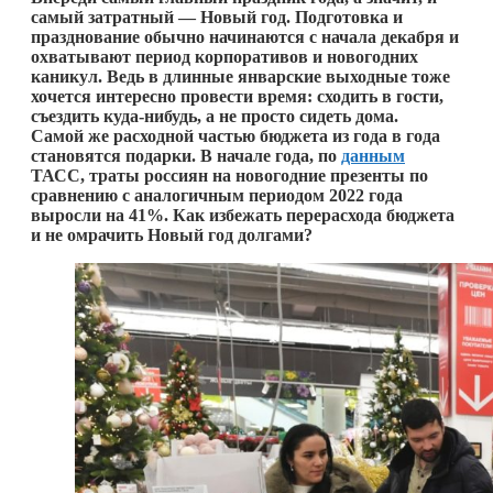
самый затратный — Новый год. Подготовка и
празднование обычно начинаются с начала декабря и
охватывают период корпоративов и новогодних
каникул. Ведь в длинные январские выходные тоже
хочется интересно провести время: сходить в гости,
съездить
куда-нибудь
, а не просто сидеть дома.
Самой же расходной частью бюджета из года в года
становятся подарки. В начале года, по
данным
ТАСС, траты россиян на новогодние презенты по
сравнению с аналогичным периодом 2022 года
выросли на 41%. Как избежать перерасхода бюджета
и не омрачить Новый год долгами?