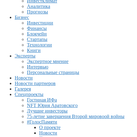
Инвестклимат
Аналитика
Прогнозы
Бизнес
Инвестиции
Финансы
Блокчейн
Стартапы
Технологии
Книги
Эксперты
Экспертное мнение
Интервью
Персональные страницы
Новости
Новости партнеров
Галерея
Спецпроекты
Гостиная ИФа
NFT Юрия Аратовского
Лучшие инвесторы
75-летие завершения Второй мировоой войны
#ГолосПамяти
О проекте
Новости