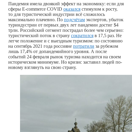
Пандемия имела двоякий эффект на экономику: если для
сферы E-commerce COVID
оказался
стимулом к росту,
то для туристической индустрии всё сложилось
максимально плачевно. По
подсчётам
экспертов, убыток
туриндустрии от первых двух лет пандемии достиг $4
трлн. Российский сегмент пострадал более чем серьезно:
туристический поток в страну
сократился
в 17,5 раз. Не
легче положение и с выездным туризмом: по состоянию
на сентябрь 2021 года россияне
потратили
за рубежом
лишь 17,4% от допандемийного уровня. А после
событий 24 февраля рынок туризма находится на своем
историческом минимуме. Но кризис заставил людей по-
новому взглянуть на свою страну.