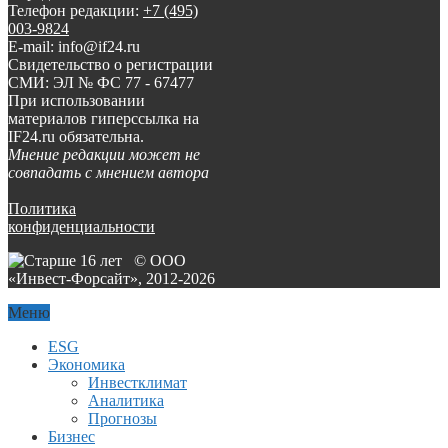
Телефон редакции:
+7 (495)
003-9824
E-mail: info@if24.ru
Свидетельство о регистрации
СМИ: ЭЛ № ФС 77 - 67477
При использовании
материалов гиперссылка на
IF24.ru обязательна.
Мнение редакции может не
совпадать с мнением автора
Политика
конфиденциальности
© ООО
«Инвест-Форсайт», 2012-
2026
Меню
ESG
Экономика
Инвестклимат
Аналитика
Прогнозы
Бизнес