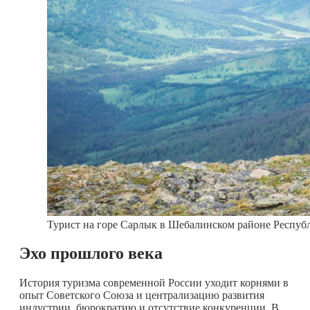
Турист на горе Сарлык в Шебалинском районе Респуб
Эхо прошлого века
История туризма современной России уходит корнями в
опыт Советского Союза и централизацию развития
индустрии, бюрократию и отсутствие конкуренции. В