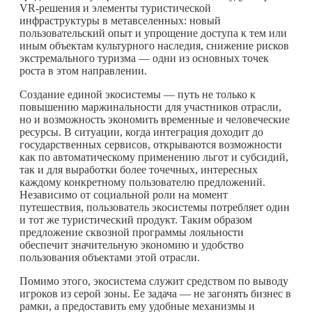
VR-решения и элементы туристической
инфраструктуры в метавселенных: новый
пользовательский опыт и упрощение доступа к тем или
иным объектам культурного наследия, снижение рисков
экстремального туризма — одни из основных точек
роста в этом направлении.
Создание единой экосистемы — путь не только к
повышению маржинальности для участников отрасли,
но и возможность экономить временные и человеческие
ресурсы. В ситуации, когда интеграция доходит до
государственных сервисов, открываются возможности
как по автоматическому применению льгот и субсидий,
так и для выработки более точечных, интересных
каждому конкретному пользователю предложений.
Независимо от социальной роли на момент
путешествия, пользователь экосистемы потребляет один
и тот же туристический продукт. Таким образом
предложение сквозной программы лояльности
обеспечит значительную экономию и удобство
пользования объектами этой отрасли.
Помимо этого, экосистема служит средством по выводу
игроков из серой зоны. Ее задача — не загонять бизнес в
рамки, а предоставить ему удобные механизмы и