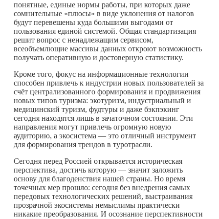
понятные, единые нормы работы, при которых даже
сомнительные «плюсы» в виде уклонения от налогов
будут перевешены куда большими выгодами от
пользования единой системой. Общая стандартизация
решит вопрос с ненадлежащим сервисом,
всеобъемлющие массивы данных откроют возможность
получать оперативную и достоверную статистику.
Кроме того, фокус на информационные технологии
способен привлечь к индустрии новых пользователей за
счёт централизованного формирования и продвижения
новых типов туризма: экотуризм, индустриальный и
медицинский туризм, фудтуры и даже бэкпэкинг
сегодня находятся лишь в зачаточном состоянии. Эти
направления могут привлечь огромную новую
аудиторию, а экосистема — это отличный инструмент
для формирования трендов в туротрасли.
Сегодня перед Россией открывается историческая
перспектива, достичь которую — значит заложить
основу для благоденствия нашей страны. Но время
точечных мер прошло: сегодня без внедрения самых
передовых технологических решений, выстраивания
прозрачной экосистемы немыслимы практически
никакие преобразования. И осознание перспективности