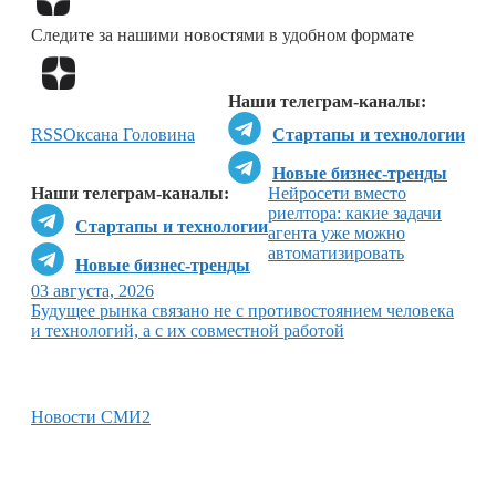
Следите за нашими новостями в удобном формате
Перейти в
Дзен
Наши телеграм-каналы:
RSS
Оксана Головина
Стартапы и технологии
Новые бизнес-тренды
Наши телеграм-каналы:
Нейросети вместо
риелтора: какие задачи
Стартапы и технологии
агента уже можно
автоматизировать
Новые бизнес-тренды
03 августа, 2026
Будущее рынка связано не с противостоянием человека
и технологий, а с их совместной работой
Новости СМИ2