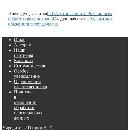
Предыдущая статья
США хотят лишить Россию всех
нефтегазовых доходов
Следующая статья
Аналитики
объяснили взлет доллара
О нас
Авторам
Наши
партнеры
Контакты
Сотрудничество
Особое
уведомление
Ограничение
ответственности
Политика
в
отношении
обработки
персональных
данных
Учредитель: Генкин А. С.