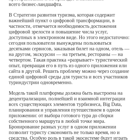
всего бизнес-ландшафта.
В Стратегии развития туризма, которая содержит
важнейший пункт о цифровой трансформации, в
частности, отмечается необходимость достижения
цифровой зрелости и повышение числа услуг,
доступных в электронном виде. Но этого недостаточно:
сегодня пользователи вынуждены пользоваться
десятками сервисов, заказывая билет на одном, отель —
на другом, экскурсии — на третьем, рестораны — на
четвертом. Такая практика «разрывает» туристический
опыт, превращая его в путь из одного приложения или
сайта в другой. Решить проблему можно через создание
единой цифровой среды для туриста и всех участников
туриндустрии одновременно.
Модель такой платформы должна быть выстроена на
децентрализации, полнейшей и взаимной интеграции
всех существующих элементов турбизнеса, Big Data,
планирования и управления путешествием в одном
приложении: от выбора готового тура до сборки
собственного маршрута в любой точке мира.
Бронирование разных услуг в одном приложении
позволит туристу сэкономить не только время, но и
средства. Особую роль в такой экосистеме будут играть