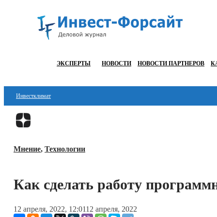
ЭКСПЕРТЫ
НОВОСТИ
НОВОСТИ ПАРТНЕРОВ
К
Инвестклимат
Финансы
Инвестиции
Мнение
,
Технологии
Блокчейн
Стартапы
Как сделать работу программн
Технологии
12 апреля, 2022, 12:01
12 апреля, 2022
ESG