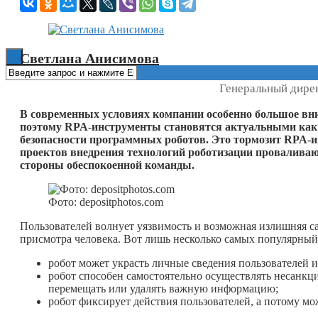
Книги
Светлана Анисимова
Генеральный дирек
В современных условиях компании особенно большое вн
поэтому RPA-инструменты становятся актуальными как н
безопасности программных роботов. Это тормозит RPA-
проектов внедрения технологий роботизации проваливают
стороны обеспокоенной команды.
Фото: depositphotos.com
Пользователей волнует уязвимость и возможная излишняя сам
присмотра человека. Вот лишь несколько самых популярный
робот может украсть личные сведения пользователей 
робот способен самостоятельно осуществлять несанк
перемещать или удалять важную информацию;
робот фиксирует действия пользователей, а потому м