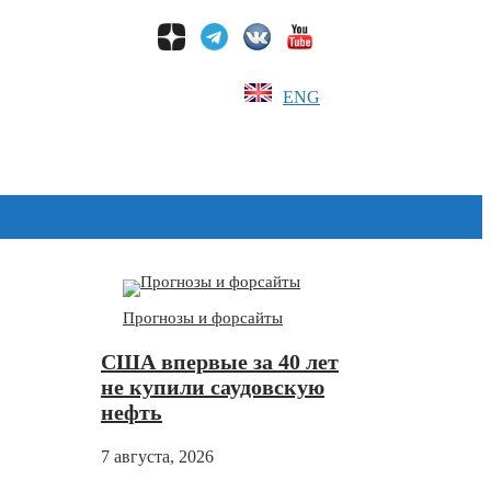
ENG
Дзен
Прогнозы и форсайты
США впервые за 40 лет
не купили саудовскую
нефть
7 августа, 2026