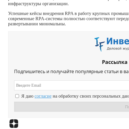
инфраструктуры организации.
Успешные кейсы внедрения RPA в работу крупных промышле
современные RPA-системы полностью соответствуют передо
развертывании минимальны.
Рассылка
Подпишитесь и получайте популярные статьи в в
Я даю
согласие
на обработку своих персональных да