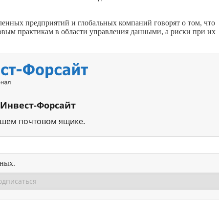
нных предприятий и глобальных компаний говорят о том, что
вым практикам в области управления данными, а риски при их
 Инвест-Форсайт
ашем почтовом ящике.
нных.
Перейти в