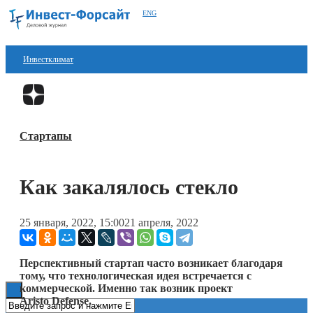
ENG
Инвестклимат
Финансы
Перейти в
Дзен
Инвестиции
Стартапы
Блокчейн
Стартапы
Как закалялось стекло
Технологии
25 января, 2022, 15:00
21 апреля, 2022
ESG
Книги
Перспективный стартап часто возникает благодаря
тому, что технологическая идея встречается с
коммерческой. Именно так возник проект
Aristo Defense.