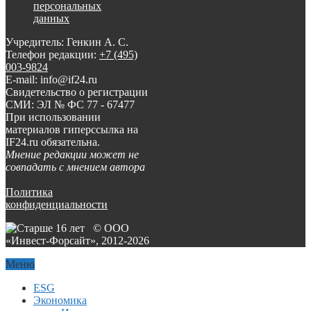
персональных
данных
Учредитель: Генкин А. С.
Телефон редакции:
+7 (495)
003-9824
E-mail: info@if24.ru
Свидетельство о регистрации
СМИ: ЭЛ № ФС 77 - 67477
При использовании
материалов гиперссылка на
IF24.ru обязательна.
Мнение редакции может не
совпадать с мнением автора
Политика
конфиденциальности
© ООО
«Инвест-Форсайт», 2012-
2026
Меню
ESG
Экономика