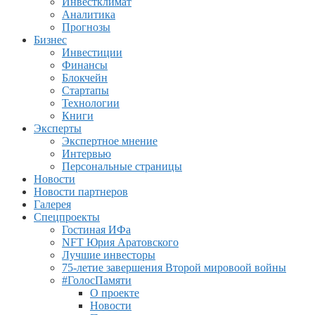
Инвестклимат
Аналитика
Прогнозы
Бизнес
Инвестиции
Финансы
Блокчейн
Стартапы
Технологии
Книги
Эксперты
Экспертное мнение
Интервью
Персональные страницы
Новости
Новости партнеров
Галерея
Спецпроекты
Гостиная ИФа
NFT Юрия Аратовского
Лучшие инвесторы
75-летие завершения Второй мировоой войны
#ГолосПамяти
О проекте
Новости