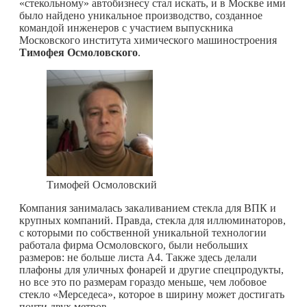
«стекольному» автобизнесу стал искать, и в Москве ими
было найдено уникальное производство, созданное
командой инженеров с участием выпускника
Московского института химического машиностроения
Тимофея Осмоловского
.
Тимофей Осмоловский
Компания занималась закаливанием стекла для ВПК и
крупных компаний. Правда, стекла для иллюминаторов,
с которыми по собственной уникальной технологии
работала фирма Осмоловского, были небольших
размеров: не больше листа А4. Также здесь делали
плафоны для уличных фонарей и другие спецпродукты,
но все это по размерам гораздо меньше, чем лобовое
стекло «Мерседеса», которое в ширину может достигать
почти двух метров.