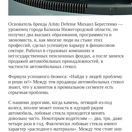
Основатель бренда Aristo Defense Михаил Берестенко —
уроженец города Балахна Нижегородской области, он
получил два высших образования, программиста и
экономиста, и, как многие люди на стыке этих
профессий, сделал успешную карьеру в финансовом
секторе. Работал в страховых компаниях и
негосударственных пенсионных фондах, а после занялся
продажей автомобильных принадлежностей, в
частности автомобильных стекол.
Формула успешного бизнеса: «Найди у людей проблему
и реши ее!» Между тем продавцы автомобильных стекол
знают, что у клиентов в премиальном сегменте есть
серьезная проблема.
С нашими дорогами, когда камень, летящий из-под
колеса, вполне может попасть в идущий рядом
автомобиль, лобовые стекла приходится менять
довольно часто. Некоторым водителям — два, три, даже
четыре раза в год. Фактически лобовые стекла имеют
характер «расходного материала». Между тем стоят они