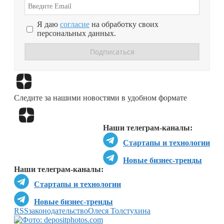
Я даю
согласие
на обработку своих
персональных данных.
Перейти в
Дзен
Следите за нашими новостями в удобном формате
Перейти в
Дзен
Наши телеграм-каналы:
Стартапы и технологии
Новые бизнес-тренды
Наши телеграм-каналы:
Стартапы и технологии
Новые бизнес-тренды
RSS
законодательство
Олеся Толстухина