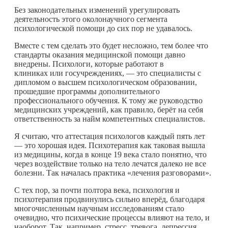
Без законодательных изменений урегулировать
деятельность этого околонаучного сегмента
психологической помощи до сих пор не удавалось.
Вместе с тем сделать это будет несложно, тем более что
стандарты оказания медицинской помощи давно
внедрены. Психологи, которые работают в
клиниках или госучреждениях, — это специалисты с
дипломом о высшем психологическом образовании,
прошедшие программы дополнительного
профессионального обучения. К тому же руководство
медицинских учреждений, как правило, берёт на себя
ответственность за найм компетентных специалистов.
Я считаю, что аттестация психологов каждый пять лет
— это хорошая идея. Психотерапия как таковая вышла
из медицины, когда в конце 19 века стало понятно, что
через воздействие только на тело лечатся далеко не все
болезни. Так началась практика «лечения разговорами».
С тех пор, за почти полтора века, психология и
психотерапия продвинулись сильно вперёд, благодаря
многочисленным научным исследованиям стало
очевидно, что психические процессы влияют на тело, и
наоборот. Так, например, стресс, тревога, депрессия,