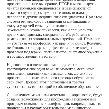
профессиональное выгорание, ПТСР и многое другое —
лечатся командой специалистов, в зависимости от
тяжести случая здесь нужны психолог, психиатр,
невролог и другие медицинские специалисты. При этом
система регулярного повышения квалификации и
статуса у врачей есть, а у психологов — нет.
Закономерно, чтобы психологи, как и специалисты
других медицинских специальностей, работали в
рамках единых законодательных требований. Психолог
— это такая же профессия, как врач или юрист. Конечно,
необходимы стандарты профессии, а также внедрение
программ поддержки специалистов, системное обучение
и государственная аттестация.
Надеюсь, что изменения в законодательстве
урегулируют еще один важный момент в механизме
повышения квалификации психологов. До сих пор
профессиональные психологи проходят обучение за
свой счёт. Процесс этот постоянный и требует
существенных инвестиций в собственное образование.
С появлением механизма аттестации, скорее всего, будут
созданы возможности для прохождения психологами
программ повышения квалификации, например, как это
происходит в рамках обязательного медицинского