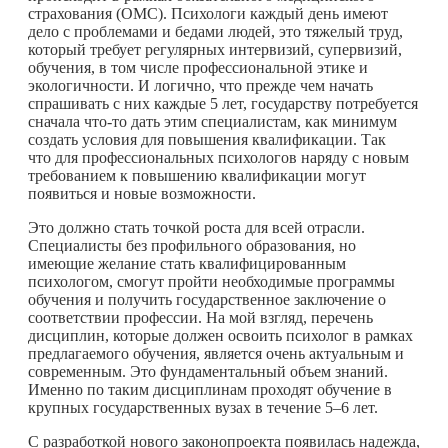
страхования (ОМС). Психологи каждый день имеют
дело с проблемами и бедами людей, это тяжелый труд,
который требует регулярных интервизий, супервизий,
обучения, в том числе профессиональной этике и
экологичности. И логично, что прежде чем начать
спрашивать с них каждые 5 лет, государству потребуется
сначала
что-то
дать этим специалистам, как минимум
создать условия для повышения квалификации. Так
что для профессиональных психологов наряду с новым
требованием к повышению квалификации могут
появиться и новые возможности.
Это должно стать точкой роста для всей отрасли.
Специалисты без профильного образования, но
имеющие желание стать квалифицированным
психологом, смогут пройти необходимые программы
обучения и получить государственное заключение о
соответствии профессии. На мой взгляд, перечень
дисциплин, которые должен освоить психолог в рамках
предлагаемого обучения, является очень актуальным и
современным. Это фундаментальный объем знаний.
Именно по таким дисциплинам проходят обучение в
крупных государственных вузах в течение 5–6 лет.
С разработкой нового законопроекта появилась надежда,