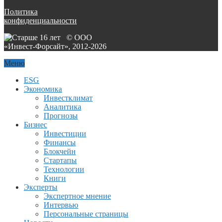
Политика
конфиденциальности
© ООО
«Инвест-Форсайт», 2012-
2026
Меню
ESG
Экономика
Инвестклимат
Аналитика
Прогнозы
Бизнес
Инвестиции
Финансы
Блокчейн
Стартапы
Технологии
Книги
Эксперты
Экспертное мнение
Интервью
Персональные страницы