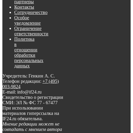
партнеры
Контакты
Сотрудничество
Особое
уведомление
Ограничение
ответственности
Политика
в
отношении
обработки
персональных
данных
Учредитель: Генкин А. С.
Телефон редакции:
+7 (495)
003-9824
E-mail: info@if24.ru
Свидетельство о регистрации
СМИ: ЭЛ № ФС 77 - 67477
При использовании
материалов гиперссылка на
IF24.ru обязательна.
Мнение редакции может не
совпадать с мнением автора