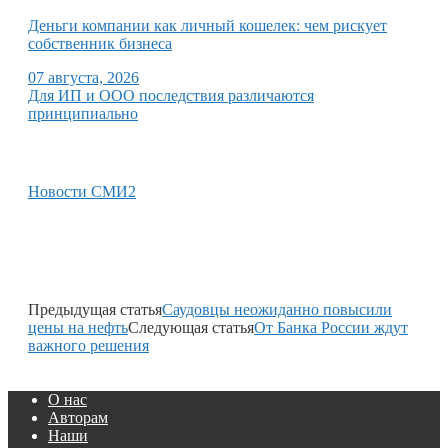
Деньги компании как личный кошелек: чем рискует
собственник бизнеса
07 августа, 2026
Для ИП и ООО последствия различаются
принципиально
Новости СМИ2
Предыдущая статья
Саудовцы неожиданно повысили
цены на нефть
Следующая статья
От Банка России ждут
важного решения
О нас
Авторам
Наши