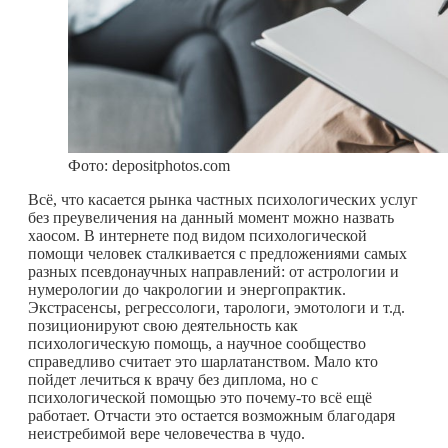
Фото: depositphotos.com
Всё, что касается рынка частных психологических услуг
без преувеличения на данный момент можно назвать
хаосом. В интернете под видом психологической
помощи человек сталкивается с предложениями самых
разных псевдонаучных направлений: от астрологии и
нумерологии до чакрологии и энергопрактик.
Экстрасенсы, регрессологи, тарологи, эмотологи и т.д.
позиционируют свою деятельность как
психологическую помощь, а научное сообщество
справедливо считает это шарлатанством. Мало кто
пойдет лечиться к врачу без диплома, но с
психологической помощью это
почему-то
всё ещё
работает. Отчасти это остается возможным благодаря
неистребимой вере человечества в чудо.