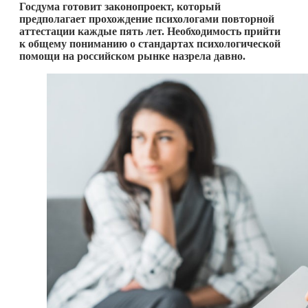
Госдума готовит законопроект, который
предполагает прохождение психологами повторной
аттестации каждые пять лет. Необходимость прийти
к общему пониманию о стандартах психологической
помощи на российском рынке назрела давно.