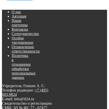
О нас
Авторам
Наши
партнеры
Контакты
Сотрудничество
Особое
уведомление
Ограничение
ответственности
Политика
в
отношении
обработки
персональных
данных
Учредитель: Генкин А. С.
Телефон редакции:
+7 (495)
003-9824
E-mail: info@if24.ru
Свидетельство о регистрации
СМИ: ЭЛ № ФС 77 - 67477