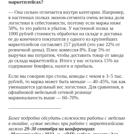
маркетплейсах?
— Она сильно отличается внутри категории. Например,
в настенных полках эконом-сегмента очень велика доля
логистики в себестоимости, поэтому если маржа ниже
50%, то это работа в убыток. У настенной полки за
1000 рублей стоимость обработки на складе и доставка
ее до конечного покупателя у одного из крупнейших
маркетплейсов составляет 217 рублей (это уже 22% от
розничной цены). Плюс комиссия 8%. Еще 5% от
выручки мы потратим, чтобы доставить товар от завода
до склада маркетплейса. Итого у нас осталось 15% на
содержание бекофиса, налоги и прибыль.
Если мы говорим про столы, комоды с чеком в 3–5 тыс.
рублей, то маржа может быть меньше — 40–45%, так как
уменьшается удельный вес логистики. Для сравнения, в
офлайновой мебельной сетевой рознице
маржинальность выше — 60–70%.
———————————
Более подробно обсудить сложности работы с мебелью
в онлайне, «узкие места» при работе с маркетплейсами
можно
29–30 сентября на конференциях