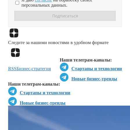
персональных данных.
Перейти в
Дзен
Следите за нашими новостями в удобном формате
Перейти в
Дзен
Наши телеграм-каналы:
RSS
Бизнес-стратегия
Стартапы и технологии
Новые бизнес-тренды
Наши телеграм-каналы:
Стартапы и технологии
Новые бизнес-тренды