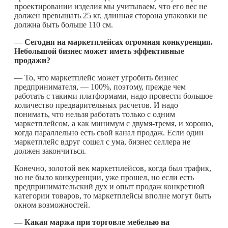
проектировании изделия мы учитываем, что его вес не
должен превышать 25 кг, длинная сторона упаковки не
должна быть больше 110 см.
— Сегодня на маркетплейсах огромная конкуренция.
Небольшой бизнес может иметь эффективные
продажи?
— То, что маркетплейс может угробить бизнес
предпринимателя, — 100%, поэтому, прежде чем
работать с такими платформами, надо провести большое
количество предварительных расчетов. И надо
понимать, что нельзя работать только с одним
маркетплейсом, а как минимум с двумя-тремя, и хорошо,
когда параллельно есть свой канал продаж. Если один
маркетплейс вдруг сошел с ума, бизнес селлера не
должен закончиться.
Конечно, золотой век маркетплейсов, когда был трафик,
но не было конкуренции, уже прошел, но если есть
предпринимательский дух и опыт продаж конкретной
категории товаров, то маркетплейсы вполне могут быть
окном возможностей.
— Какая маржа при торговле мебелью на