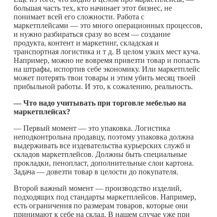
большая часть тех, кто начинает этот бизнес, не
понимает всей его сложности. Работа с
маркетплейсами — это много операционных процессов,
и нужно разбираться сразу во всем — создание
продукта, контент и маркетинг, складская и
транспортная логистика и т д. В целом узких мест куча.
Например, можно не вовремя привезти товар и попасть
на штрафы, испортив себе экономику. Или маркетплейс
может потерять твои товары и этим убить месяц твоей
прибыльной работы. И это, к сожалению, реальность.
— Что надо учитывать при торговле мебелью на
маркетплейсах?
— Первый момент — это упаковка. Логистика
неподконтрольна продавцу, поэтому упаковка должна
выдерживать все издевательства курьерских служб и
складов маркетплейсов. Должны быть специальные
прокладки, пенопласт, дополнительные слои картона.
Задача — довезти товар в целости до покупателя.
Второй важный момент — производство изделий,
подходящих под стандарты маркетплейсов. Например,
есть ограничения по размерам товаров, которые они
принимают к себе на склад. В нашем случае уже при