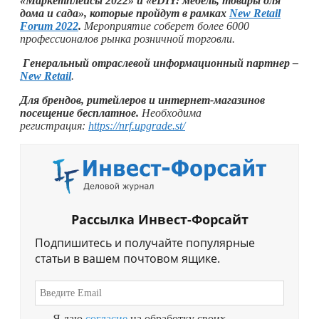
«Маркетплейсы 2022» и «eDIY: мебель, товары для
дома и сада», которые пройдут в рамках
New Retail
Forum 2022
.
Мероприятие соберет более 6000
профессионалов рынка розничной торговли.
Генеральный отраслевой информационный партнер –
New Retail
.
Для брендов, ритейлеров и интернет-магазинов
посещение бесплатное.
Необходима
регистрация:
https://nrf.upgrade.st/
Рассылка Инвест-Форсайт
Подпишитесь и получайте популярные
статьи в вашем почтовом ящике.
Я даю
согласие
на обработку своих