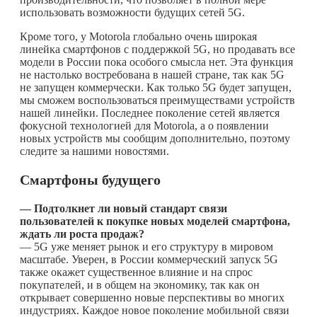
использовать возможности будущих сетей 5G.
Кроме того, у Motorola глобально очень широкая
линейка смартфонов с поддержкой 5G, но продавать все
модели в России пока особого смысла нет. Эта функция
не настолько востребована в нашей стране, так как 5G
не запущен коммерчески. Как только 5G будет запущен,
мы сможем воспользоваться преимуществами устройств
нашей линейки. Последнее поколение сетей является
фокусной технологией для Motorola, а о появлении
новых устройств мы сообщим дополнительно, поэтому
следите за нашими новостями.
Смартфоны будущего
— Подтолкнет ли новый стандарт связи
пользователей к покупке новых моделей смартфона,
ждать ли роста продаж?
— 5G уже меняет рынок и его структуру в мировом
масштабе. Уверен, в России коммерческий запуск 5G
также окажет существенное влияние и на спрос
покупателей, и в общем на экономику, так как он
открывает совершенно новые перспективы во многих
индустриях. Каждое новое поколение мобильной связи