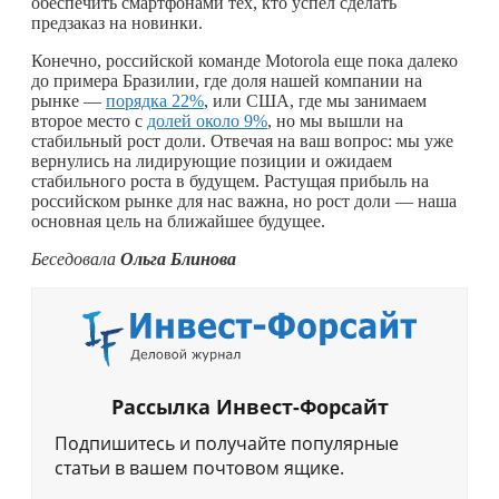
обеспечить смартфонами тех, кто успел сделать
предзаказ на новинки.
Конечно, российской команде Motorola еще пока далеко
до примера Бразилии, где доля нашей компании на
рынке —
порядка 22%
, или США, где мы занимаем
второе место с
долей около 9%
, но мы вышли на
стабильный рост доли. Отвечая на ваш вопрос: мы уже
вернулись на лидирующие позиции и ожидаем
стабильного роста в будущем. Растущая прибыль на
российском рынке для нас важна, но рост доли — наша
основная цель на ближайшее будущее.
Беседовала
Ольга Блинова
Рассылка Инвест-Форсайт
Подпишитесь и получайте популярные
статьи в вашем почтовом ящике.