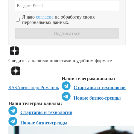
Я даю
согласие
на обработку своих
персональных данных.
Перейти в
Дзен
Следите за нашими новостями в удобном формате
Перейти в
Дзен
Наши телеграм-каналы:
RSS
Александр Романюк
Стартапы и технологии
Новые бизнес-тренды
Наши телеграм-каналы:
Стартапы и технологии
Новые бизнес-тренды