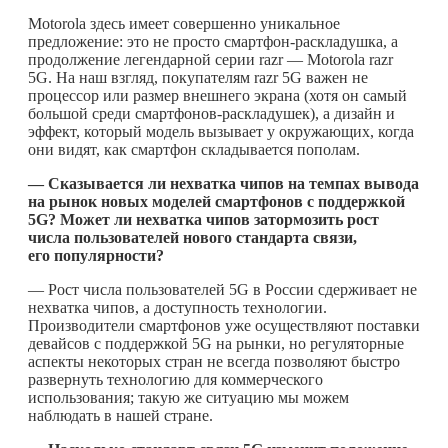
Motorola здесь имеет совершенно уникальное
предложение: это не просто смартфон-раскладушка, а
продолжение легендарной серии razr — Motorola razr
5G. На наш взгляд, покупателям razr 5G важен не
процессор или размер внешнего экрана (хотя он самый
большой среди смартфонов-раскладушек), а дизайн и
эффект, который модель вызывает у окружающих, когда
они видят, как смартфон складывается пополам.
— Сказывается ли нехватка чипов на темпах вывода
на рынок новых моделей смартфонов с поддержкой
5G? Может ли нехватка чипов затормозить рост
числа пользователей нового стандарта связи,
его популярности?
— Рост числа пользователей 5G в России сдерживает не
нехватка чипов, а доступность технологии.
Производители смартфонов уже осуществляют поставки
девайсов с поддержкой 5G на рынки, но регуляторные
аспекты некоторых стран не всегда позволяют быстро
развернуть технологию для коммерческого
использования; такую же ситуацию мы можем
наблюдать в нашей стране.