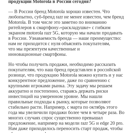
продукции Motorola в России сегодня?
— В России бренд Motorola хорошо известен. Что
любопытно, суб-бренд razr не менее известен, чем бренд
Motorola. В том числе это заметно по вниманию
ритейлеров к смартфону-«раскладушке» с гибким
экраном motorola razr 5G, которую мы начали продавать
в России. Узнаваемость бренда — наше преимущество:
нам не приходится с нуля объяснять покупателям,
что мы презентуем качественные и
инновационные смартфоны.
Но чтобы получить продажи, необходимо рассказать
покупателям, что наш бренд представлен в российской
рознице, что продукцию Motorola можно купить и у нас
конкурентное предложение, даже по сравнению с
крупными игроками рынка. Эту задачу мы решаем
аккуратно и постепенно, стараясь держать риски
инвестиций на умеренном уровне. Мы нашли
правильные подходы к рынку, которые позволяют
стабильно расти. Например, с марта по октябрь этого
года мы увеличили продажи более чем в четыре раза. Во
многих случаях спрос существенно превышал
предложение, например на модели razr 5G и edge 20 pro.
Нам даже приходилось переносить старт продаж, чтобы