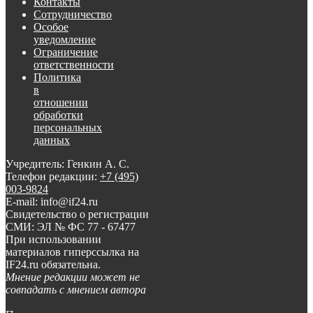
Контакты
Сотрудничество
Особое
уведомление
Ограничение
ответственности
Политика
в
отношении
обработки
персональных
данных
Учредитель: Генкин А. С.
Телефон редакции:
+7 (495)
003-9824
E-mail: info@if24.ru
Свидетельство о регистрации
СМИ: ЭЛ № ФС 77 - 67477
При использовании
материалов гиперссылка на
IF24.ru обязательна.
Мнение редакции может не
совпадать с мнением автора