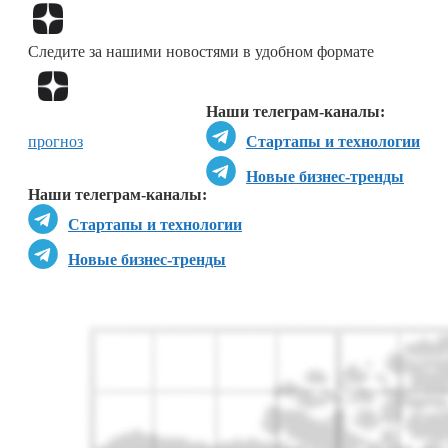
Перейти в
Дзен
Следите за нашими новостями в удобном формате
Перейти в
Дзен
Наши телеграм-каналы:
прогноз
Стартапы и технологии
Новые бизнес-тренды
Наши телеграм-каналы:
Стартапы и технологии
Новые бизнес-тренды