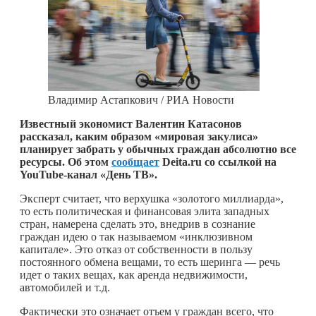
Владимир Астапкович / РИА Новости
Известный экономист Валентин Катасонов
рассказал, каким образом «мировая закулиса»
планирует забрать у обычных граждан абсолютно все
ресурсы. Об этом
сообщает
Deita.ru со ссылкой на
YouTube-канал «День ТВ».
Эксперт считает, что верхушка «золотого миллиарда»,
то есть политическая и финансовая элита западных
стран, намерена сделать это, внедрив в сознание
граждан идею о так называемом «инклюзивном
капитале». Это отказ от собственности в пользу
постоянного обмена вещами, то есть шеринга — речь
идет о таких вещах, как аренда недвижимости,
автомобилей и т.д.
Фактически это означает отъем у граждан всего, что