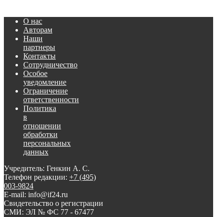
О нас
Авторам
Наши
партнеры
Контакты
Сотрудничество
Особое
уведомление
Ограничение
ответственности
Политика
в
отношении
обработки
персональных
данных
Учредитель: Генкин А. С.
Телефон редакции:
+7 (495)
003-9824
E-mail: info@if24.ru
Свидетельство о регистрации
СМИ: ЭЛ № ФС 77 - 67477