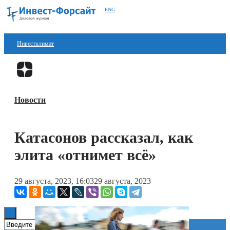
ENG
Инвестклимат
Финансы
Перейти в
Дзен
Инвестиции
Новости
Блокчейн
Стартапы
Катасонов рассказал, как
Технологии
элита «отнимет всё»
ESG
29 августа, 2023, 16:03
29 августа, 2023
Книги