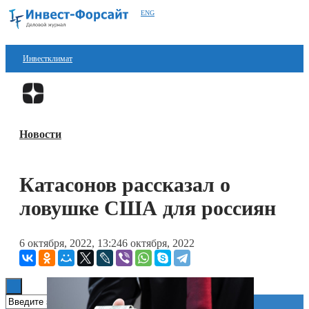
ENG
Инвестклимат
Финансы
Перейти в
Дзен
Инвестиции
Новости
Блокчейн
Стартапы
Катасонов рассказал о
Технологии
ловушке США для россиян
ESG
6 октября, 2022, 13:24
6 октября, 2022
Книги