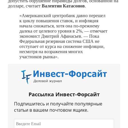
допустить обрушение пирамиды долгов, основанной на
долларе, считает
Валентин Катасонов
.
«Американский центробанк давно перешел
к циклу повышения ставок, и инфляция
начала снижаться, хотя она по-прежнему
далека от целевого уровня в 2%, — отмечает
экономист Дмитрий Афанасьев. — Пока
Федеральная резервная система США не
отступает от курса на снижение инфляции,
несмотря на возражения многих
участников рынка».
Рассылка Инвест-Форсайт
Подпишитесь и получайте популярные
статьи в вашем почтовом ящике.