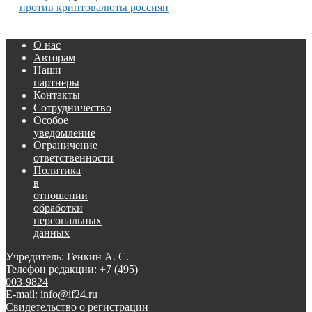
против криптовалюты россиян
О нас
Авторам
Наши
партнеры
Контакты
Сотрудничество
Особое
уведомление
Ограничение
ответственности
Политика
в
отношении
обработки
персональных
данных
Учредитель: Генкин А. С.
Телефон редакции:
+7 (495)
003-9824
E-mail: info@if24.ru
Свидетельство о регистрации