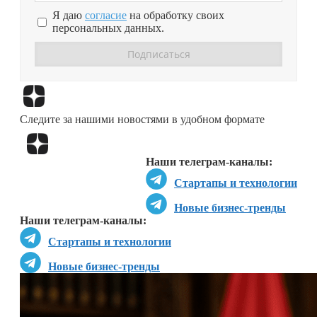
Я даю
согласие
на обработку своих
персональных данных.
Перейти в
Дзен
Следите за нашими новостями в удобном формате
Перейти в
Дзен
Наши телеграм-каналы:
Стартапы и технологии
Новые бизнес-тренды
Наши телеграм-каналы:
Стартапы и технологии
Новые бизнес-тренды