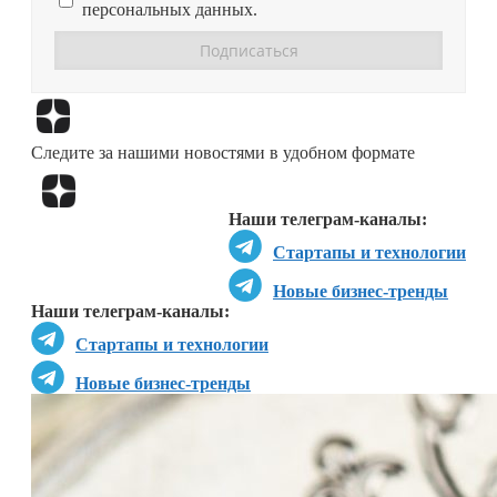
персональных данных.
Перейти в
Дзен
Следите за нашими новостями в удобном формате
Перейти в
Дзен
Наши телеграм-каналы:
Стартапы и технологии
Новые бизнес-тренды
Наши телеграм-каналы:
Стартапы и технологии
Новые бизнес-тренды