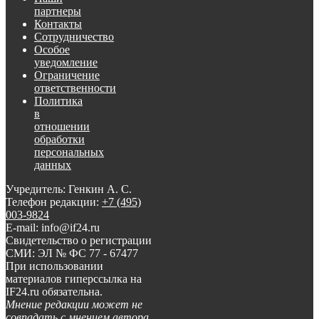
партнеры
Контакты
Сотрудничество
Особое
уведомление
Ограничение
ответственности
Политика
в
отношении
обработки
персональных
данных
Учредитель: Генкин А. С.
Телефон редакции:
+7 (495)
003-9824
E-mail: info@if24.ru
Свидетельство о регистрации
СМИ: ЭЛ № ФС 77 - 67477
При использовании
материалов гиперссылка на
IF24.ru обязательна.
Мнение редакции может не
совпадать с мнением автора