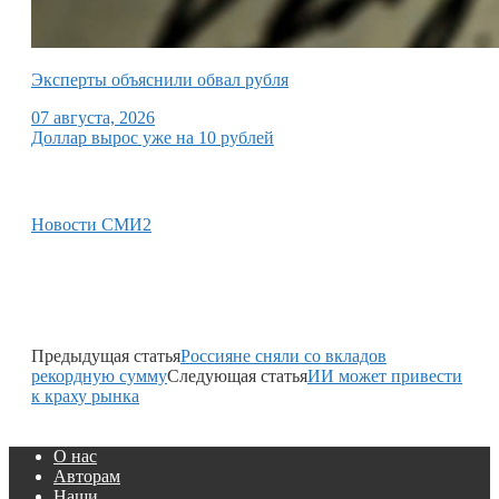
Эксперты объяснили обвал рубля
07 августа, 2026
Доллар вырос уже на 10 рублей
Новости СМИ2
Предыдущая статья
Россияне сняли со вкладов
рекордную сумму
Следующая статья
ИИ может привести
к краху рынка
О нас
Авторам
Наши