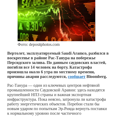
Фото: depositphotos.com
Вертолет, эксплуатируемый Saudi Aramco, разбился в
воскресенье в районе Рас-Танура на побережье
Персидского залива. По данным саудовских властей,
погибли все 14 человек на борту. Катастрофа
произошла около 6 утра по местному времени,
причины аварии расследуются,
сообщает
Bloomberg.
Рас-Танура — один из ключевых центров нефтяной
промышленности Саудовской Аравии: здесь находятся
крупнейший НПЗ страны и важная экспортная
инфраструктура. Пока неясно, затронула ли катастрофа
работу энергетических объектов. Перебои стали бы
новым ударом по попыткам Эр-Рияда вернуть поставки
к нормальному уровню после частичного