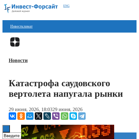
ENG
Инвестклимат
Финансы
Перейти в
Дзен
Инвестиции
Новости
Блокчейн
Стартапы
Катастрофа саудовского
Технологии
вертолета напугала рынки
ESG
29 июня, 2026, 18:03
29 июня, 2026
Книги