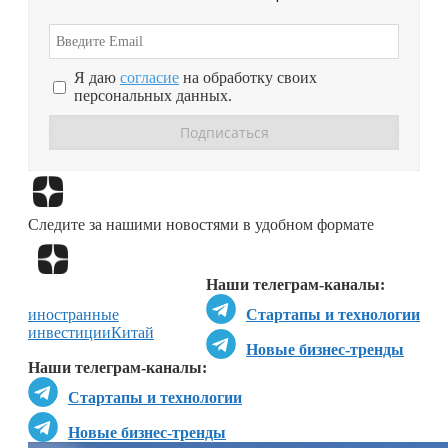
Я даю
согласие
на обработку своих
персональных данных.
Перейти в
Дзен
Следите за нашими новостями в удобном формате
Перейти в
Дзен
Наши телеграм-каналы:
иностранные
Стартапы и технологии
инвестиции
Китай
Новые бизнес-тренды
Наши телеграм-каналы:
Стартапы и технологии
Новые бизнес-тренды