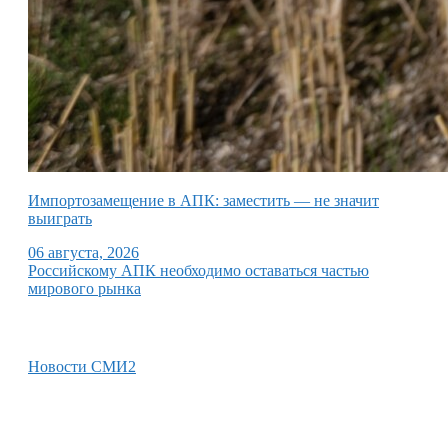
Импортозамещение в АПК: заместить — не значит
выиграть
06 августа, 2026
Российскому АПК необходимо оставаться частью
мирового рынка
Новости СМИ2