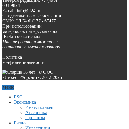
Телефон редакции:
+7 (495)
003-9824
E-mail: info@if24.ru
Свидетельство о регистрации
СМИ: ЭЛ № ФС 77 - 67477
При использовании
материалов гиперссылка на
IF24.ru обязательна.
Мнение редакции может не
совпадать с мнением автора
Политика
конфиденциальности
© ООО
«Инвест-Форсайт», 2012-
2026
Меню
ESG
Экономика
Инвестклимат
Аналитика
Прогнозы
Бизнес
Инвестиции