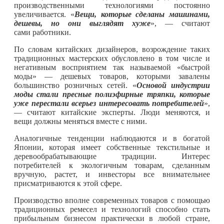
производственными технологиями постоянно
увеличивается. «
Вещи, которые сделаны машинами,
дешевы, но они выглядят хуже
», — считают
сами работники.
По словам китайских дизайнеров, возрождение таких
традиционных мастерских обусловлено в том числе и
негативным восприятием так называемой «быстрой
моды» — дешевых товаров, которыми завалены
большинство розничных сетей. «
Основой индустрии
моды стали пресные полиэфирные тряпки, которые
уже перестали всерьез интересовать потребителей
»,
— считают китайские эксперты. Люди меняются, и
вещи должны меняться вместе с ними.
Аналогичные тенденции наблюдаются и в богатой
Японии, которая имеет собственные текстильные и
деревообрабатывающие традиции. Интерес
потребителей к экологичным товарам, сделанным
вручную, растет, и инвесторы все внимательнее
присматриваются к этой сфере.
Производство вполне современных товаров с помощью
традиционных ремесел и технологий способно стать
прибыльным бизнесом практически в любой стране,