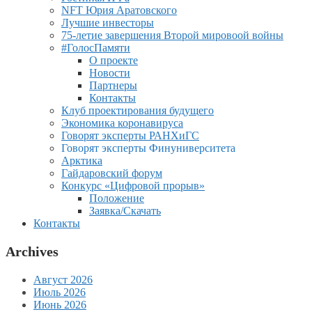
NFT Юрия Аратовского
Лучшие инвесторы
75-летие завершения Второй мировоой войны
#ГолосПамяти
О проекте
Новости
Партнеры
Контакты
Клуб проектирования будущего
Экономика коронавируса
Говорят эксперты РАНХиГС
Говорят эксперты Финуниверситета
Арктика
Гайдаровский форум
Конкурс «Цифровой прорыв»
Положение
Заявка/Скачать
Контакты
Archives
Август 2026
Июль 2026
Июнь 2026