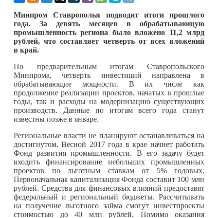
Минпром Ставрополья подводит итоги прошлого
года. За девять месяцев в обрабатывающую
промышленность региона было вложено 11,2 млрд
рублей, что составляет четверть от всех вложений
в край.
По предварительным итогам Ставропольского
Минпрома, четверть инвестиций направлена в
обрабатывающие мощности. В их числе как
продолжение реализации проектов, начатых в прошлые
годы, так и расходы на модернизацию существующих
производств. Данные по итогам всего года станут
известны позже в январе.
Региональные власти не планируют останавливаться на
достигнутом. Весной 2017 года в крае начнет работать
Фонд развития промышленности. В его задачу будет
входить финансирование небольших промышленных
проектов по льготным ставкам от 5% годовых.
Первоначальная капитализация Фонда составит 100 млн
рублей. Средства для финансовых влияний предоставят
федеральный и региональный бюджеты. Рассчитывать
на получение льготного займа смогут инвестпроекты
стоимостью до 40 млн рублей. Помимо оказания