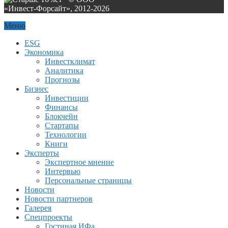
«Инвест-Форсайт», 2012-
2026
Меню
ESG
Экономика
Инвестклимат
Аналитика
Прогнозы
Бизнес
Инвестиции
Финансы
Блокчейн
Стартапы
Технологии
Книги
Эксперты
Экспертное мнение
Интервью
Персональные страницы
Новости
Новости партнеров
Галерея
Спецпроекты
Гостиная ИФа