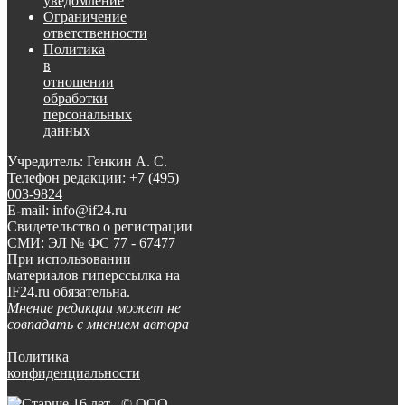
уведомление
Ограничение
ответственности
Политика
в
отношении
обработки
персональных
данных
Учредитель: Генкин А. С.
Телефон редакции:
+7 (495)
003-9824
E-mail: info@if24.ru
Свидетельство о регистрации
СМИ: ЭЛ № ФС 77 - 67477
При использовании
материалов гиперссылка на
IF24.ru обязательна.
Мнение редакции может не
совпадать с мнением автора
Политика
конфиденциальности
© ООО