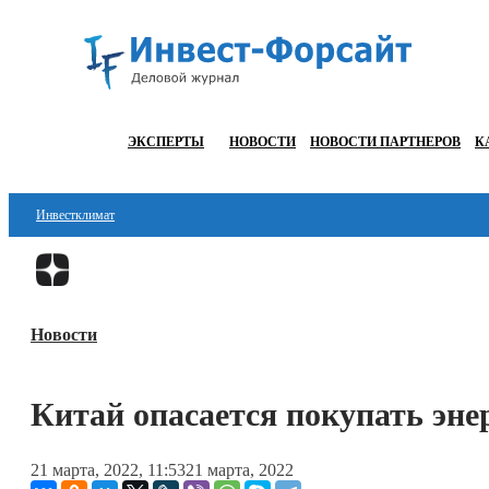
ЭКСПЕРТЫ
НОВОСТИ
НОВОСТИ ПАРТНЕРОВ
К
Инвестклимат
Финансы
Инвестиции
Новости
Блокчейн
Стартапы
Китай опасается покупать эне
Технологии
21 марта, 2022, 11:53
21 марта, 2022
ESG