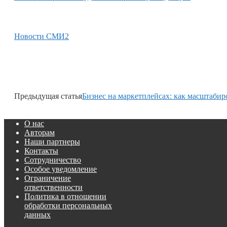
Новости СМИ2
Предыдущая статья
Бизнес на маркетплейсах: как масштабир
О нас
Авторам
Наши партнеры
Контакты
Сотрудничество
Особое уведомление
Ограничение
ответственности
Политика в отношении
обработки персональных
данных