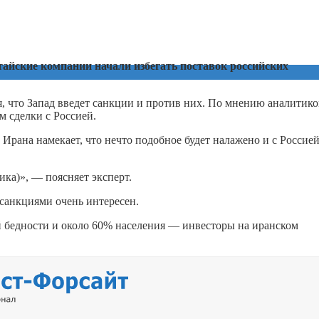
тайские компании начали избегать поставок российских
я, что Запад введет санкции и против них. По мнению аналитико
 сделки с Россией.
Ирана намекает, что нечто подобное будет налажено и с Россией
ика)», — поясняет эксперт.
санкциями очень интересен.
ой бедности и около 60% населения — инвесторы на иранском