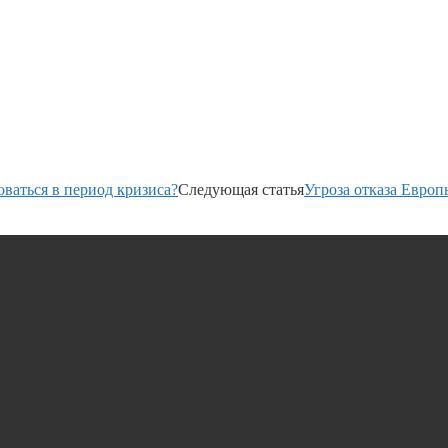
оваться в период кризиса?
Следующая статья
Угроза отказа Европ