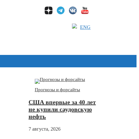
ENG
Дзен
Прогнозы и форсайты
США впервые за 40 лет
не купили саудовскую
нефть
7 августа, 2026