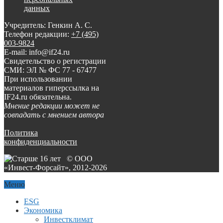
данных
Учредитель: Генкин А. С.
Телефон редакции:
+7 (495)
003-9824
E-mail: info@if24.ru
Свидетельство о регистрации
СМИ: ЭЛ № ФС 77 - 67477
При использовании
материалов гиперссылка на
IF24.ru обязательна.
Мнение редакции может не
совпадать с мнением автора
Политика
конфиденциальности
© ООО
«Инвест-Форсайт», 2012-
2026
Меню
ESG
Экономика
Инвестклимат