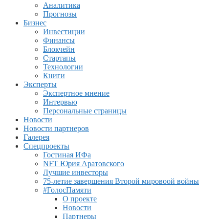
Аналитика
Прогнозы
Бизнес
Инвестиции
Финансы
Блокчейн
Стартапы
Технологии
Книги
Эксперты
Экспертное мнение
Интервью
Персональные страницы
Новости
Новости партнеров
Галерея
Спецпроекты
Гостиная ИФа
NFT Юрия Аратовского
Лучшие инвесторы
75-летие завершения Второй мировоой войны
#ГолосПамяти
О проекте
Новости
Партнеры