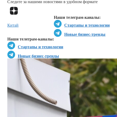
Следите за нашими новостями в удобном формате
Перейти в
Дзен
Наши телеграм-каналы:
Китай
Стартапы и технологии
Новые бизнес-тренды
Наши телеграм-каналы:
Стартапы и технологии
Новые бизнес-тренды