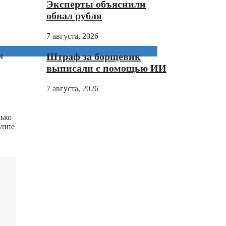
Эксперты объяснили
обвал рубля
7 августа, 2026
Штраф за борщевик
м
выписали с помощью ИИ
7 августа, 2026
ько
уппе