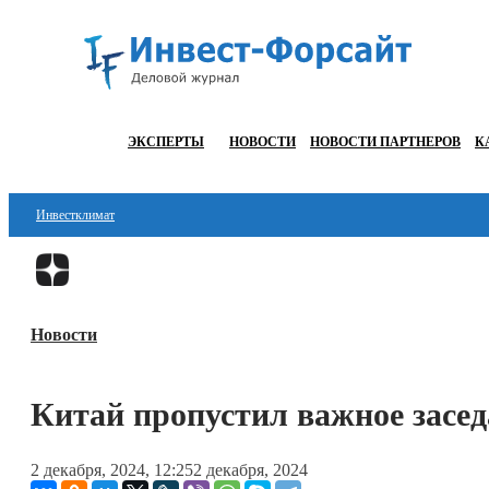
ЭКСПЕРТЫ
НОВОСТИ
НОВОСТИ ПАРТНЕРОВ
К
Инвестклимат
Финансы
Инвестиции
Новости
Блокчейн
Стартапы
Китай пропустил важное засед
Технологии
2 декабря, 2024, 12:25
2 декабря, 2024
ESG