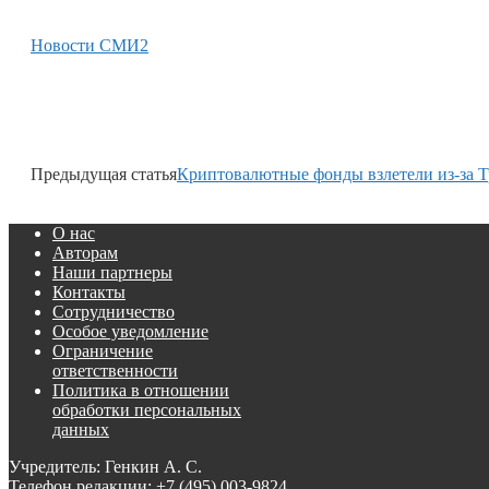
Новости СМИ2
Предыдущая статья
Криптовалютные фонды взлетели из-за 
О нас
Авторам
Наши партнеры
Контакты
Сотрудничество
Особое уведомление
Ограничение
ответственности
Политика в отношении
обработки персональных
данных
Учредитель: Генкин А. С.
Телефон редакции:
+7 (495) 003-9824