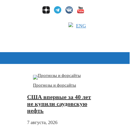
ENG
Дзен
Прогнозы и форсайты
США впервые за 40 лет
не купили саудовскую
нефть
7 августа, 2026