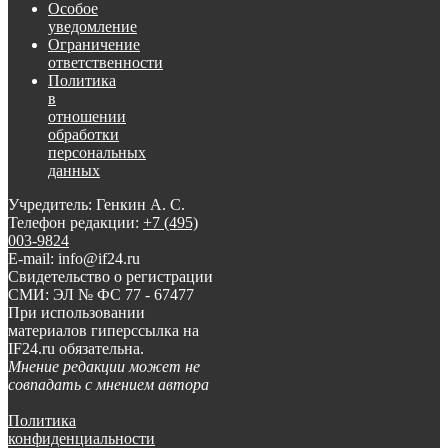
Особое
уведомление
Ограничение
ответственности
Политика
в
отношении
обработки
персональных
данных
Учредитель: Генкин А. С.
Телефон редакции:
+7 (495)
003-9824
E-mail: info@if24.ru
Свидетельство о регистрации
СМИ: ЭЛ № ФС 77 - 67477
При использовании
материалов гиперссылка на
IF24.ru обязательна.
Мнение редакции может не
совпадать с мнением автора
Политика
конфиденциальности