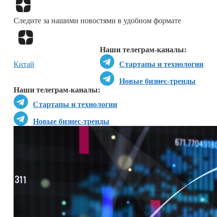
Перейти в
Дзен
Следите за нашими новостями в удобном формате
Перейти в
Дзен
Наши телеграм-каналы:
Китай
Стартапы и технологии
Новые бизнес-тренды
Наши телеграм-каналы:
Стартапы и технологии
Новые бизнес-тренды