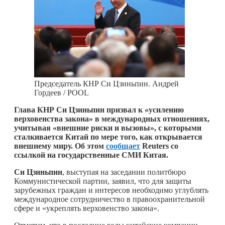
Председатель КНР Си Цзиньпин. Андрей
Гордеев / POOL
Глава КНР Си Цзиньпин призвал к «усилению
верховенства закона» в международных отношениях,
учитывая «внешние риски и вызовы», с которыми
сталкивается Китай по мере того, как открывается
внешнему миру. Об этом
сообщает
Reuters со
ссылкой на государственные СМИ Китая.
Си Цзиньпин
, выступая на заседании политбюро
Коммунистической партии, заявил, что для защиты
зарубежных граждан и интересов необходимо углублять
международное сотрудничество в правоохранительной
сфере и «укреплять верховенство закона».