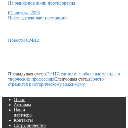
На рынке возникли противоречия
07 августа, 2026
Нефть сдерживает рост акций
Новости СМИ2
Предыдущая статья
Не ИИ единым: глобальные тренды в
творческих профессиях
Следующая статья
Золото
стремится к историческому максимуму
О нас
Авторам
Наши
партнеры
Контакты
Сотрудничество