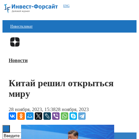
ENG
Инвестклимат
Финансы
Перейти в
Дзен
Инвестиции
Новости
Блокчейн
Стартапы
Китай решил открыться
Технологии
миру
ESG
28 ноября, 2023, 15:38
28 ноября, 2023
Книги