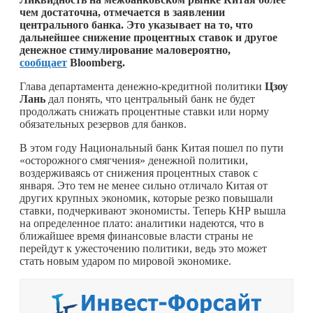
чем достаточна, отмечается в заявлении
центрального банка. Это указывает на то, что
дальнейшее снижение процентных ставок и другое
денежное стимулирование маловероятно,
сообщает
Bloomberg.
Глава департамента денежно-кредитной политики
Цзоу
Лань
дал понять, что центральный банк не будет
продолжать снижать процентные ставки или норму
обязательных резервов для банков.
В этом году Национальный банк Китая пошел по пути
«осторожного смягчения» денежной политики,
воздерживаясь от снижения процентных ставок с
января. Это тем не менее сильно отличало Китая от
других крупных экономик, которые резко повышали
ставки, подчеркивают экономисты. Теперь КНР вышла
на определенное плато: аналитики надеются, что в
ближайшее время финансовые власти страны не
перейдут к ужесточению политики, ведь это может
стать новым ударом по мировой экономике.