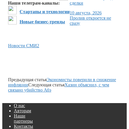
Наши телеграм-каналы:
сделки
Стартапы и технологии
10 августа, 2026
Пролив откроется не
Новые бизнес-тренды
сразу
Новости СМИ2
Предыдущая статья
Экономисты поверили в снижение
инфляции
Следующая статья
Хазин объяснил, с чем
связано убийство Абэ
О нас
Авторам
Наши
партнеры
Контакты