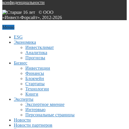
конфиденциальности
© ООО
«Инвест-Форсайт», 2012-
2026
Меню
ESG
Экономика
Инвестклимат
Аналитика
Прогнозы
Бизнес
Инвестиции
Финансы
Блокчейн
Стартапы
Технологии
Книги
Эксперты
Экспертное мнение
Интервью
Персональные страницы
Новости
Новости партнеров