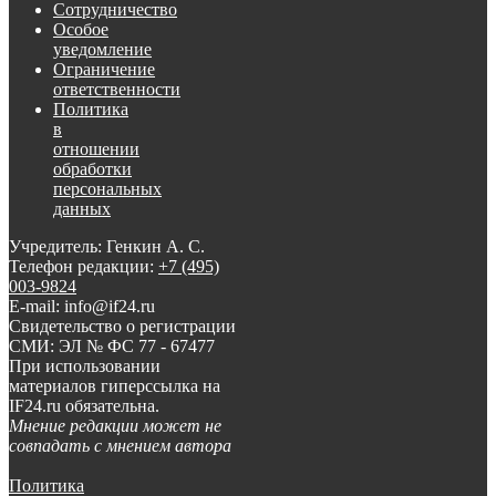
Сотрудничество
Особое
уведомление
Ограничение
ответственности
Политика
в
отношении
обработки
персональных
данных
Учредитель: Генкин А. С.
Телефон редакции:
+7 (495)
003-9824
E-mail: info@if24.ru
Свидетельство о регистрации
СМИ: ЭЛ № ФС 77 - 67477
При использовании
материалов гиперссылка на
IF24.ru обязательна.
Мнение редакции может не
совпадать с мнением автора
Политика