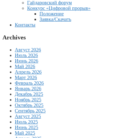
Гайдаровский форум
Конкурс «Цифровой прорыв»
Положение
Заявка/Скачать
Контакты
Archives
Август 2026
Июль 2026
Июнь 2026
Май 2026
Апрель 2026
Март 2026
Февраль 2026
Январь 2026
Декабрь 2025
Ноябрь 2025
Октябрь 2025
Сентябрь 2025
Август 2025
Июль 2025
Июнь 2025
Май 2025