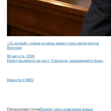
«25-летний» старик из мема может стать президентом
Венгрии
06 августа, 2026
Народ выдвинул на пост «Гарольда, скрывающего боль»
Новости СМИ2
Предыдущая статья
Почему риск появления новых