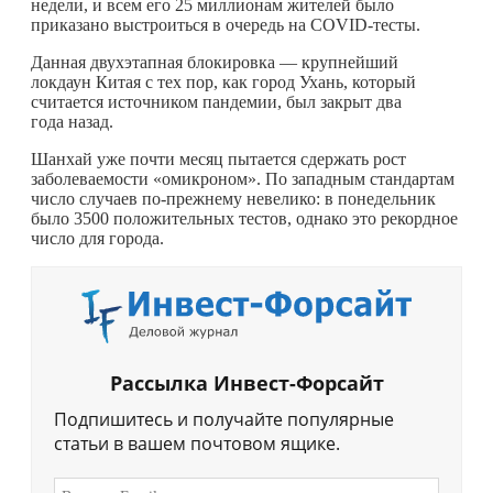
недели, и всем его 25 миллионам жителей было
приказано выстроиться в очередь на COVID-тесты.
Данная двухэтапная блокировка — крупнейший
локдаун Китая с тех пор, как город Ухань, который
считается источником пандемии, был закрыт два
года назад.
Шанхай уже почти месяц пытается сдержать рост
заболеваемости «омикроном». По западным стандартам
число случаев по-прежнему невелико: в понедельник
было 3500 положительных тестов, однако это рекордное
число для города.
Рассылка Инвест-Форсайт
Подпишитесь и получайте популярные
статьи в вашем почтовом ящике.