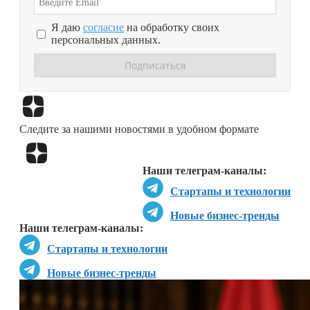
Я даю
согласие
на обработку своих
персональных данных.
Перейти в
Дзен
Следите за нашими новостями в удобном формате
Перейти в
Дзен
Наши телеграм-каналы:
Стартапы и технологии
Новые бизнес-тренды
Наши телеграм-каналы:
Стартапы и технологии
Новые бизнес-тренды