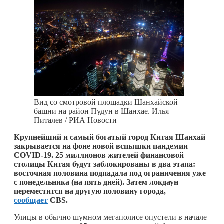
Вид со смотровой площадки Шанхайской
башни на район Пудун в Шанхае. Илья
Питалев / РИА Новости
Крупнейший и самый богатый город Китая Шанхай
закрывается на фоне новой вспышки пандемии
COVID-19. 25 миллионов жителей финансовой
столицы Китая будут заблокированы в два этапа:
восточная половина подпадала под ограничения уже
с понедельника (на пять дней). Затем локдаун
переместится на другую половину города,
сообщает
CBS.
Улицы в обычно шумном мегаполисе опустели в начале