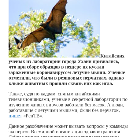
Китайских
ученых из лаборатории города Ухани признались,
что при сборе образцов в пещере их кусали
зараженные коронавирусом летучие мыши. Ученые
отметили, что были в резиновых перчатках, однако
клыки животных прошли сквозь них как игла.
Также, судя по кадрам, снятым китайскими
телевизионщиками, ученые в секретной лаборатории по
изучению живых вирусов работали без масок. А люди,
работавшие с летучими мышами, были без перчаток,
пишет
«РенТВ».
Данное разоблачение может вызвать вопросы у команды
экспертов Всемирной организации здравоохранения.