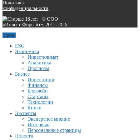
Политика
конфиденциальности
© ООО
«Инвест-Форсайт», 2012-
2026
Меню
ESG
Экономика
Инвестклимат
Аналитика
Прогнозы
Бизнес
Инвестиции
Финансы
Блокчейн
Стартапы
Технологии
Книги
Эксперты
Экспертное мнение
Интервью
Персональные страницы
Новости