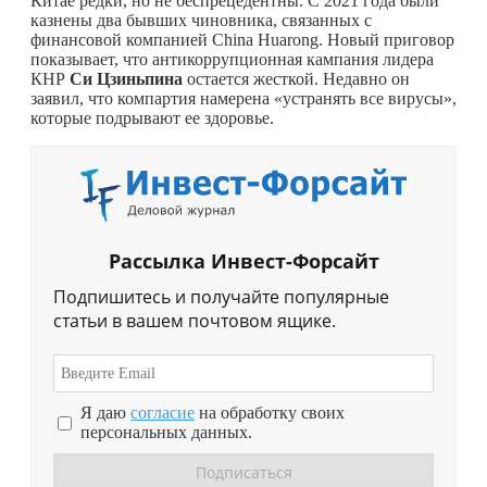
Китае редки, но не беспрецедентны. С 2021 года были
казнены два бывших чиновника, связанных с
финансовой компанией China Huarong. Новый приговор
показывает, что антикоррупционная кампания лидера
КНР
Си Цзиньпина
остается жесткой. Недавно он
заявил, что компартия намерена «устранять все вирусы»,
которые подрывают ее здоровье.
Рассылка Инвест-Форсайт
Подпишитесь и получайте популярные
статьи в вашем почтовом ящике.
Я даю
согласие
на обработку своих
персональных данных.