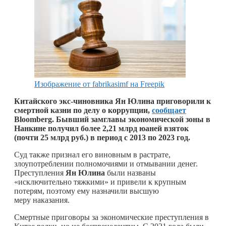
Изображение от fabrikasimf на Freepik
Китайского экс-чиновника Ян Юлина приговорили к
смертной казни по делу о коррупции,
сообщает
Bloomberg. Бывший замглавы экономической зоны в
Нанкине получил более 2,21 млрд юаней взяток
(почти 25 млрд руб.) в период с 2013 по 2023 год.
Суд также признал его виновным в растрате,
злоупотреблении полномочиями и отмывании денег.
Преступления
Ян Юлина
были названы
«исключительно тяжкими» и привели к крупным
потерям, поэтому ему назначили высшую
меру наказания.
Смертные приговоры за экономические преступления в