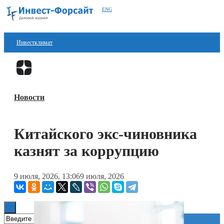
ENG
Инвестклимат
Финансы
Перейти в
Дзен
Инвестиции
Новости
Блокчейн
Стартапы
Китайского экс-чиновника
Технологии
казнят за коррупцию
ESG
9 июля, 2026, 13:06
9 июля, 2026
Книги