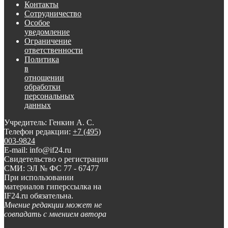
Контакты
Сотрудничество
Особое
уведомление
Ограничение
ответственности
Политика
в
отношении
обработки
персональных
данных
Учредитель: Генкин А. С.
Телефон редакции:
+7 (495)
003-9824
E-mail: info@if24.ru
Свидетельство о регистрации
СМИ: ЭЛ № ФС 77 - 67477
При использовании
материалов гиперссылка на
IF24.ru обязательна.
Мнение редакции может не
совпадать с мнением автора