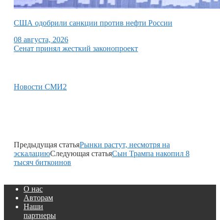
США одобрили санкции против нефти России
08 августа, 2026
Сенат принял жесткий законопроект
Новости СМИ2
Предыдущая статья
Рынки растут, несмотря на
эскалацию
Следующая статья
Сын Трампа накопил 8
тысяч биткоинов
О нас
Авторам
Наши
партнеры