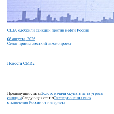
США одобрили санкции против нефти России
08 августа, 2026
Сенат принял жесткий законопроект
Новости СМИ2
Предыдущая статья
Золото начали скупать из-за угрозы
санкций
Следующая статья
Эксперт оценил риск
отключения России от интернета