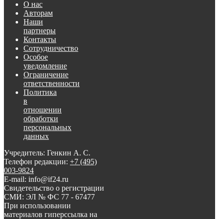
О нас
Авторам
Наши
партнеры
Контакты
Сотрудничество
Особое
уведомление
Ограничение
ответственности
Политика
в
отношении
обработки
персональных
данных
Учредитель: Генкин А. С.
Телефон редакции:
+7 (495)
003-9824
E-mail: info@if24.ru
Свидетельство о регистрации
СМИ: ЭЛ № ФС 77 - 67477
При использовании
материалов гиперссылка на