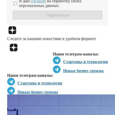
Я даю
согласие
на обработку своих
персональных данных.
Перейти в
Дзен
Следите за нашими новостями в удобном формате
Перейти в
Дзен
Наши телеграм-каналы:
Стартапы и технологии
Новые бизнес-тренды
Наши телеграм-каналы:
Стартапы и технологии
Новые бизнес-тренды