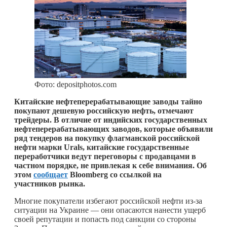
Фото: depositphotos.com
Китайские нефтеперерабатывающие заводы тайно
покупают дешевую российскую нефть, отмечают
трейдеры. В отличие от индийских государственных
нефтеперерабатывающих заводов, которые объявили
ряд тендеров на покупку флагманской российской
нефти марки Urals, китайские государственные
переработчики ведут переговоры с продавцами в
частном порядке, не привлекая к себе внимания. Об
этом
сообщает
Bloomberg со ссылкой на
участников рынка.
Многие покупатели избегают российской нефти из-за
ситуации на Украине — они опасаются нанести ущерб
своей репутации и попасть под санкции со стороны