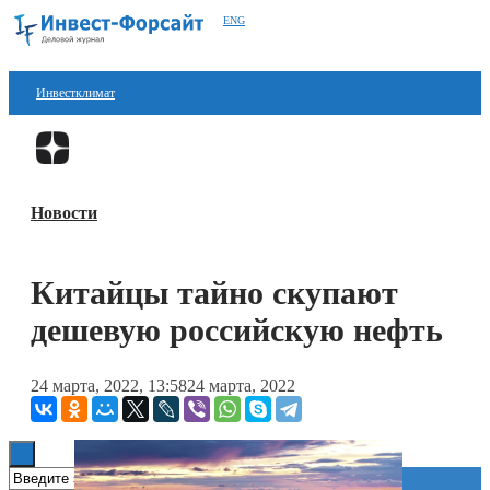
ENG
Инвестклимат
Финансы
Перейти в
Дзен
Инвестиции
Новости
Блокчейн
Стартапы
Китайцы тайно скупают
Технологии
дешевую российскую нефть
ESG
24 марта, 2022, 13:58
24 марта, 2022
Книги