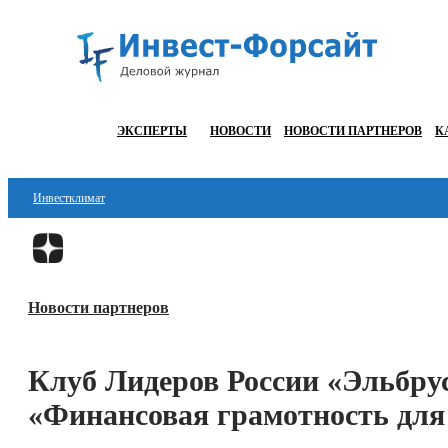
ЭКСПЕРТЫ
НОВОСТИ
НОВОСТИ ПАРТНЕРОВ
К
Инвестклимат
Финансы
Инвестиции
Новости партнеров
Блокчейн
Стартапы
Клуб Лидеров России «Эльбрус
Технологии
«Финансовая грамотность дл
ESG